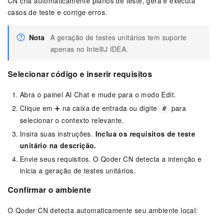
CN
cria automaticamente planos de teste, gera e executa
casos de teste e corrige erros.
Nota
A geração de testes unitários tem suporte
apenas no IntelliJ IDEA.
Selecionar código e inserir requisitos
Abra o painel AI Chat e mude para o modo Edit.
Clique em ➕ na caixa de entrada ou digite
para
#
selecionar o contexto relevante.
Insira suas instruções.
Inclua os requisitos de teste
unitário na descrição.
Envie seus requisitos. O
Qoder CN
detecta a intenção e
inicia a geração de testes unitários.
Confirmar o ambiente
O
Qoder CN
detecta automaticamente seu ambiente local: