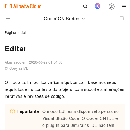
Qoder CN Series
Página inicial
Editar
Atualizado em:
2026-06-29 01:54:58
Copy as MD
O modo Edit modifica vários arquivos com base nos seus
requisitos e no contexto do projeto, com suporte a alterações
iterativas e revisões de código.
Importante
O modo Edit está disponível apenas no
Visual Studio Code. O Qoder CN IDE e
o plug-in para JetBrains IDE não têm