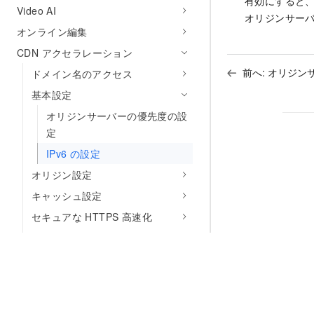
有効にすると、ク
Video AI
オリジンサー
オンライン編集
CDN アクセラレーション
前へ:
オリジン
ドメイン名のアクセス
基本設定
オリジンサーバーの優先度の設
定
IPv6 の設定
オリジン設定
キャッシュ設定
セキュアな HTTPS 高速化
アクセス制御
パフォーマンスの最適化
ピーク帯域幅のモニタリング
ビデオ関連の設定