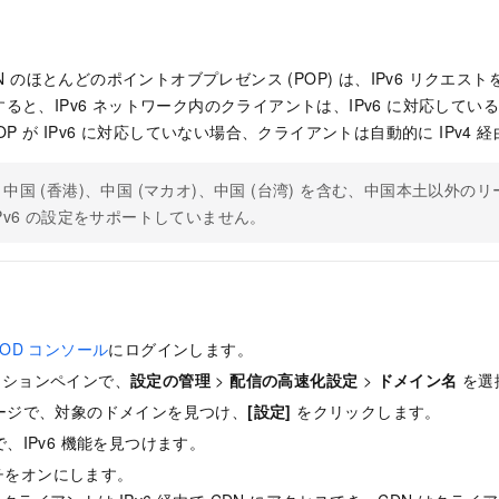
ud CDN のほとんどのポイントオブプレゼンス (POP) は、IPv6 リク
ると、IPv6 ネットワーク内のクライアントは、IPv6 に対応している
OP が IPv6 に対応していない場合、クライアントは自動的に IPv4
中国 (香港)、中国 (マカオ)、中国 (台湾) を含む、中国本土以外のリ
Pv6 の設定をサポートしていません。
o VOD コンソール
にログインします。
ーションペインで、
設定の管理
>
配信の高速化設定
>
ドメイン名
を選
ージで、対象のドメインを見つけ、
[設定]
をクリックします。
、IPv6 機能を見つけます。
チをオンにします。