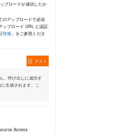
アップロードが成功したか
すべてのアップロードで必須
アップロード URL と認証
認証情報
」をご参照くださ
テスト
りません。呼び出しに成功す
的に生成されます。こ
ce Access