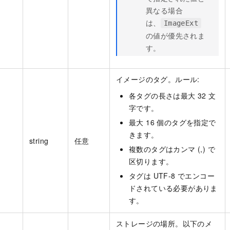
異なる場合
は、
ImageExt
の値が優先されま
す。
イメージのタグ。ルール:
各タグの長さは最大 32 文
字です。
最大 16 個のタグを指定で
きます。
string
任意
複数のタグはカンマ (,) で
区切ります。
タグは UTF-8 でエンコー
ドされている必要がありま
す。
ストレージの場所。以下のメ