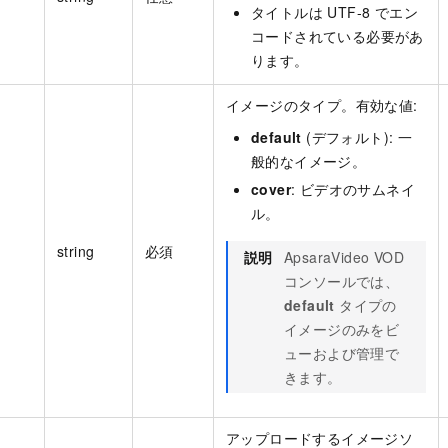
タイトルは UTF-8 でエン
コードされている必要があ
ります。
イメージのタイプ。有効な値:
default
(デフォルト): 一
般的なイメージ。
cover
: ビデオのサムネイ
ル。
string
必須
説明
ApsaraVideo VOD
コンソールでは、
default
タイプの
イメージのみをビ
ューおよび管理で
きます。
アップロードするイメージソ