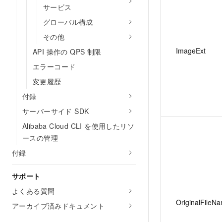
サービス
グローバル構成
その他
ImageExt
API 操作の QPS 制限
エラーコード
変更履歴
付録
サーバーサイド SDK
Alibaba Cloud CLI を使用したリソ
ースの管理
付録
サポート
よくある質問
OriginalFileN
アーカイブ済みドキュメント