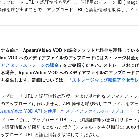
プロード URL と認証情報を発行し、管理用のイメージ ID (Image
作を呼び出すことで、アップロード URL と認証情報を取得し、イ
する前に、ApsaraVideo VOD の課金メソッドと料金を理解して
aVideo VOD へのメディアファイルのアップロードにはストレージ料
ィアアセットストレージの課金
」をご参照ください。ストレージおよ
る場合、ApsaraVideo VOD へのメディアファイルのアップロー
金も発生します。詳細については、「
ストレージおよび転送アクセラ
ップロード URL と認証情報の取得、および基本的なメディアアセ
のアップロードは行いません。API 操作を呼び出してファイルをア
psaraVideo VOD API を使用したメディアファイルのアップロード
」
プロードでは、アップロード URL および認証情報の更新はサポー
ド認証情報が期限切れになった場合 (デフォルトの有効期間は 3000
ップロード URL と認証情報を取得してください。