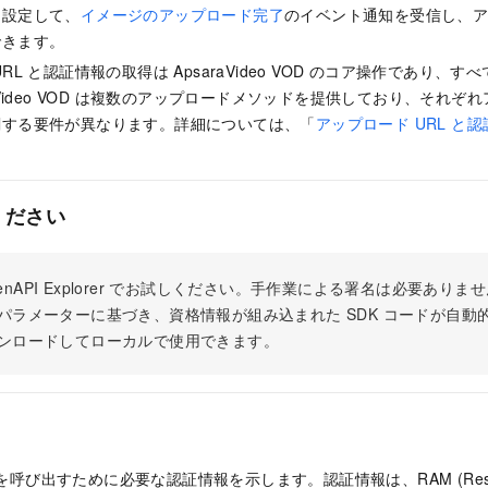
を設定して、
イメージのアップロード完了
のイベント通知を受信し、
できます。
RL と認証情報の取得は ApsaraVideo VOD のコア操作であり、
aVideo VOD は複数のアップロードメソッドを提供しており、それぞれ
関する要件が異なります。詳細については、「
アップロード URL と
ください
 OpenAPI Explorer でお試しください。手作業による署名は必要あ
パラメーターに基づき、資格情報が組み込まれた SDK コードが自動
ンロードしてローカルで使用できます。
 を呼び出すために必要な認証情報を示します。認証情報は、RAM (Resour