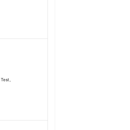
Test。