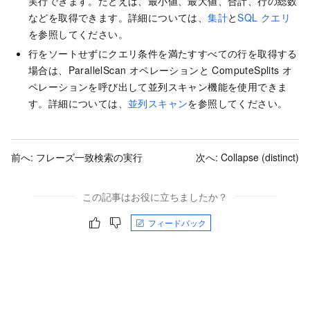
実行できます。たとえば、最小値、最大値、合計、行の総数
などを取得できます。詳細については、
集計
と
SQL クエリ
を参照してください。
行をソートせずにクエリ条件を満たすすべての行を取得する
場合は、ParallelScan オペレーションと ComputeSplits オ
ペレーションを呼び出して並列スキャン機能を使用できま
す。詳細については、
並列スキャン
を参照してください。
前へ:
フレーズ一致検索の実行
次へ:
Collapse (distinct)
この記事はお役に立ちましたか？
フィードバック