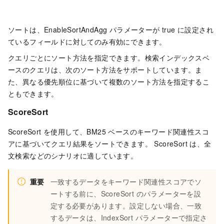
ソートは、EnableSortAndAgg パラメーターが true に設定され
ているフィールドに対してのみ有効にできます。
クエリごとにソート方法を指定できます。検索インデックスベ
ースのクエリは、次のソート方法をサポートしています。ま
た、異なる優先順位に基づいて複数のソート方法を指定するこ
ともできます。
ScoreSort
ScoreSort を使用して、BM25 ベースのキーワード関連性スコ
アに基づいてクエリ結果をソートできます。 ScoreSort は、全
文検索などのシナリオに適しています。
重要
一致するデータをキーワード関連性スコアでソ
ートする前に、ScoreSort のパラメーターを設
定する必要があります。設定しない場合、一致
するデータは、IndexSort パラメーターで指定さ