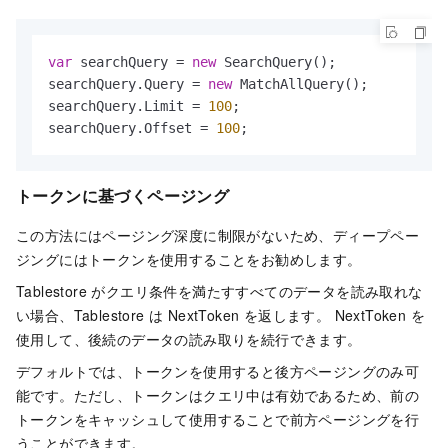
var
 searchQuery = 
new
 SearchQuery();

searchQuery.Query = 
new
 MatchAllQuery();

searchQuery.Limit = 
100
;

searchQuery.Offset = 
100
;
トークンに基づくページング
この方法にはページング深度に制限がないため、ディープペー
ジングにはトークンを使用することをお勧めします。
Tablestore がクエリ条件を満たすすべてのデータを読み取れな
い場合、Tablestore は NextToken を返します。 NextToken を
使用して、後続のデータの読み取りを続行できます。
デフォルトでは、トークンを使用すると後方ページングのみ可
能です。ただし、トークンはクエリ中は有効であるため、前の
トークンをキャッシュして使用することで前方ページングを行
うことができます。