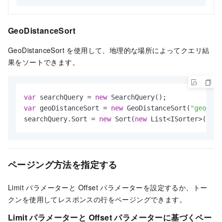
GeoDistanceSort
GeoDistanceSort を使用して、地理的な場所によってクエリ結
果をソートできます。
var
 searchQuery = 
new
var
 geoDistanceSort = 
new
 GeoDistanceSort(
"geoCol"
searchQuery.Sort = 
new
 Sort(
new
 List<ISorter>() { 
ページング方法を指定する
Limit パラメーターと Offset パラメーターを設定するか、トー
クンを使用してレスポンスの行をページングできます。
Limit パラメーターと Offset パラメーターに基づくペー