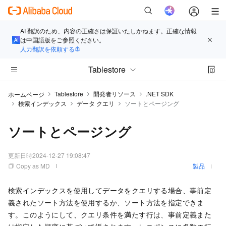
AI 翻訳のため、内容の正確さは保証いたしかねます。正確な情報
は中国語版をご参照ください。
人力翻訳を依頼する
Tablestore
Tablestore
開発者リソース
.NET SDK
ホームページ
検索インデックス
データ クエリ
ソートとページング
ソートとページング
更新日時
2024-12-27 19:08:47
Copy as MD
製品
検索インデックスを使用してデータをクエリする場合、事前定
義されたソート方法を使用するか、ソート方法を指定できま
す。このようにして、クエリ条件を満たす行は、事前定義また