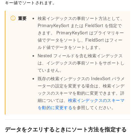
キー値でソートされます。
重要
検索インデックスの事前ソート方法として、
PrimaryKeySort または FieldSort を指定で
きます。 PrimaryKeySort はプライマリキー
値でデータをソートし、FieldSort はフィー
ルド値でデータをソートします。
Nested フィールドを含む検索インデックス
は、インデックスの事前ソートをサポートし
ていません。
既存の検索インデックスの IndexSort パラメ
ーターの設定を変更する場合は、検索インデ
ックスのスキーマを動的に変更できます。詳
細については、
検索インデックスのスキーマ
を動的に変更する
を参照してください。
データをクエリするときにソート方法を指定する