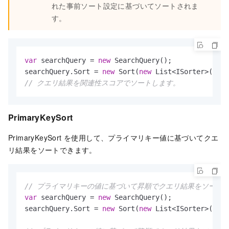
れた事前ソート設定に基づいてソートされま
す。
var
 searchQuery = 
new
 SearchQuery();

searchQuery.Sort = 
new
 Sort(
new
 List<ISorter>() { 
// クエリ結果を関連性スコアでソートします。
PrimaryKeySort
PrimaryKeySort を使用して、プライマリキー値に基づいてクエ
リ結果をソートできます。
// プライマリキーの値に基づいて昇順でクエリ結果をソート
var
 searchQuery = 
new
 SearchQuery();

searchQuery.Sort = 
new
 Sort(
new
 List<ISorter>() { 