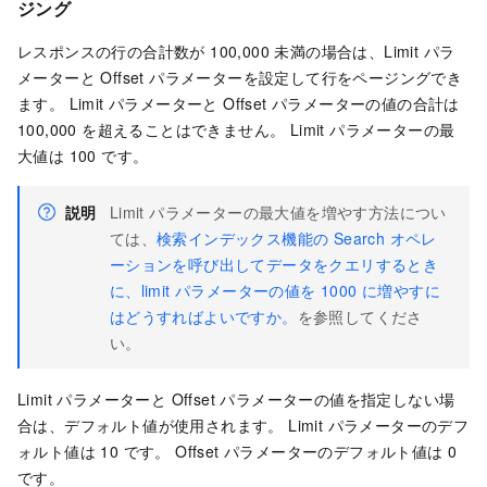
ジング
レスポンスの行の合計数が 100,000 未満の場合は、Limit パラ
メーターと Offset パラメーターを設定して行をページングでき
ます。 Limit パラメーターと Offset パラメーターの値の合計は
100,000 を超えることはできません。 Limit パラメーターの最
大値は 100 です。
説明
Limit パラメーターの最大値を増やす方法につい
ては、
検索インデックス機能の Search オペレ
ーションを呼び出してデータをクエリするとき
に、limit パラメーターの値を 1000 に増やすに
はどうすればよいですか。
を参照してくださ
い。
Limit パラメーターと Offset パラメーターの値を指定しない場
合は、デフォルト値が使用されます。 Limit パラメーターのデフ
ォルト値は 10 です。 Offset パラメーターのデフォルト値は 0
です。