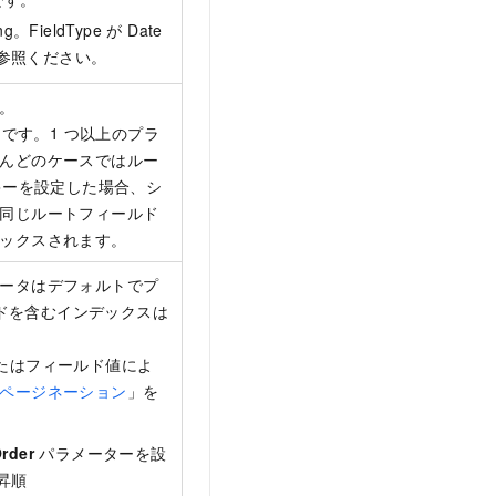
FieldType が Date
参照ください。
。
です。1 つ以上のプラ
んどのケースではルー
キーを設定した場合、シ
同じルートフィールド
ックスされます。
ータはデフォルトでプ
ルドを含むインデックスは
たはフィールド値によ
ページネーション
」を
rder
パラメーターを設
昇順