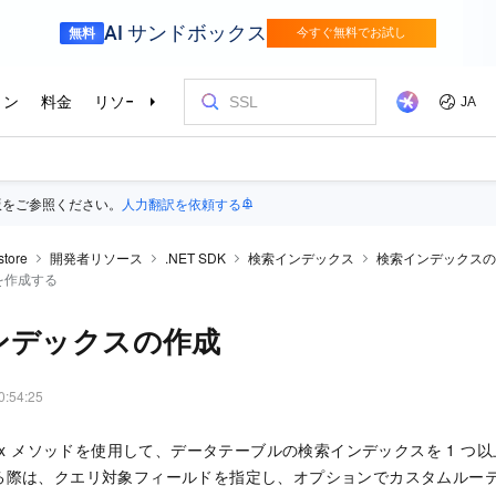
版をご参照ください。
人力翻訳を依頼する
store
開発者リソース
.NET SDK
検索インデックス
検索インデックスの
を作成する
ンデックスの作成
0:54:25
chIndex メソッドを使用して、データテーブルの検索インデックスを 1
る際は、クエリ対象フィールドを指定し、オプションでカスタムルー