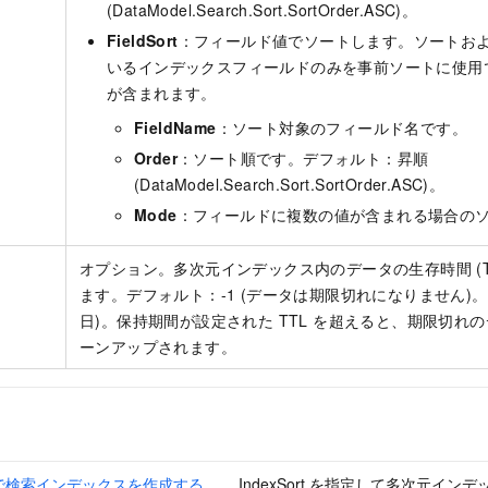
(DataModel.Search.Sort.SortOrder.ASC)。
FieldSort
：フィールド値でソートします。ソートお
いるインデックスフィールドのみを事前ソートに使用
が含まれます。
FieldName
：ソート対象のフィールド名です。
Order
：ソート順です。デフォルト：昇順
(DataModel.Search.Sort.SortOrder.ASC)。
Mode
：フィールドに複数の値が含まれる場合の
オプション。多次元インデックス内のデータの生存時間 (T
ます。デフォルト：-1 (データは期限切れになりません)。最小
日)。保持期間が設定された TTL を超えると、期限切れ
ーンアップされます。
で検索インデックスを作成する
IndexSort を指定して多次元イン