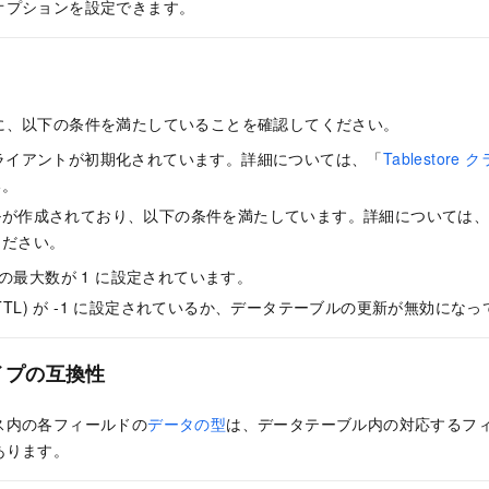
オプションを設定できます。
に、以下の条件を満たしていることを確認してください。
re クライアントが初期化されています。詳細については、「
Tablestor
い。
ルが作成されており、以下の条件を満たしています。詳細については
ください。
の最大数が 1 に設定されています。
(TTL) が -1 に設定されているか、データテーブルの更新が無効にな
イプの互換性
ス内の各フィールドの
データの型
は、データテーブル内の対応するフ
あります。