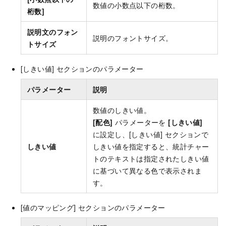
数値の小数点以下の桁数。
桁数]
説明文のフォン
説明のフォントサイズ。
トサイズ
[しきい値] セクションのパラメーター
パラメーター
説明
数値のしきい値。
[配色]
パラメーターを
[しきい値]
に設定し、[しきい値] セクションで
しきい値
しきい値を指定すると、統計チャー
トのテキストは指定されたしきい値
に基づいて異なる色で表示されま
す。
[値のマッピング] セクションのパラメーター