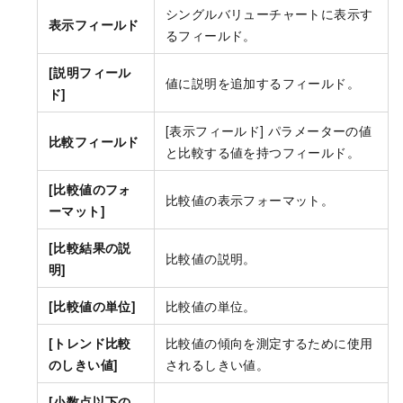
シングルバリューチャートに表示す
表示フィールド
るフィールド。
[説明フィール
値に説明を追加するフィールド。
ド]
[表示フィールド] パラメーターの値
比較フィールド
と比較する値を持つフィールド。
[比較値のフォ
比較値の表示フォーマット。
ーマット]
[比較結果の説
比較値の説明。
明]
[比較値の単位]
比較値の単位。
[トレンド比較
比較値の傾向を測定するために使用
のしきい値]
されるしきい値。
[小数点以下の