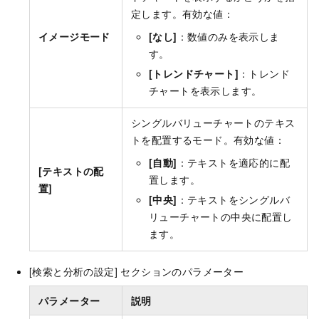
定します。有効な値：
イメージモード
[なし]
：数値のみを表示しま
す。
[トレンドチャート]
：トレンド
チャートを表示します。
シングルバリューチャートのテキス
トを配置するモード。有効な値：
[自動]
：テキストを適応的に配
[テキストの配
置します。
置]
[中央]
：テキストをシングルバ
リューチャートの中央に配置し
ます。
[検索と分析の設定] セクションのパラメーター
パラメーター
説明