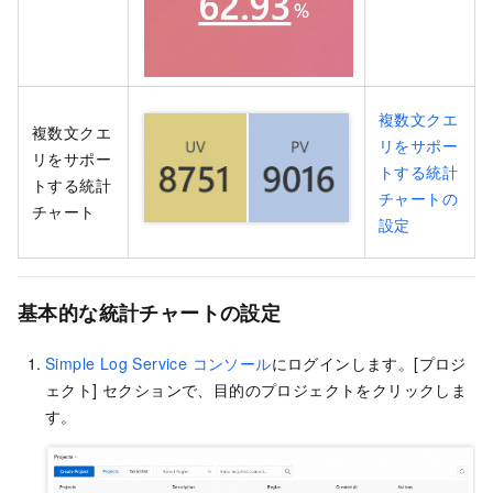
複数文クエ
複数文クエ
リをサポー
リをサポー
トする統計
トする統計
チャートの
チャート
設定
基本的な統計チャートの設定
Simple Log Service コンソール
にログインします。[プロジ
ェクト] セクションで、目的のプロジェクトをクリックしま
す。