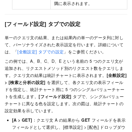
隅に表示されます。
[フィールド設定] タブでの設定
単一のクエリ文の結果、または結果内の単一のデータ列に対し
て、パーソナライズされた表示設定を行います。詳細について
は、「
[全般設定] タブでの設定
」をご参照ください。
この例では、A、B、C、D、E という名前の 5 つのクエリ文が
追加され、リクエストメソッド別のリクエスト数をクエリしま
す。クエリ文の結果は統計チャートに表示されます。
[全般設定]
>
[検索と分析の設定]
を選択して、各クエリ文の表示フィール
ドを指定し、統計チャート用に 5 つのシングルバリューチャー
トを生成します。
[フィールド設定]
タブで、シングルバリュー
チャートに異なる色を設定します。次の図は、統計チャートの
設定効果を示しています。
[A > GET]
：クエリ文 A の結果から
GET
フィールドを表示
フィールドとして選択し、[標準設定] > [配色] ドロップダウ