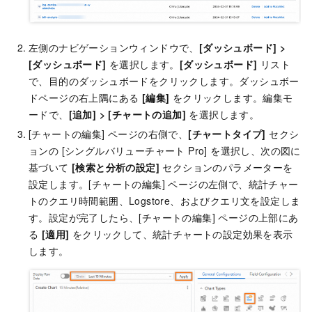
左側のナビゲーションウィンドウで、
[ダッシュボード]
>
[ダッシュボード]
を選択します。
[ダッシュボード]
リスト
で、目的のダッシュボードをクリックします。ダッシュボー
ドページの右上隅にある
[編集]
をクリックします。編集モ
ードで、
[追加]
>
[チャートの追加]
を選択します。
[チャートの編集] ページの右側で、
[チャートタイプ]
セクシ
ョンの [シングルバリューチャート Pro] を選択し、次の図に
基づいて
[検索と分析の設定]
セクションのパラメーターを
設定します。[チャートの編集] ページの左側で、統計チャー
トのクエリ時間範囲、Logstore、およびクエリ文を設定しま
す。設定が完了したら、[チャートの編集] ページの上部にあ
る
[適用]
をクリックして、統計チャートの設定効果を表示
します。