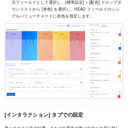
示フィールドとして選択し、[標準設定] > [配色] ドロップダ
ウンリストから [単色] を選択し、HEAD フィールドのシン
グルバリューチャートに赤色を指定します。
[インタラクション] タブでの設定
単一のクエリ文の結果、または結果内の単一のデータ列に対し