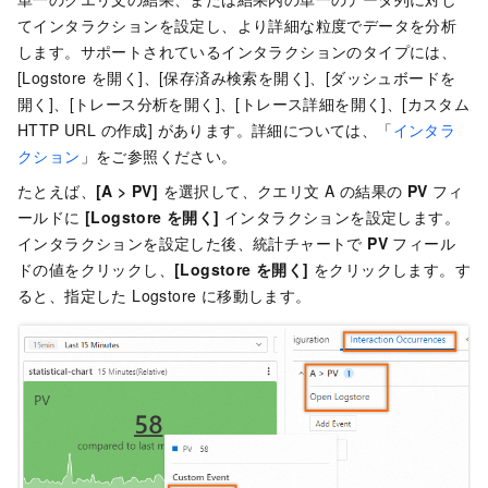
てインタラクションを設定し、より詳細な粒度でデータを分析
します。サポートされているインタラクションのタイプには、
[Logstore を開く]、[保存済み検索を開く]、[ダッシュボードを
開く]、[トレース分析を開く]、[トレース詳細を開く]、[カスタム
HTTP URL の作成] があります。詳細については、「
インタラ
クション
」をご参照ください。
たとえば、
[A > PV]
を選択して、クエリ文 A の結果の
PV
フィ
ールドに
[Logstore を開く]
インタラクションを設定します。
インタラクションを設定した後、統計チャートで
PV
フィール
ドの値をクリックし、
[Logstore を開く]
をクリックします。す
ると、指定した Logstore に移動します。