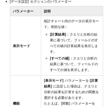
[データ設定] セクションのパラメーター
パラメーター
説明
統計チャート内のデータの表示モー
ド。有効な値：
[計算結果]
：クエリと分析の結
果に基づいて、フィールドのす
表示モード
べての値の計算結果を表示しま
す。
[すべての値]
：クエリと分析の
結果に基づいて、フィールドの
すべての値を表示します。
[表示モード]
パラメーターを
[計算
結果]
に設定した場合は、クエリと
分析の結果を計算するための関数を
選択する必要があります。
機能
たとえば、[関数] パラメーターを