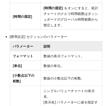
[時間の固定]
をオンにすると、統計
チャートのクエリ時間範囲はダッシ
[時間の固定]
ュボードのグローバル時間範囲から
独立します。
[標準設定] セクションのパラメーター
パラメーター
説明
フォーマット
数値の表示フォーマット。
[単位]
数値の単位。
[小数点以下の
数値の小数点以下の桁数。
桁数]
シングルバリューチャートの表示
名。
[表示名] パラメーターに値を指定す