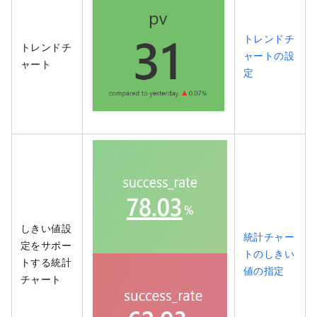
トレンドチ
トレンドチ
ャートの設
ャート
定
しきい値設
統計チャー
定をサポー
トのしきい
トする統計
値の指定
チャート