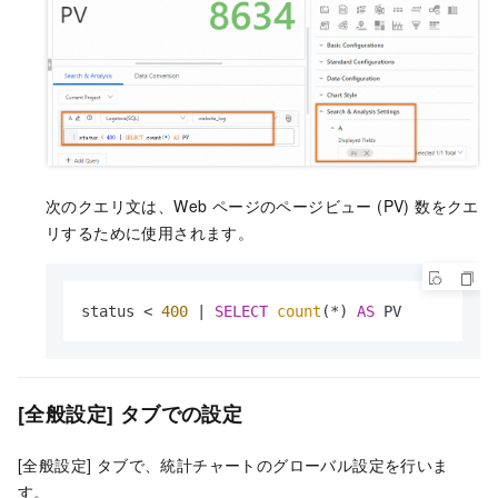
次のクエリ文は、Web ページのページビュー (PV) 数をクエ
リするために使用されます。
status 
<
400
|
SELECT
count
(
*
) 
AS
 PV
[全般設定] タブでの設定
[全般設定] タブで、統計チャートのグローバル設定を行いま
す。