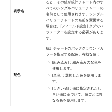
ると、その値が統計チャート内のす
べてのシングルバリューチャートの
表示名
名前として使用されます。シングル
バリューチャートの名前を変更する
場合は、[フィールド設定] タブでパ
ラメーターを設定する必要がありま
す。
統計チャートのバックグラウンドカ
ラーを指定する配色。有効な値：
[組み込み]：組み込みの配色を
使用します。
配色
[単色]：選択した色を使用しま
す。
[しきい値]：値に指定されたし
きい値に基づいて、値ごとに異
なる色を使用します。