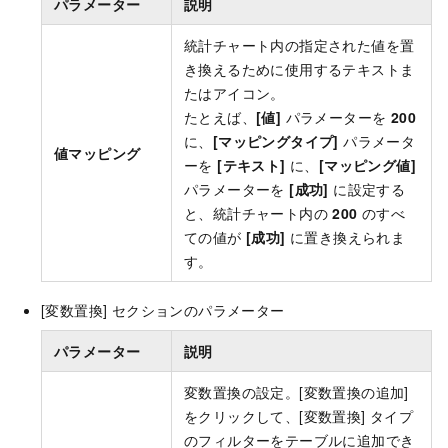
パラメーター
説明
統計チャート内の指定された値を置
き換えるために使用するテキストま
たはアイコン。
たとえば、
[値]
パラメーターを
200
に、
[マッピングタイプ]
パラメータ
値マッピング
ーを
[テキスト]
に、
[マッピング値]
パラメーターを
[成功]
に設定する
と、統計チャート内の
200
のすべ
ての値が
[成功]
に置き換えられま
す。
[変数置換] セクションのパラメーター
パラメーター
説明
変数置換の設定。[変数置換の追加]
をクリックして、[変数置換] タイプ
のフィルターをテーブルに追加でき