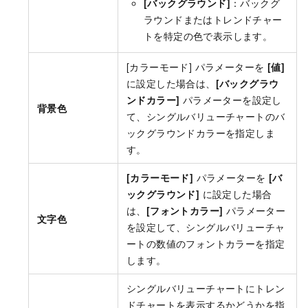
[バックグラウンド]
：バックグ
ラウンドまたはトレンドチャー
トを特定の色で表示します。
[カラーモード] パラメーターを
[値]
に設定した場合は、
[バックグラウ
ンドカラー]
パラメーターを設定し
背景色
て、シングルバリューチャートのバ
ックグラウンドカラーを指定しま
す。
[カラーモード]
パラメーターを
[バ
ックグラウンド]
に設定した場合
は、
[フォントカラー]
パラメーター
文字色
を設定して、シングルバリューチャ
ートの数値のフォントカラーを指定
します。
シングルバリューチャートにトレン
ドチャートを表示するかどうかを指