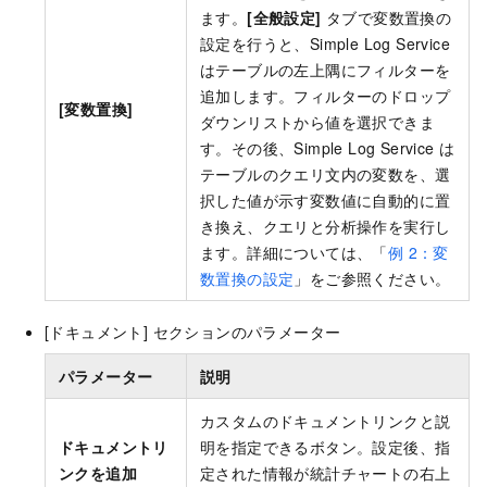
ます。
[全般設定]
タブで変数置換の
設定を行うと、Simple Log Service
はテーブルの左上隅にフィルターを
追加します。フィルターのドロップ
[変数置換]
ダウンリストから値を選択できま
す。その後、Simple Log Service は
テーブルのクエリ文内の変数を、選
択した値が示す変数値に自動的に置
き換え、クエリと分析操作を実行し
ます。詳細については、「
例 2：変
数置換の設定
」をご参照ください。
[ドキュメント] セクションのパラメーター
パラメーター
説明
カスタムのドキュメントリンクと説
ドキュメントリ
明を指定できるボタン。設定後、指
ンクを追加
定された情報が統計チャートの右上