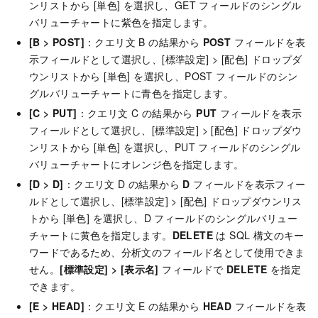
ンリストから [単色] を選択し、GET フィールドのシングル
バリューチャートに紫色を指定します。
[B > POST]
：クエリ文 B の結果から
POST
フィールドを表
示フィールドとして選択し、[標準設定] > [配色] ドロップダ
ウンリストから [単色] を選択し、POST フィールドのシン
グルバリューチャートに青色を指定します。
[C > PUT]
：クエリ文 C の結果から
PUT
フィールドを表示
フィールドとして選択し、[標準設定] > [配色] ドロップダウ
ンリストから [単色] を選択し、PUT フィールドのシングル
バリューチャートにオレンジ色を指定します。
[D > D]
：クエリ文 D の結果から
D
フィールドを表示フィー
ルドとして選択し、[標準設定] > [配色] ドロップダウンリス
トから [単色] を選択し、D フィールドのシングルバリュー
チャートに黄色を指定します。
DELETE
は SQL 構文のキー
ワードであるため、分析文のフィールド名として使用できま
せん。
[標準設定] > [表示名]
フィールドで
DELETE
を指定
できます。
[E > HEAD]
：クエリ文 E の結果から
HEAD
フィールドを表