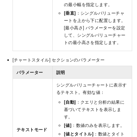
の最小幅を指定します。
[垂直]
：シングルバリューチャ
ートを上から下に配置します。
[最小高さ] パラメーターを設定
して、シングルバリューチャー
トの最小高さを指定します。
[チャートスタイル] セクションのパラメーター
パラメーター
説明
シングルバリューチャートに表示す
るテキスト。有効な値：
[自動]
：クエリと分析の結果に
基づいてテキストを表示しま
す。
[値]
：数値のみを表示します。
テキストモード
[値とタイトル]
：数値とタイト