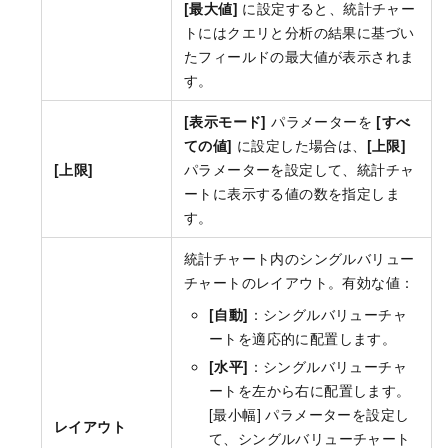
[最大値]
に設定すると、統計チャー
トにはクエリと分析の結果に基づい
たフィールドの最大値が表示されま
す。
[表示モード]
パラメーターを
[すべ
ての値]
に設定した場合は、
[上限]
[上限]
パラメーターを設定して、統計チャ
ートに表示する値の数を指定しま
す。
統計チャート内のシングルバリュー
チャートのレイアウト。有効な値：
[自動]
：シングルバリューチャ
ートを適応的に配置します。
[水平]
：シングルバリューチャ
ートを左から右に配置します。
[最小幅] パラメーターを設定し
レイアウト
て、シングルバリューチャート