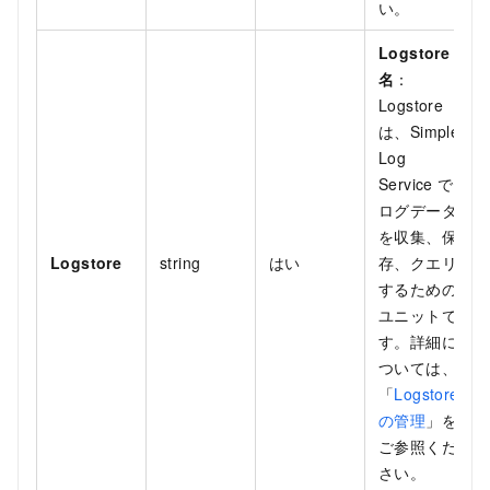
い。
Logstore
名
：
Logstore
は、Simple
Log
Service で
ログデータ
を収集、保
Logstore
string
はい
存、クエリ
するための
ユニットで
す。詳細に
ついては、
「
Logstore
の管理
」を
ご参照くだ
さい。