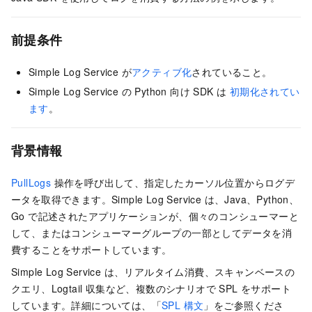
前提条件
Simple Log Service が
アクティブ化
されていること。
Simple Log Service の Python 向け SDK は
初期化されてい
ます
。
背景情報
PullLogs
操作を呼び出して、指定したカーソル位置からログデ
ータを取得できます。Simple Log Service は、Java、Python、
Go で記述されたアプリケーションが、個々のコンシューマーと
して、またはコンシューマーグループの一部としてデータを消
費することをサポートしています。
Simple Log Service は、リアルタイム消費、スキャンベースの
クエリ、Logtail 収集など、複数のシナリオで SPL をサポート
しています。詳細については、「
SPL 構文
」をご参照くださ