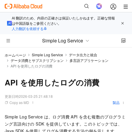
AI 翻訳のため、内容の正確さは保証いたしかねます。正確な情報
は中国語版をご参照ください。
人力翻訳を依頼する
Simple Log Service
Simple Log Service
データ出力と統合
ホームページ
データ消費とサブスクリプション
多言語アプリケーション
API を使用したログの消費
API を使用したログの消費
更新日時
2026-03-25 21:48:18
Copy as MD
製品
Simple Log Service は、ログ消費 API を含む複数のプログラミ
ング言語向けの SDK を提供しています。このトピックでは、
Java SDK を使用してログを消費する方法の例を示します。