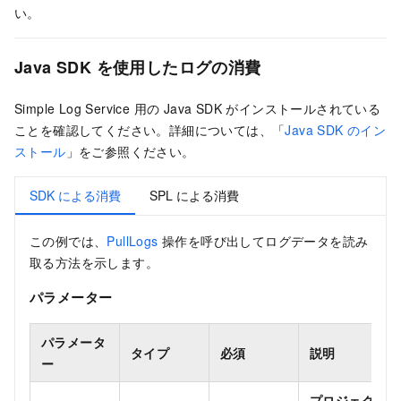
い。
Java SDK を使用したログの消費
Simple Log Service 用の Java SDK がインストールされている
ことを確認してください。詳細については、
「
Java SDK のイン
ストール
」をご参照ください
。
SDK による消費
SPL による消費
この例では、
PullLogs
操作を呼び出してログデータを読み
取る方法を示します。
パラメーター
パラメータ
タイプ
必須
説明
ー
プロジェク