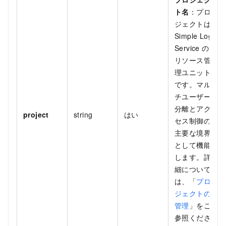
ト名
：プロ
ジェクトは
Simple Log
Service の
リソース管
理ユニット
です。マル
チユーザー
分離とアク
project
string
はい
セス制御の
主要な境界
として機能
します。詳
細について
は、「
プロ
ジェクトの
管理
」をご
参照くださ