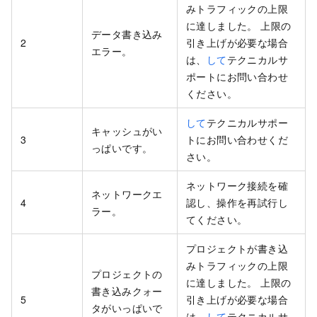
みトラフィックの上限
に達しました。 上限の
データ書き込み
2
引き上げが必要な場合
エラー。
は、
して
テクニカルサ
ポートにお問い合わせ
ください。
して
テクニカルサポー
キャッシュがい
3
トにお問い合わせくだ
っぱいです。
さい。
ネットワーク接続を確
ネットワークエ
4
認し、操作を再試行し
ラー。
てください。
プロジェクトが書き込
みトラフィックの上限
プロジェクトの
に達しました。 上限の
書き込みクォー
5
引き上げが必要な場合
タがいっぱいで
は、
して
テクニカルサ