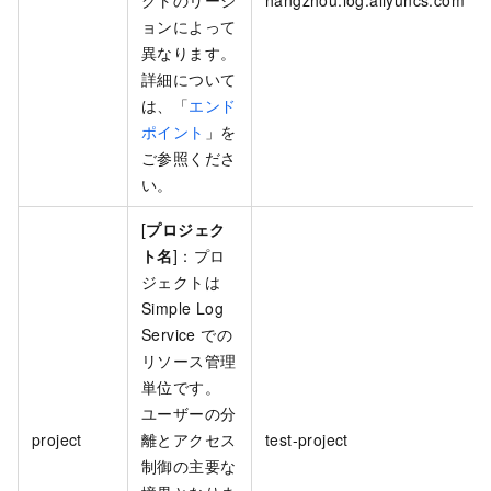
クトのリージ
hangzhou.log.aliyuncs.com
ョンによって
異なります。
詳細について
は、「
エンド
ポイント
」を
ご参照くださ
い。
[
プロジェク
ト名
]：プロ
ジェクトは
Simple Log
Service での
リソース管理
単位です。
ユーザーの分
project
離とアクセス
test-project
制御の主要な