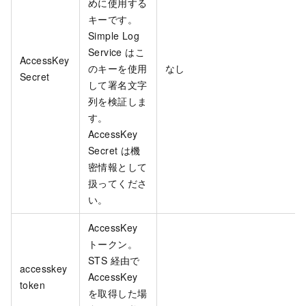
めに使用する
キーです。
Simple Log
Service はこ
AccessKey
のキーを使用
なし
Secret
して署名文字
列を検証しま
す。
AccessKey
Secret は機
密情報として
扱ってくださ
い。
AccessKey
トークン。
STS 経由で
accesskey
AccessKey
token
を取得した場