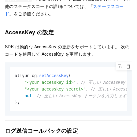
他のステータスコードの詳細については、「
ステータスコー
ド
」をご参照ください。
AccessKey の設定
SDK は動的な AccessKey の更新をサポートしています。 次の
コードを使用して AccessKey を更新します。
aliyunLog.
setAccessKey
(

"<your accesskey id>"
, 
// 正しい AccessKey I
"<your accesskey secret>"
, 
// 正しい AccessKe
null
// 正しい AccessKey トークンを入力します。 
);
ログ送信コールバックの設定