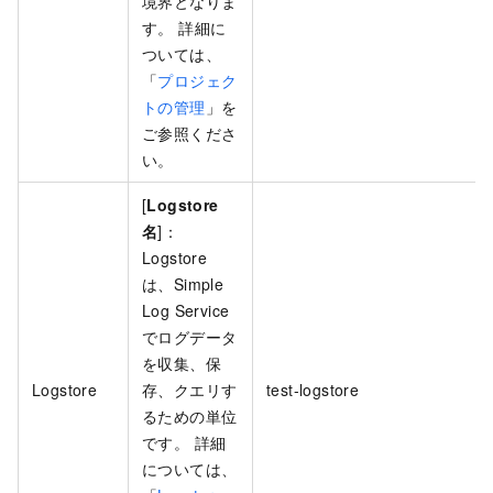
境界となりま
す。 詳細に
ついては、
「
プロジェク
トの管理
」を
ご参照くださ
い。
[
Logstore
名
]：
Logstore
は、Simple
Log Service
でログデータ
を収集、保
Logstore
存、クエリす
test-logstore
るための単位
です。 詳細
については、