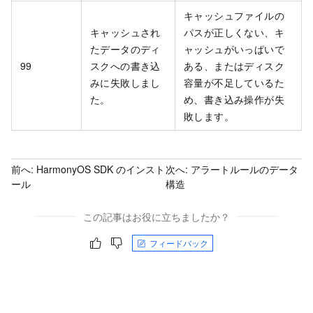
キャッシュファイルの
キャッシュされ
パスが正しくない、キ
たデータのディ
ャッシュがいっぱいで
99
スクへの書き込
ある、またはディスク
みに失敗しまし
容量が不足しているた
た。
め、書き込み操作が失
敗します。
前へ:
HarmonyOS SDK のインスト
次へ:
アラートルールのデータ
ール
構造
この記事はお役に立ちましたか？
フィードバック