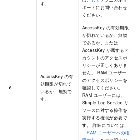
す。
ポートにお問い合わせ
ください。
AccessKey の有効期限
が切れているか、無効
であるか、または
AccessKey が属するア
カウントのアクセスポ
リシーが正しくありま
せん。 RAM ユーザー
AccessKey の有
のアクセスポリシーを
効期限が切れて
6
確認してください。
いるか、無効で
RAM ユーザーには、
す。
Simple Log Service リ
ソースに対する操作を
実行する権限が必要で
す。 詳細については、
「
RAM ユーザーへの権
限付与
」をご参照くだ