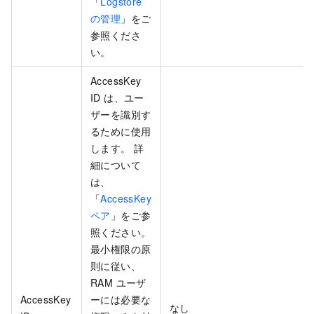
「
Logstore
の管理
」をご
参照くださ
い。
AccessKey
ID は、ユー
ザーを識別す
るために使用
します。 詳
細について
は、
「
AccessKey
ペア
」をご参
照ください。
最小権限の原
則に従い、
RAM ユーザ
AccessKey
ーには必要な
なし