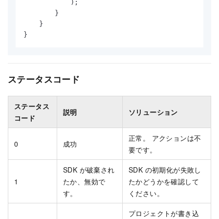
            );

        }

    }

}
ステータスコード
ステータス
説明
ソリューション
コード
正常。 アクションは不
0
成功
要です。
SDK が破棄され
SDK の初期化が失敗し
1
たか、無効で
たかどうかを確認して
す。
ください。
プロジェクトが書き込