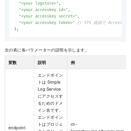
"<your logstore>"
,

"<your accesskey id>"
,

"<your accesskey secret>"
,

"<your accesskey token>"
// STS 経由で Acces
);
次の表に各パラメーターの説明を示します。
変数
説明
例
エンドポイン
トは
Simple
Log Service
にアクセスす
るためのドメ
イン名です。
エンドポイン
トはプロジェ
cn-
endpoint