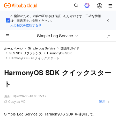
AI 翻訳のため、内容の正確さは保証いたしかねます。正確な情報
は中国語版をご参照ください。
人力翻訳を依頼する
Simple Log Service
Simple Log Service
開発者ガイド
ホームページ
SLS SDK リファレンス
HarmonyOS SDK
HarmonyOS SDK クイックスタート
HarmonyOS SDK クイックスター
ト
更新日時
2026-06-18 03:15:17
Copy as MD
製品
Simple Log Service の HarmonyOS SDK を使用して、