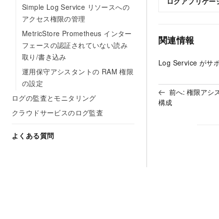
ログアプリケー
Simple Log Service リソースへの
アクセス権限の管理
MetricStore Prometheus インター
関連情報
フェースの認証されていない読み
取り/書き込み
Log Servic
運用保守アシスタントの RAM 権限
の設定
前へ:
権限アシ
ログの監査とモニタリング
構成
クラウドサービスのログ監査
よくある質問