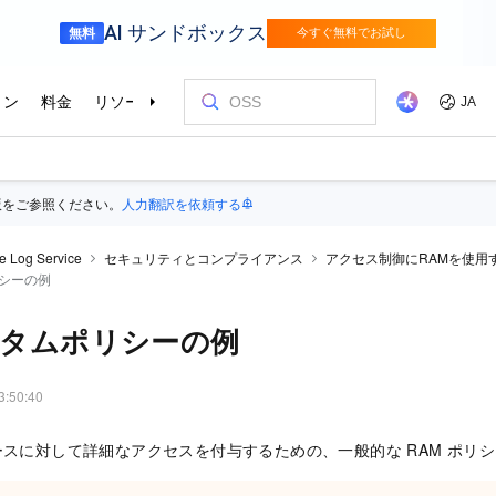
版をご参照ください。
人力翻訳を依頼する
e Log Service
セキュリティとコンプライアンス
アクセス制御にRAMを使用
リシーの例
スタムポリシーの例
3:50:40
e リソースに対して詳細なアクセスを付与するための、一般的な RAM ポ