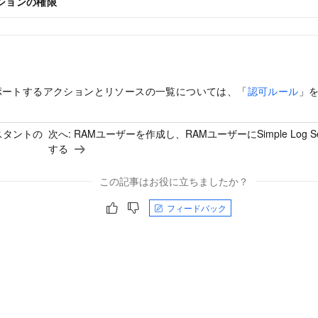
ションの権限
e がサポートするアクションとリソースの一覧については、「
認可ルール
」
スタントの
次へ:
RAMユーザーを作成し、RAMユーザーにSimple Log 
する
この記事はお役に立ちましたか？
フィードバック