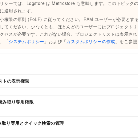
リシーでは、Logstore は Metricstore も意味します。このトピ
に適用されます。
小権限の原則 (PoLP) に従ってください。RAM ユーザーが必要と
してください。少なくとも、ほとんどのユーザーにはプロジェクトリ
クセスが必要です。これがない場合、プロジェクトリストは表示され
、「
システムポリシー
」および「
カスタムポリシーの作成
」をご参照
ストの表示権限
読み取り専用権限
 の読み取り専用とクイック検索の管理