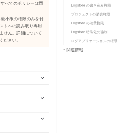
ックのすべてのポリシーは両
Logstore の書き込み権限
プロジェクトの消費権限
する最小限の権限のみを付
Logstore の消費権限
ストへの読み取り専用
Logstore 暗号化の強制
ません。詳細について
ください。
ログアプリケーションの権限
関連情報