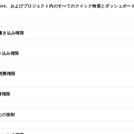
store、およびプロジェクト内のすべてのクイック検索とダッシュボ
書き込み権限
書き込み権限
消費権限
消費権限
号化の強制