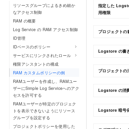
リソースグループによるきめ細か
指定した Log
なアクセス制御
用権限
RAM の概要
Log Service の RAM アクセス制御
プロジェクトの
ID管理
IDベースのポリシー
Logstore の
サービスにリンクされたロール
権限アシスタントの構成
プロジェクトの
RAM カスタムポリシーの例
RAMユーザーを作成し、RAMユー
ザーにSimple Log Serviceへのアク
Logstore の
セスを許可する
RAMユーザーが特定のプロジェク
Logstore 暗
トを表示できないようにリソース
グループを設定する
プロジェクトポリシーを使用した