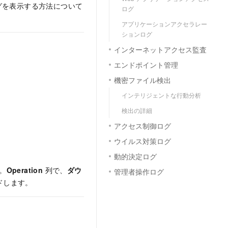
グを表示する方法について
ログ
アプリケーションアクセラレー
ションログ
インターネットアクセス監査
エンドポイント管理
機密ファイル検出
インテリジェントな行動分析
検出の詳細
アクセス制御ログ
ウイルス対策ログ
動的決定ログ
。
Operation
列で、
ダウ
管理者操作ログ
ドします。