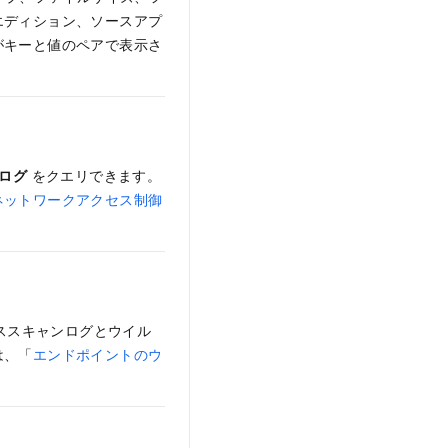
エディション、ソースアプ
がキーと値のペアで表示さ
ログ
をクエリできます。
ネットワークアクセス制御
ススキャンログとウイル
は、「
エンドポイントのウ