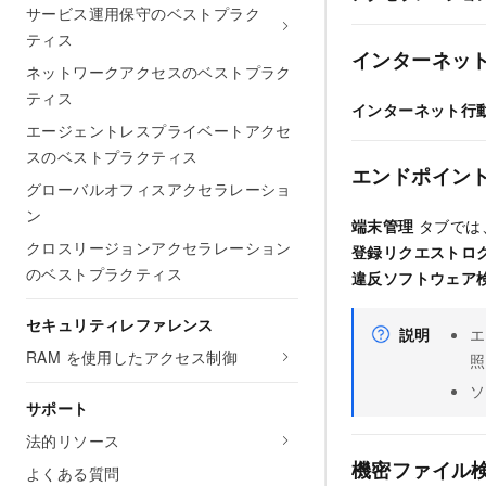
サービス運用保守のベストプラク
ティス
インターネッ
ネットワークアクセスのベストプラク
ティス
インターネット行
エージェントレスプライベートアクセ
スのベストプラクティス
エンドポイン
グローバルオフィスアクセラレーショ
ン
端末管理
タブでは
クロスリージョンアクセラレーション
登録リクエストロ
のベストプラクティス
違反ソフトウェア
セキュリティレファレンス
説明
エ
RAM を使用したアクセス制御
照
ソ
サポート
法的リソース
機密ファイル
よくある質問