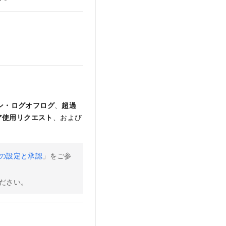
ン・ログオフログ
、
超過
ア使用リクエスト
、および
の設定と承認
」をご参
ださい。