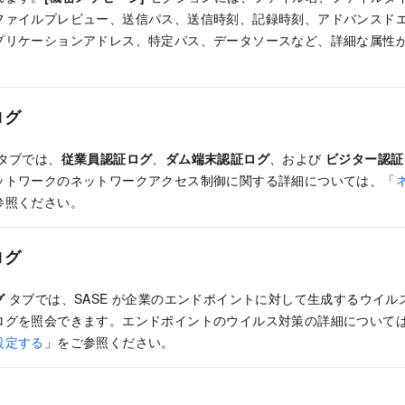
ファイルプレビュー、送信パス、送信時刻、記録時刻、アドバンスド
プリケーションアドレス、特定パス、データソースなど、詳細な属性
ログ
タブでは、
従業員認証ログ
、
ダム端末認証ログ
、および
ビジター認証
ットワークのネットワークアクセス制御に関する詳細については、「
参照ください。
ログ
グ
タブでは、
SASE
が企業のエンドポイントに対して生成するウイル
ログを照会できます。エンドポイントのウイルス対策の詳細について
設定する
」をご参照ください。