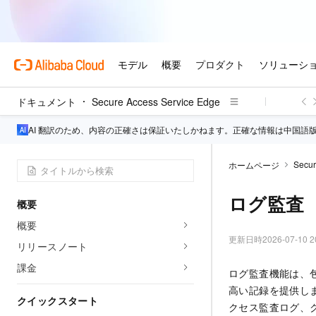
ドキュメント
Secure Access Service Edge
AI 翻訳のため、内容の正確さは保証いたしかねます。正確な情報は中国語
Secur
ホームページ
ログ監査
概要
概要
更新日時
2026-07-10 2
リリースノート
課金
ログ監査機能は、
高い記録を提供し
クイックスタート
クセス監査ログ、