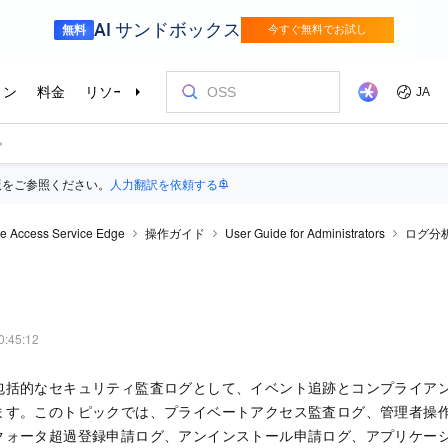
版をご参照ください。
人力翻訳を依頼する
e Access Service Edge
操作ガイド
User Guide for Administrators
ログ分
0:45:12
包括的なセキュリティ監査ログとして、イベント追跡とコンプライア
ます。このトピックでは、プライベートアクセス監査ログ、管理者操
クォータ超過登録申請ログ、アンインストール申請ログ、アプリケー