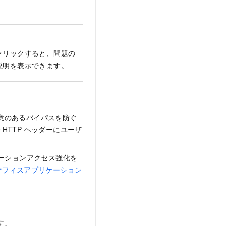
クリックすると、問題の
説明を表示できます。
意のあるバイパスを防ぐ
HTTP ヘッダーにユーザ
ケーションアクセス強化を
オフィスアプリケーション
す。