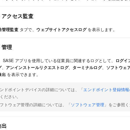
トアクセス監査
動管理監査
タブで、
ウェブサイトアクセスログ
を表示します。
ト管理
、
SASE
アプリを使用している従業員に関連するログとして、
ログイ
グ
、
アンインストールリクエストログ
、
ターミナルログ
、
ソフトウェ
検出
を表示できます。
ンドポイントデバイスの詳細については、「
エンドポイント登録情報
ください。
フトウェア管理の詳細については、「
ソフトウェア管理
」をご参照く
検出