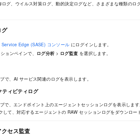
御ログ、ウイルス対策ログ、動的決定ログなど、さまざまな種類のロ
ログ
s Service Edge (SASE) コンソール
にログインします。
ーションペインで、
ログ分析
>
ログ監査
を選択します。
ブで、AI サービス関連のログを表示します。
クティビティログ
ブで、エンドポイント上のエージェントセッションログを表示します
クして、対応するエージェントの RAW セッションログをダウンロー
アクセス監査