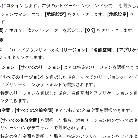
ル
にログインします。左側のナビゲーションウィンドウで、
を選択し
ーションウィンドウで、
[承認設定]
をクリックします。
[承認設定]
ペー
ます。
成]
パネルで、次のパラメーターを設定し、
[OK]
をクリックします。
定
：
ス
：ドロップダウンリストから
[リージョン]
、
[名前空間]
、
[アプリケ
フィルタリングします。
ージョン
：
[すべてのリージョン]
または特定のリージョンを選択でき
[すべてのリージョン]
を選択した場合、すべてのリージョンのすべて
アプリケーションがデフォルトで選択されます。
特定のリージョンを選択した場合、名前空間とアプリケーションを選
ングできます。
前空間
：
[すべての名前空間]
または特定の名前空間を選択できます。
[すべての名前空間]
を選択した場合、対象リージョン内のすべての名
リケーションがデフォルトで選択されます。
特定の名前空間を選択した場合、特定のアプリケーションをフィルタ