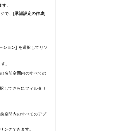
ます。
ジで、
[承認設定の作成]
ーション]
を選択してリソ
ます。
の名前空間内のすべての
択してさらにフィルタリ
前空間内のすべてのアプ
リングできます。