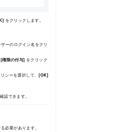
K]
をクリックします。
ーザーのログイン名をクリ
、
[権限の付与]
をクリック
ポリシーを選択して、
[OK]
確認できます。
作成する必要があります。