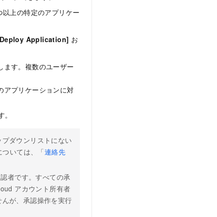
 つ以上の特定のアプリケー
[Deploy Application]
お
択します。複数のユーザー
内のアプリケーションに対
す。
ップダウンリストにない
については、「
連絡先
の承認者です。すべての承
oud アカウント所有者
せんが、承認操作を実行