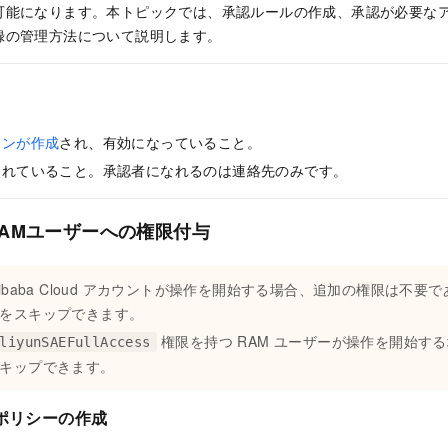
可能になります。本トピックでは、承認ルールの作成、承認が必要な
録の管理方法について説明します。
ョンが作成
され、有効になっていること。
されていること。承認者になれるのは連絡先のみです。
RAMユーザーへの権限付与
libaba Cloud アカウントが操作を開始する場合、追加の権限は不
をスキップできます。
権限を持つ RAM ユーザーが操作を開始す
liyunSAEFullAccess
キップできます。
限ポリシーの作成