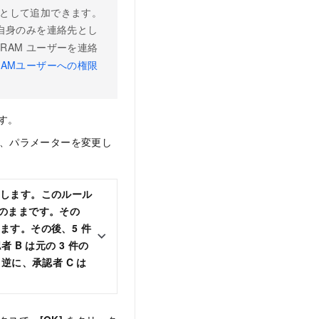
承認者として追加できます。
自身のみを連絡先とし
RAM ユーザーを連絡
RAMユーザーへの権限
す。
、パラメーターを変更し
を作成します。このルール
ちのままです。その
換えます。その後、5 件
B は元の 3 件の
逆に、承認者 C は