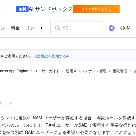
版をご参照ください。
人力翻訳を依頼する
rless App Engine
ユーザーガイド
運用 & メンテナンス管理
権限管理
4:35:54
oud アカウントに複数の RAM ユーザーが存在する場合、承認ルールを作
れらのルールにより、RAM ユーザーが
SAE
で実行する重要な操作は、Al
を持つ別の RAM ユーザーによる承認が必要になります。これにより