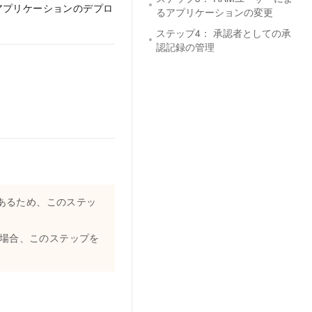
アプリケーションのデプロ
るアプリケーションの変更
ステップ4： 承認者としての承
認記録の管理
要であるため、このステッ
る場合、このステップを