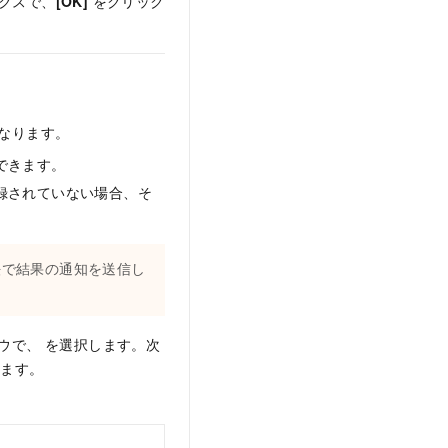
クスで、
[OK]
をクリック
なります。
できます。
録されていない場合、そ
法で結果の通知を送信し
ウで、
を選択します。次
します。