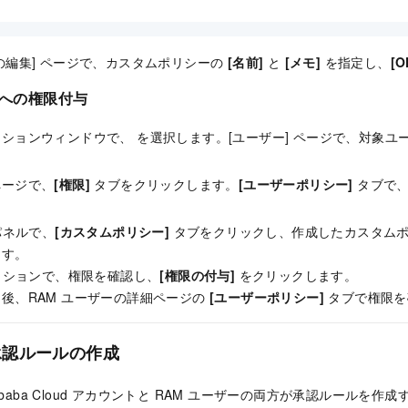
の編集] ページで、カスタムポリシーの
[名前]
と
[メモ]
を指定し、
[O
ーへの権限付与
ーションウィンドウで、
を選択します。[ユーザー] ページで、対象ユ
ページで、
[権限]
タブをクリックします。
[ユーザーポリシー]
タブで
ネルで、
[カスタムポリシー]
タブをクリックし、作成したカスタム
ます。
ションで、権限を確認し、
[権限の付与]
をクリックします。
後、RAM ユーザーの詳細ページの
[ユーザーポリシー]
タブで権限を
承認ルールの作成
ibaba Cloud アカウントと RAM ユーザーの両方が承認ルールを