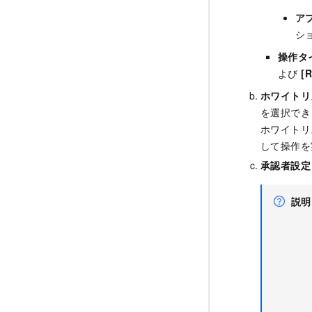
ア
シ
操作タ
よび
[R
ホワイトリ
を選択でき
ホワイトリ
して操作を
承認者設定
説明