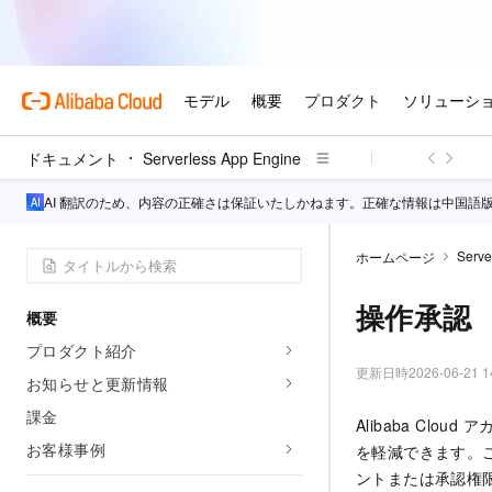
ドキュメント
Serverless App Engine
AI 翻訳のため、内容の正確さは保証いたしかねます。正確な情報は中国語
Serve
ホームページ
操作承認
概要
プロダクト紹介
更新日時
2026-06-21 1
お知らせと更新情報
課金
Alibaba Cl
お客様事例
を軽減できます。こ
ントまたは承認権限