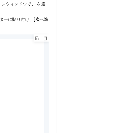
ョンウィンドウで、
を選
ターに貼り付け、
[次へ進