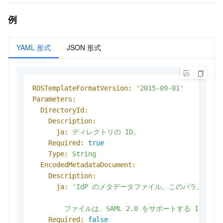
例
YAML 形式
JSON 形式
ROSTemplateFormatVersion:
'2015-09-01'
Parameters:
DirectoryId:
Description:
ja:
ディレクトリの
ID。
Required:
true
Type:
String
EncodedMetadataDocument:
Description:
ja:
'IdP のメタデータファイル。このパラメーター
        ファイルは、SAML 2.0 をサポートする IdP
Required:
false