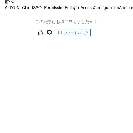
前へ:
ALIYUN::CloudSSO::PermissionPolicyToAccessConfigurationAdditio
この記事はお役に立ちましたか？
フィードバック