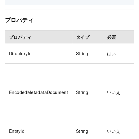
プロパティ
プロパティ
タイプ
必須
DirectoryId
String
はい
EncodedMetadataDocument
String
いいえ
EntityId
String
いいえ