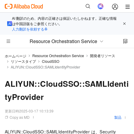
AI 翻訳のため、内容の正確さは保証いたしかねます。正確な情報
は中国語版をご参照ください。
人力翻訳を依頼する
Resource Orchestration Service
Resource Orchestration Service
開発者リソース
ホームページ
リソースタイプ
CloudSSO
ALIYUN::CloudSSO::SAMLIdentityProvider
ALIYUN::CloudSSO::SAMLIdenti
tyProvider
更新日時
2025-03-17 10:13:39
Copy as MD
製品
ALIYUN::CloudSSO::SAMLIdentityProvider は、Security