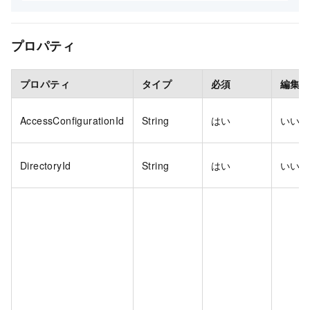
プロパティ
プロパティ
タイプ
必須
編集
AccessConfigurationId
String
はい
いい
DirectoryId
String
はい
いい