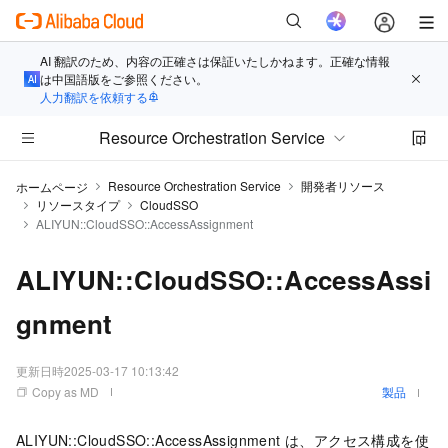
AI 翻訳のため、内容の正確さは保証いたしかねます。正確な情報
は中国語版をご参照ください。
人力翻訳を依頼する
Resource Orchestration Service
Resource Orchestration Service
開発者リソース
ホームページ
リソースタイプ
CloudSSO
ALIYUN::CloudSSO::AccessAssignment
ALIYUN::CloudSSO::AccessAssi
gnment
更新日時
2025-03-17 10:13:42
Copy as MD
製品
ALIYUN::CloudSSO::AccessAssignment は、アクセス構成を使