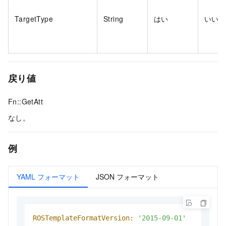
TargetType
String
はい
いい
戻り値
Fn::GetAtt
なし。
例
YAML フォーマット
JSON フォーマット
ROSTemplateFormatVersion:
'2015-09-01'