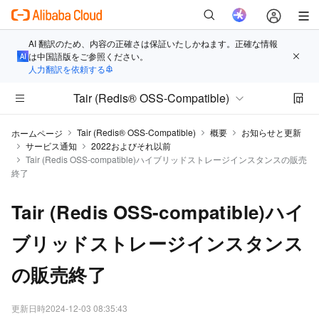
AI 翻訳のため、内容の正確さは保証いたしかねます。正確な情報
は中国語版をご参照ください。
人力翻訳を依頼する
Tair (Redis® OSS-Compatible)
Tair (Redis® OSS-Compatible)
概要
お知らせと更新
ホームページ
サービス通知
2022およびそれ以前
Tair (Redis OSS-compatible)ハイブリッドストレージインスタンスの販売
終了
Tair (Redis OSS-compatible)ハイ
ブリッドストレージインスタンス
の販売終了
更新日時
2024-12-03 08:35:43