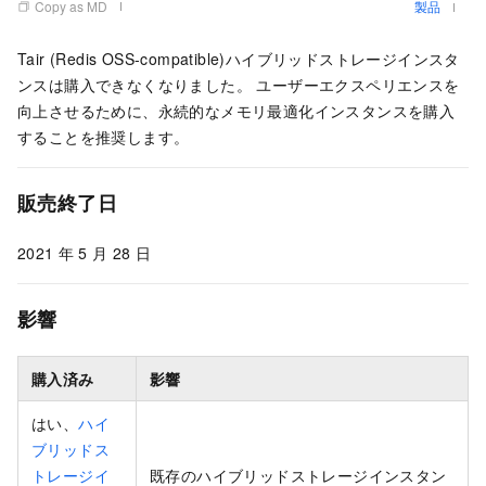
Copy as MD
製品
Tair (Redis OSS-compatible)ハイブリッドストレージインスタ
ンスは購入できなくなりました。 ユーザーエクスペリエンスを
向上させるために、永続的なメモリ最適化インスタンスを購入
することを推奨します。
販売終了日
2021
年
5
月
28
日
影響
購入済み
影響
はい、
ハイ
ブリッドス
トレージイ
既存のハイブリッドストレージインスタン