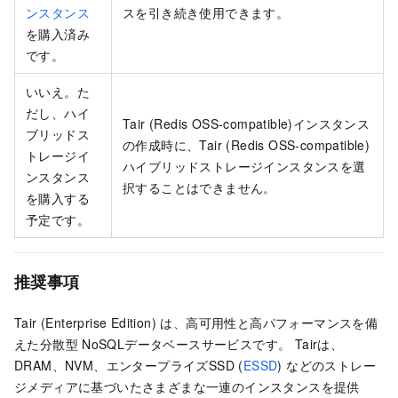
ンスタンス
スを引き続き使用できます。
を購入済み
です。
いいえ。た
だし、ハイ
Tair (Redis OSS-compatible)インスタンス
ブリッドス
の作成時に、Tair (Redis OSS-compatible)
トレージイ
ハイブリッドストレージインスタンスを選
ンスタンス
択することはできません。
を購入する
予定です。
推奨事項
Tair (Enterprise Edition)
は、高可用性と高パフォーマンスを備
えた分散型
NoSQLデータベースサービスです。 Tairは、
DRAM、NVM、エンタープライズSSD (
ESSD
) などのストレー
ジメディアに基づいたさまざまな一連のインスタンスを提供