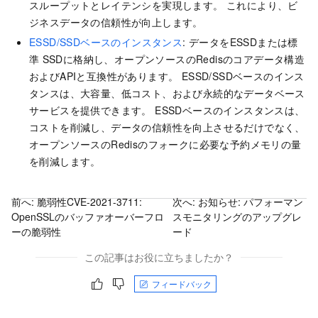
スループットとレイテンシを実現します。 これにより、ビ
ジネスデータの信頼性が向上します。
ESSD/SSDベースのインスタンス
: データをESSDまたは標
準
SSDに格納し、オープンソースのRedisのコアデータ構造
およびAPIと互換性があります。 ESSD/SSDベースのインス
タンスは、大容量、低コスト、および永続的なデータベース
サービスを提供できます。 ESSDベースのインスタンスは、
コストを削減し、データの信頼性を向上させるだけでなく、
オープンソースのRedisのフォークに必要な予約メモリの量
を削減します。
前へ:
脆弱性CVE-2021-3711:
次へ:
お知らせ: パフォーマン
OpenSSLのバッファオーバーフロ
スモニタリングのアップグレ
ーの脆弱性
ード
この記事はお役に立ちましたか？
フィードバック