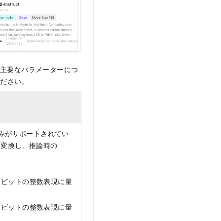
主要なパラメーターにつ
ください。
みがサポートされてい
に変換し、推論時の
 8 ビットの整数表現に量
 4 ビットの整数表現に量