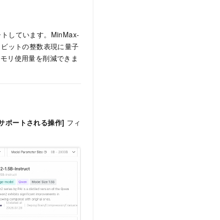
しています。MinMax-
は 4 ビットの整数表現に量子
メモリ使用量を削減できま
[サポートされる操作]
フィ