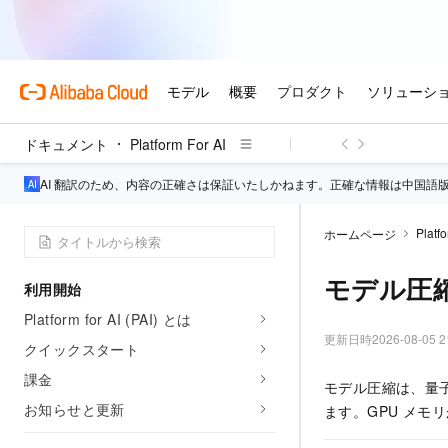
ドキュメント
Platform For AI
AI 翻訳のため、内容の正確さは保証いたしかねます。正確な情報は中国語
Platfo
ホームページ
モデル圧
利用開始
Platform for AI (PAI) とは
更新日時
2026-08-05 2
クイックスタート
課金
モデル圧縮は、量
お知らせと更新
ます。GPU メ