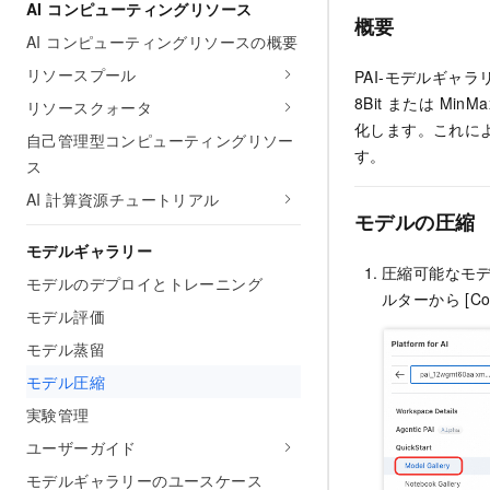
AI コンピューティングリソース
概要
AI コンピューティングリソースの概要
リソースプール
PAI-モデルギャ
8Bit または M
リソースクォータ
化します。これに
自己管理型コンピューティングリソー
す。
ス
AI 計算資源チュートリアル
モデルの圧縮
モデルギャラリー
圧縮可能なモ
モデルのデプロイとトレーニング
ルターから [C
モデル評価
モデル蒸留
モデル圧縮
実験管理
ユーザーガイド
モデルギャラリーのユースケース