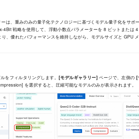
ラリーは、重みのみの量子化テクノロジーに基づくモデル量子化をサポート
inMax-4Bit 戦略を使用して、浮動小数点パラメーターを 8 ビットまた
より、優れたパフォーマンスを維持しながら、モデルサイズと GPU 
デルをフィルタリングします。
[モデルギャラリー]
ページで、左側の
ompression] を選択すると、圧縮可能なモデルのみが表示されます。