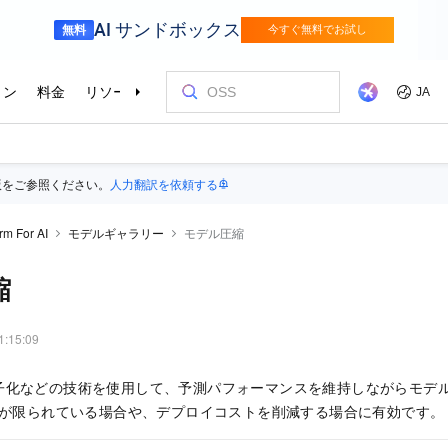
版をご参照ください。
人力翻訳を依頼する
rm For AI
モデルギャラリー
モデル圧縮
縮
1:15:09
子化などの技術を使用して、予測パフォーマンスを維持しながらモデ
モリが限られている場合や、デプロイコストを削減する場合に有効です。