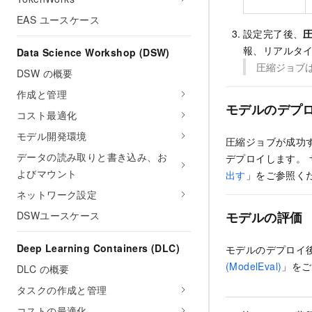
EAS ユースケース
設定完了後、
報、リアルタ
Data Science Workshop (DSW)
圧縮ジョブ
DSW の概要
作成と管理
モデルのデプ
コスト最適化
モデル開発環境
圧縮ジョブが成功
データの読み取りと書き込み、お
デプロイします。
よびマウント
出す
」をご参照く
ネットワーク設定
モデルの評価
DSWユースケース
Deep Learning Containers (DLC)
モデルのデプロイ
(ModelEval)
」をご
DLC の概要
タスクの作成と管理
コストの最適化