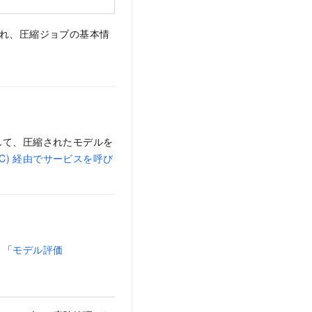
れ、圧縮ジョブの基本情
して、圧縮されたモデルを
PC) 経由でサービスを呼び
、「
モデル評価