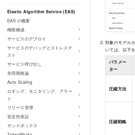
Elastic Algorithm Service (EAS)
EAS の概要
権限構成
サービスのデプロイ
対象のモデル
サービスのデバッグとストレステ
いては、以下
スト
パラメー
サービス呼び出し
ター
非同期推論
Auto Scaling
圧縮方法
ロギング、モニタリング、アラー
ト
リリース管理
安定性保証
圧縮戦略
サンドボックス
TokenWorks