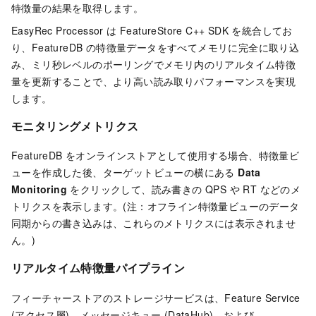
特徴量の結果を取得します。
EasyRec Processor は FeatureStore C++ SDK を統合してお
り、FeatureDB の特徴量データをすべてメモリに完全に取り込
み、ミリ秒レベルのポーリングでメモリ内のリアルタイム特徴
量を更新することで、より高い読み取りパフォーマンスを実現
します。
モニタリングメトリクス
FeatureDB をオンラインストアとして使用する場合、特徴量ビ
ューを作成した後、ターゲットビューの横にある
Data
Monitoring
をクリックして、読み書きの QPS や RT などのメ
トリクスを表示します。(注：オフライン特徴量ビューのデータ
同期からの書き込みは、これらのメトリクスには表示されませ
ん。)
リアルタイム特徴量パイプライン
フィーチャーストアのストレージサービスは、Feature Service
(アクセス層)、メッセージキュー (DataHub)、および