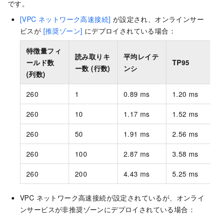
です。
[VPC ネットワーク高速接続]
が設定され、オンラインサー
ビスが
[推奨ゾーン]
にデプロイされている場合：
特徴量フィ
読み取りキ
平均レイテ
ールド数
TP95
ー数 (行数)
ンシ
(列数)
260
1
0.89 ms
1.20 ms
260
10
1.17 ms
1.52 ms
260
50
1.91 ms
2.56 ms
260
100
2.87 ms
3.58 ms
260
200
4.43 ms
5.25 ms
VPC ネットワーク高速接続が設定されているが、オンライ
ンサービスが非推奨ゾーンにデプロイされている場合：