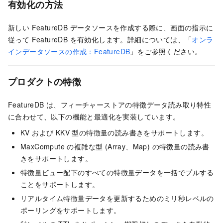
有効化の方法
新しい FeatureDB データソースを作成する際に、画面の指示に
従って FeatureDB を有効化します。詳細については、「
オンラ
インデータソースの作成：FeatureDB
」をご参照ください。
プロダクトの特徴
FeatureDB は、フィーチャーストアの特徴データ読み取り特性
に合わせて、以下の機能と最適化を実装しています。
KV および KKV 型の特徴量の読み書きをサポートします。
MaxCompute の複雑な型 (Array、Map) の特徴量の読み書
きをサポートします。
特徴量ビュー配下のすべての特徴量データを一括でプルする
ことをサポートします。
リアルタイム特徴量データを更新するためのミリ秒レベルの
ポーリングをサポートします。