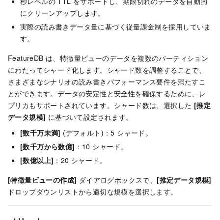
秒レベルの TTL をサポートし、期限切れのデータを自動的
にクリーンアップします。
実際の読み書きデータ量に基づく従量課金制を採用していま
す。
FeatureDB は、特徴量ビューのデータを複数のパーティション
にわたってシャード化します。シャード数を調整することで、
さまざまなシナリオの読み書きパフォーマンス要件を満たすこ
とができます。データの安定性と安全性を確保するために、レ
プリカもサポートされています。シャード数は、選択した
[推定
データ規模]
に基づいて設定されます。
[数千万未満]
(デフォルト)：5 シャード。
[数千万から数億]
：10 シャード。
[数億以上]
：20 シャード。
[特徴量ビューの作成]
ダイアログボックスで、
[推定データ規模]
ドロップダウンリストから適切な規模を選択します。