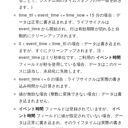
ます。)
time_ttl < event_time <= time_now + 15 分の場合：デ
ータは正常に書き込まれます。ライフサイクルは
event_time から開始され、行は有効期限が切れると自
動的にクリーンアップされます。
0 < event_time < time_ttl の場合：データは書き込まれ
ますが、すぐにクリーンアップされます。注：
event_time はミリ秒単位です。ご利用の
イベント時間
フィールドが秒を使用している場合、データはこのケー
スに該当し、永続化に失敗します。
event_time <= 0 の場合：ライフサイクルは実際の書き
込み時間から計算されます。
値が無効な場合 (整数に変換できない場合)：データは書
き込まれません。
イベント時間
フィールドは登録されていますが、
イベ
ント時間
フィールドに値が指定されていない場合、デー
タは正常に書き込まれ、そのライフタイムは実際の書き