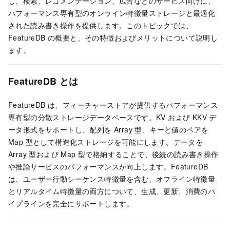
し、検索、レコメンデーション、広告などのサービス向けに、
パフォーマンス専有型のオンライン特徴量ストレージと最適化
された読み書き操作を提供します。このトピックでは、
FeatureDB の概要と、その特徴およびメリットについて説明し
ます。
FeatureDB とは
FeatureDB は、フィーチャーストアが提供するパフォーマンス
専有型の分散ストレージデータベースです。KV および KKV デ
ータ形式をサポートし、配列を Array 型、キーと値のペアを
Map 型として構造化ストレージを可能にします。データを
Array 型および Map 型で格納することで、後続の読み書き操作
や推論サービスのパフォーマンスが向上します。FeatureDB
は、ユーザー行動シーケンス特徴量を含む、オフライン特徴量
とリアルタイム特徴量の両方について、生成、更新、消費のパ
イプラインを完全にサポートします。