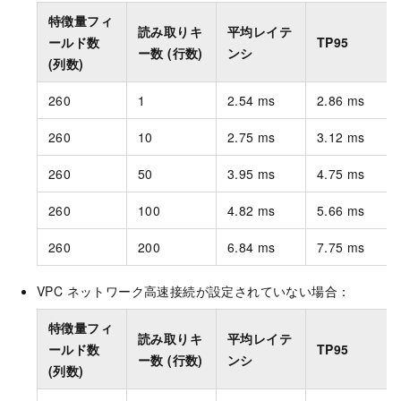
特徴量フィ
読み取りキ
平均レイテ
ールド数
TP95
ー数 (行数)
ンシ
(列数)
260
1
2.54 ms
2.86 ms
260
10
2.75 ms
3.12 ms
260
50
3.95 ms
4.75 ms
260
100
4.82 ms
5.66 ms
260
200
6.84 ms
7.75 ms
VPC ネットワーク高速接続が設定されていない場合：
特徴量フィ
読み取りキ
平均レイテ
ールド数
TP95
ー数 (行数)
ンシ
(列数)