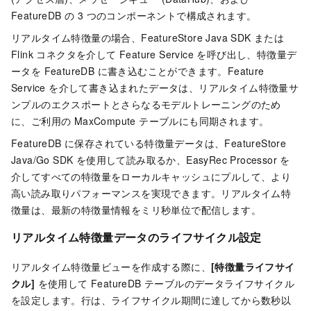
FeatureDB の 3 つのコンポーネントで構成されます。
リアルタイム特徴量の場合、FeatureStore Java SDK または
Flink コネクタを介して Feature Service を呼び出し、特徴量デ
ータを FeatureDB に書き込むことができます。Feature
Service を介して書き込まれたデータは、リアルタイム特徴量サ
ンプルのエクスポートとさらなるモデルトレーニングのため
に、ご利用の MaxCompute テーブルにも同期されます。
FeatureDB に保存されている特徴量データは、FeatureStore
Java/Go SDK を使用して読み取るか、EasyRec Processor を
介してすべての特徴量をローカルキャッシュにプルして、より
高い読み取りパフォーマンスを実現できます。リアルタイム特
徴量は、最新の特徴量情報をミリ秒単位で配信します。
リアルタイム特徴量データのライフサイクル設定
リアルタイム特徴量ビューを作成する際に、
[特徴量ライフサイ
クル]
を使用して FeatureDB テーブルのデータライフサイクル
を設定します。行は、ライフサイクル期間に達してから数秒以