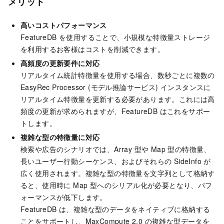
メリット
高いコストパフォーマンス
FeatureDB を使用することで、小規模な特徴量ストレージ
を利用するお客様はコストを削減できます。
高頻度の更新要件に対応
リアルタイム統計特徴量を使用する場合、数秒ごとに複数の
EasyRec Processor (モデル推論サービス) インスタンスに
リアルタイム特徴量を更新する必要があります。これには高
頻度の更新が求められますが、FeatureDB はこれをサポー
トします。
複雑な型の特徴量に対応
検索や広告のシナリオでは、Array 型や Map 型の特徴量、
長いユーザー行動シーケンス、およびそれらの SideInfo が
広く使用されます。複雑な型の特徴量を文字列として格納す
ると、使用時に Map 型へのシリアル化が必要となり、パフ
ォーマンスが低下します。
FeatureDB は、複雑な型のデータをネイティブに格納する
ことをサポートし、MaxCompute 2.0 の複雑な型データを