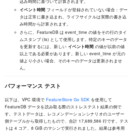
込み時間に基づいて計算されます。
イベント時間
フィールドが登録されていない場合：デー
タは正常に書き込まれ、ライフサイクルは実際の書き込
み時間から計算されます。
さらに、FeatureDB は event_time の値をその行のタイ
ムスタンプ (ts) として使用します。特定のキーのデータ
を更新するには、新しい
イベント時間
の値が以前の値
以上である必要があります。新しい event_time が元の
値より小さい場合、そのキーのデータは更新されませ
ん。
パフォーマンス テスト
以下は、VPC 環境で
FeatureStore Go SDK
を使用して
FeatureDB データを読み取る際のストレステスト結果の例で
す。テストデータは、レコメンデーションシナリオのユーザー
側テーブルから取得したもので、合計 17,689,586 行です。テス
トは 4 コア、8 GiB のマシンで実行されました。結果は参考用