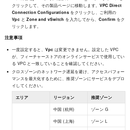
クリックして、その製品ページに移動します。
VPC Direct
Connection Configurations
をクリックし、ご利用の
Vpc
と
Zone and vSwitch
を入力してから、
Confirm
をク
リックします。
注意事項
一度設定すると、
Vpc
は変更できません。設定した VPC
が、フィーチャーストアのオンラインサービスで使用してい
る VPC と一致していることを確認してください。
クロスゾーンのネットワーク遅延を避け、アクセスパフォー
マンスを最大化するために、推奨ゾーンにサービスをデプロ
イしてください。
エリア
リージョン
推奨ゾーン
中国 (杭州)
ゾーン G
中国 (上海)
ゾーン L