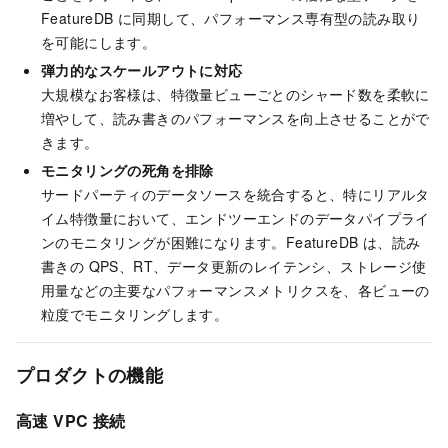
FeatureDB に同期して、パフォーマンス専有型の読み取り
を可能にします。
弾力的なスケールアウトに対応
大規模なお客様は、特徴量ビューごとのシャード数を柔軟に
増やして、読み書きのパフォーマンスを向上させることがで
きます。
モニタリングの死角を排除
サードパーティのデータソースを統合すると、特にリアルタ
イム特徴量において、エンドツーエンドのデータパイプライ
ンのモニタリングが困難になります。FeatureDB は、読み
書きの QPS、RT、データ更新のレイテンシ、ストレージ使
用量などの主要なパフォーマンスメトリクスを、各ビューの
粒度でモニタリングします。
プロダクトの機能
高速 VPC 接続