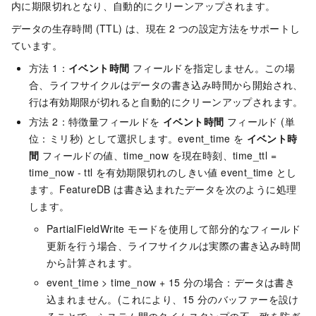
内に期限切れとなり、自動的にクリーンアップされます。
データの生存時間 (TTL) は、現在 2 つの設定方法をサポートし
ています。
方法 1：
イベント時間
フィールドを指定しません。この場
合、ライフサイクルはデータの書き込み時間から開始され、
行は有効期限が切れると自動的にクリーンアップされます。
方法 2：特徴量フィールドを
イベント時間
フィールド (単
位：ミリ秒) として選択します。event_time を
イベント時
間
フィールドの値、time_now を現在時刻、time_ttl =
time_now - ttl を有効期限切れのしきい値 event_time とし
ます。FeatureDB は書き込まれたデータを次のように処理
します。
PartialFieldWrite モードを使用して部分的なフィールド
更新を行う場合、ライフサイクルは実際の書き込み時間
から計算されます。
event_time > time_now + 15 分の場合：データは書き
込まれません。(これにより、15 分のバッファーを設け
ることで、システム間のタイムスタンプの不一致を防ぎ