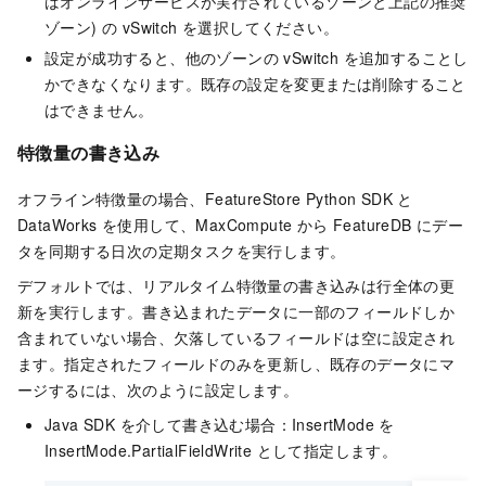
ばオンラインサービスが実行されているゾーンと上記の推奨
ゾーン) の vSwitch を選択してください。
設定が成功すると、他のゾーンの vSwitch を追加することし
かできなくなります。既存の設定を変更または削除すること
はできません。
特徴量の書き込み
オフライン特徴量の場合、FeatureStore Python SDK と
DataWorks を使用して、MaxCompute から FeatureDB にデー
タを同期する日次の定期タスクを実行します。
デフォルトでは、リアルタイム特徴量の書き込みは行全体の更
新を実行します。書き込まれたデータに一部のフィールドしか
含まれていない場合、欠落しているフィールドは空に設定され
ます。指定されたフィールドのみを更新し、既存のデータにマ
ージするには、次のように設定します。
Java SDK を介して書き込む場合：InsertMode を
InsertMode.PartialFieldWrite として指定します。