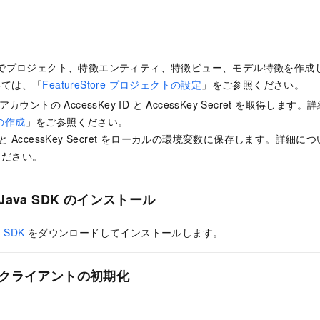
Store でプロジェクト、特徴エンティティ、特徴ビュー、モデル特徴を作
いては、「
FeatureStore プロジェクトの設定
」をご参照ください。
oud アカウントの AccessKey ID と AccessKey Secret を取得し
 の作成
」をご参照ください。
 ID と AccessKey Secret をローカルの環境変数に保存します。詳細
ください。
re Java SDK のインストール
a SDK
をダウンロードしてインストールします。
ore クライアントの初期化