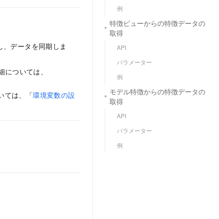
例
特徴ビューからの特徴データの
取得
成し、データを同期しま
API
パラメーター
ます。詳細については、
例
モデル特徴からの特徴データの
については、「
環境変数の設
取得
API
パラメーター
例