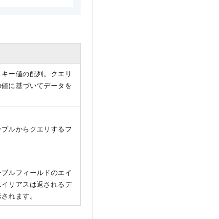
リキー値の配列。クエリ
の値に基づいてデータを
。
ーブルからクエリするフ
。
ーブルフィールドのエイ
エイリアスは返されるデ
示されます。