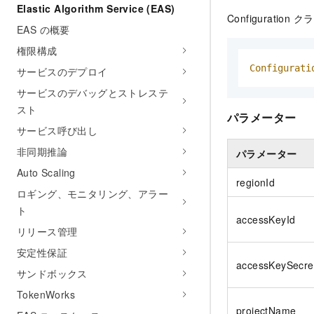
Elastic Algorithm Service (EAS)
Configuratio
EAS の概要
権限構成
Configurati
サービスのデプロイ
サービスのデバッグとストレステ
スト
パラメーター
サービス呼び出し
非同期推論
パラメーター
Auto Scaling
regionId
ロギング、モニタリング、アラー
ト
accessKeyId
リリース管理
安定性保証
accessKeySecre
サンドボックス
TokenWorks
projectName