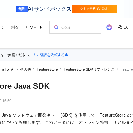
版をご参照ください。
人力翻訳を依頼する
rm For AI
その他
FeatureStore
FeatureStore SDKリファレンス
Featur
tore Java SDK
0:16:59
ava ソフトウェア開発キット (SDK) を使用して、FeatureStor
法について説明します。このデータには、オフライン特徴、リアルタ