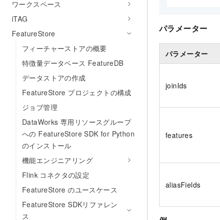
ワークスペース
iTAG
パラメーター
FeatureStore
フィーチャーストアの概要
パラメーター
特徴量データベース FeatureDB
データストアの作成
joinIds
FeatureStore プロジェクトの構成
ジョブ管理
DataWorks 専用リソースグループ
への FeatureStore SDK for Python
features
のインストール
機能エンジニアリング
Flink コネクタの設定
aliasFields
FeatureStore のユースケース
FeatureStore SDKリファレン
ス