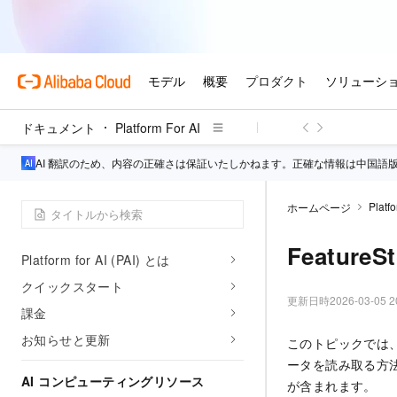
ドキュメント
Platform For AI
AI 翻訳のため、内容の正確さは保証いたしかねます。正確な情報は中国語
Platfo
ホームページ
利用開始
FeatureS
Platform for AI (PAI) とは
クイックスタート
更新日時
2026-03-05 2
課金
お知らせと更新
このトピックでは、J
ータを読み取る方
AI コンピューティングリソース
が含まれます。