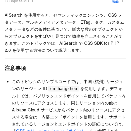
Copy as MD
製品
AISearch を使用すると、セマンティックコンテンツ、OSS メ
タデータ、マルチメディアメタデータ、ETag、タグ、カスタム
メタデータなどの条件に基づいて、膨大な数のオブジェクトか
らオブジェクトをすばやく見つけて効率を向上させることがで
きます。このトピックでは、AISearch で OSS SDK for PHP
2.0 を使用する方法について説明します。
注意事項
このトピックのサンプルコードでは、中国 (杭州) リージョ
ンのリージョン ID
を使用します。デフォ
cn-hangzhou
ルトでは、パブリックエンドポイントを使用してバケット内
のリソースにアクセスします。同じリージョン内の他の
Alibaba Cloud サービスからバケット内のリソースにアクセ
スする場合は、内部エンドポイントを使用します。サポート
されているリージョンとエンドポイントの詳細については、
「
OSS のリージョンとエンドポイント
」をご参照くださ