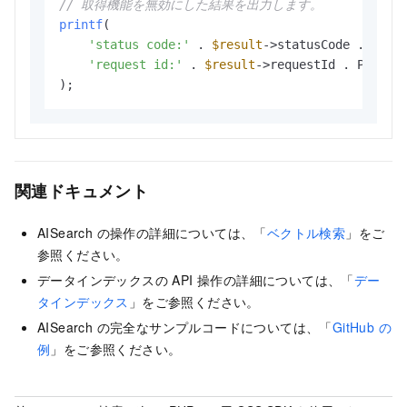
// 取得機能を無効にした結果を出力します。
printf
(

'status code:'
 . 
$result
->statusCode . P
'request id:'
 . 
$result
->requestId . P
関連ドキュメント
AISearch の操作の詳細については、「
ベクトル検索
」をご
参照ください。
データインデックスの API 操作の詳細については、「
デー
タインデックス
」をご参照ください。
AISearch の完全なサンプルコードについては、「
GitHub の
例
」をご参照ください。