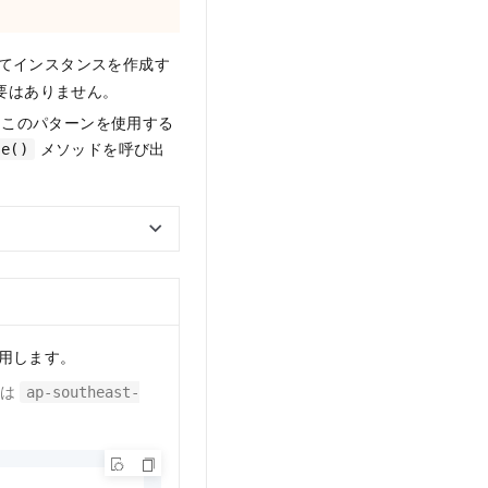
を使用してインスタンスを作成す
要はありません。
す。このパターンを使用する
メソッドを呼び出
se()
使用します。
たは
ap-southeast-