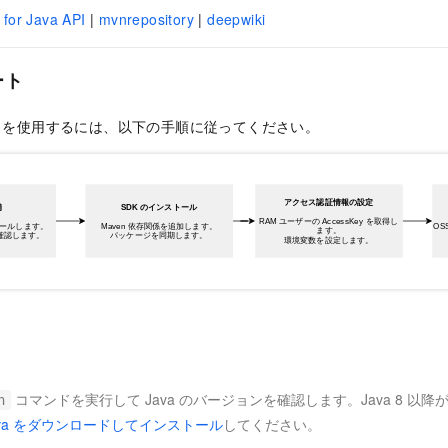
for Java API
|
mvnrepository
|
deepwiki
ート
DK V2 を使用するには、以下の手順に従ってください。
コマンドを実行して Java のバージョンを確認します。Java 8 以
n
ava をダウンロードしてインストール
してください。