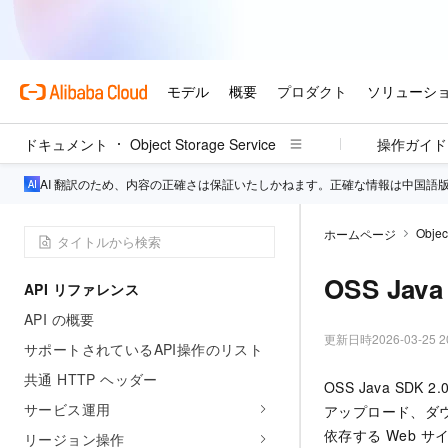
ドキュメント
Object Storage Service
操作ガイド
AI 翻訳のため、内容の正確さは保証いたしかねます。正確な情報は中国語
Objec
ホームページ
OSS Java
API リファレンス
API の概要
更新日時
2026-03-25 2
サポートされているAPI操作のリスト
共通 HTTP ヘッダー
OSS Java SDK 2
サービス運用
アップロード、ダウ
依存する Web 
リージョン操作