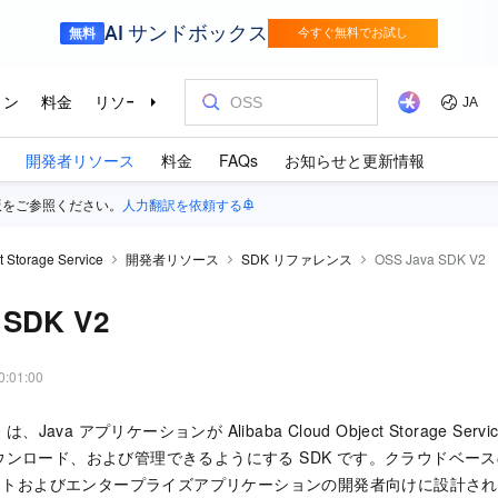
開発者リソース
料金
FAQs
お知らせと更新情報
版をご参照ください。
人力翻訳を依頼する
t Storage Service
開発者リソース
SDK リファレンス
OSS Java SDK V2
 SDK V2
0:01:00
.0 は、Java アプリケーションが Alibaba Cloud Object Storage Se
ンロード、および管理できるようにする SDK です。クラウドベー
サイトおよびエンタープライズアプリケーションの開発者向けに設計さ