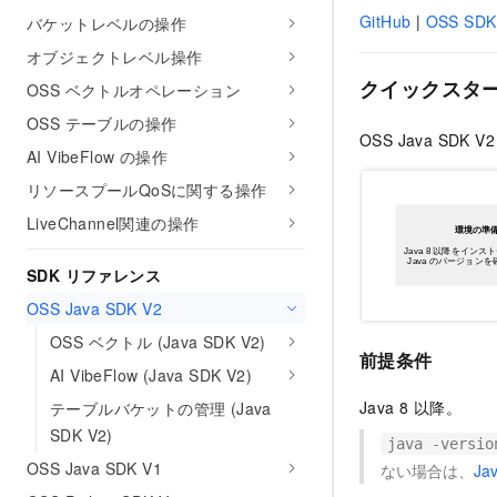
GitHub
|
OSS SDK 
バケットレベルの操作
オブジェクトレベル操作
クイックスタ
OSS ベクトルオペレーション
OSS テーブルの操作
OSS Java S
AI VibeFlow の操作
リソースプールQoSに関する操作
LiveChannel関連の操作
SDK リファレンス
OSS Java SDK V2
OSS ベクトル (Java SDK V2)
前提条件
AI VibeFlow (Java SDK V2)
Java 8 以降。
テーブルバケットの管理 (Java
SDK V2)
java -versio
OSS Java SDK V1
ない場合は、
J