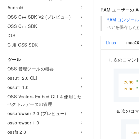
Android
RAM ユーザーの 
OSS C++ SDK V2 (プレビュー)
RAM コンソール
OSS C++ SDK
ペアを保存した
IOS
Linux
macO
C 用 OSS SDK
ツール
次のコマン
OSS 管理ツールの概要
ossutil 2.0 CLI
echo
"
ossutil 1.0
echo
"
OSS Vectors Embed CLI を使用した
ベクトルデータの管理
次のコ
ossbrowser 2.0 (プレビュー)
ossbrowser 1.0
ossfs 2.0
sou