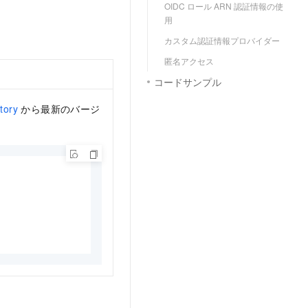
OIDC ロール ARN 認証情報の使
用
カスタム認証情報プロバイダー
匿名アクセス
コードサンプル
tory
から最新のバージ