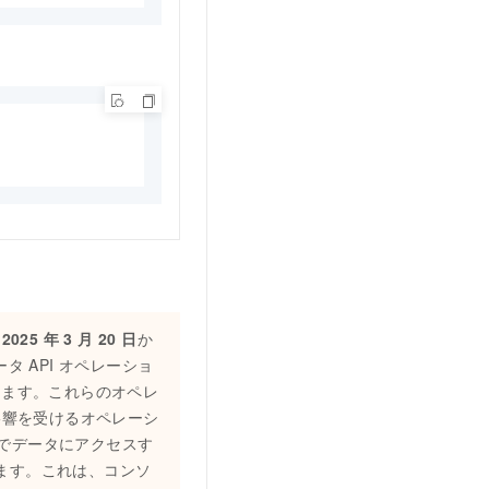
、
2025 年 3 月 20 日
か
タ API オペレーショ
あります。これらのオペレ
影響を受けるオペレーシ
由でデータにアクセスす
ます。これは、コンソ