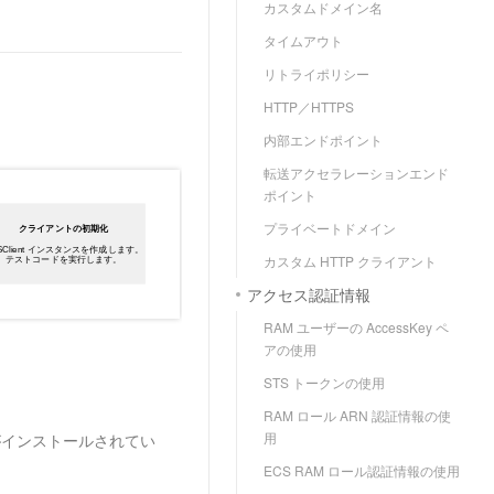
カスタムドメイン名
タイムアウト
リトライポリシー
HTTP／HTTPS
内部エンドポイント
転送アクセラレーションエンド
ポイント
プライベートドメイン
カスタム HTTP クライアント
アクセス認証情報
RAM ユーザーの AccessKey ペ
アの使用
STS トークンの使用
RAM ロール ARN 認証情報の使
用
降がインストールされてい
ECS RAM ロール認証情報の使用