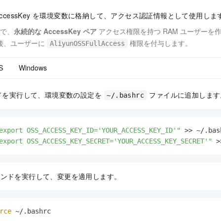
AccessKey を環境変数に格納して、アクセス認証情報として使用しま
で、
永続的な AccessKey ペア
アクセス権限を持つ RAM ユーザーを作成
後、ユーザーに
権限を付与します。
AliyunOSSFullAccess
S
Windows
ドを実行して、環境変数の設定を
ファイルに追加します
~/.bashrc
export OSS_ACCESS_KEY_ID='YOUR_ACCESS_KEY_ID'"
export OSS_ACCESS_KEY_SECRET='YOUR_ACCESS_KEY_SECRET'"
 >
マンドを実行して、変更を適用します。
rce
 ~/.bashrc