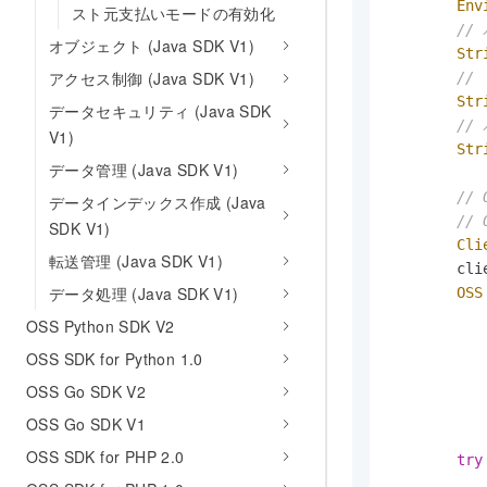
Env
スト元支払いモードの有効化
//
オブジェクト (Java SDK V1)
Str
アクセス制御 (Java SDK V1)
//
Str
データセキュリティ (Java SDK
//
V1)
Str
データ管理 (Java SDK V1)
//
データインデックス作成 (Java
//
SDK V1)
Cli
転送管理 (Java SDK V1)
        cli
データ処理 (Java SDK V1)
OSS
           
OSS Python SDK V2
           
OSS SDK for Python 1.0
           
           
OSS Go SDK V2
           
OSS Go SDK V1
OSS SDK for PHP 2.0
try