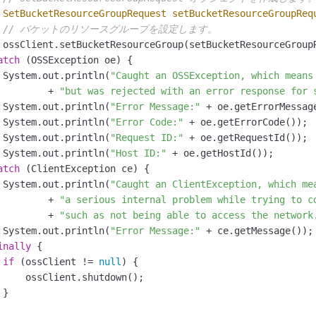
SetBucketResourceGroupRequest
setBucketResourceGroupReq
// バケットのリソースグループを設定します。
 ossClient.setBucketResourceGroup(setBucketResourceGroupR
atch
 (OSSException oe) {

 System.out.println(
"Caught an OSSException, which means
         + 
"but was rejected with an error response for 
 System.out.println(
"Error Message:"
 + oe.getErrorMessage
 System.out.println(
"Error Code:"
 + oe.getErrorCode());

 System.out.println(
"Request ID:"
 + oe.getRequestId());

 System.out.println(
"Host ID:"
 + oe.getHostId());

atch
 (ClientException ce) {

 System.out.println(
"Caught an ClientException, which me
         + 
"a serious internal problem while trying to c
         + 
"such as not being able to access the network
 System.out.println(
"Error Message:"
 + ce.getMessage());

inally
 {

if
 (ossClient != 
null
) {

     ossClient.shutdown();

}
