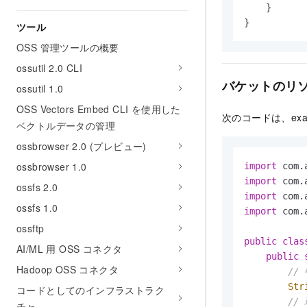
    }

}
ツール
OSS 管理ツールの概要
ossutil 2.0 CLI
バケットのリソ
ossutil 1.0
OSS Vectors Embed CLI を使用した
次のコードは、exa
ベクトルデータの管理
ossbrowser 2.0 (プレビュー)
ossbrowser 1.0
import
import
ossfs 2.0
import
ossfs 1.0
import
 com.
ossftp
public
clas
AI/ML 用 OSS コネクタ
public
Hadoop OSS コネクタ
//
Str
コードとしてのインフラストラク
//
チャ