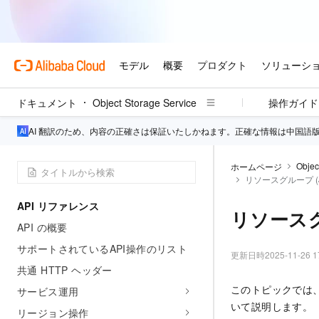
ドキュメント
Object Storage Service
操作ガイド
AI 翻訳のため、内容の正確さは保証いたしかねます。正確な情報は中国語
Objec
ホームページ
リソースグループ (Ja
API リファレンス
リソースグル
API の概要
サポートされているAPI操作のリスト
更新日時
2025-11-26 1
共通 HTTP ヘッダー
このトピックでは、
サービス運用
いて説明します。
リージョン操作