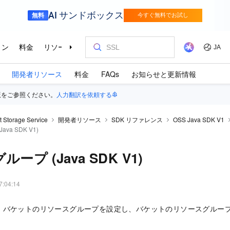
開発者リソース
料金
FAQs
お知らせと更新情報
版をご参照ください。
人力翻訳を依頼する
t Storage Service
開発者リソース
SDK リファレンス
OSS Java SDK V1
va SDK V1)
ープ (Java SDK V1)
7:04:14
バケットのリソースグループを設定し、バケットのリソースグループ 