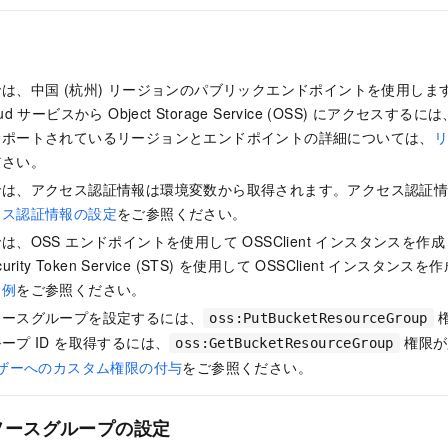
は、中国 (杭州) リージョンのパブリックエンドポイントを使用しま
Cloud サービスから Object Storage Service (OSS) にアクセ
サポートされているリージョンとエンドポイントの詳細については、
ださい。
では、アクセス認証情報は環境変数から取得されます。アクセス認証
セス認証情報の設定
をご参照ください。
は、OSS エンドポイントを使用して OSSClient インスタンスを
rity Token Service (STS) を使用して OSSClient インスタン
定例
をご参照ください。
ソースグループを設定するには、
oss:PutBucketResourceGroup
ープ ID を取得するには、
権限が
oss:GetBucketResourceGroup
ーザーへのカスタム権限の付与
をご参照ください。
ソースグループの設定