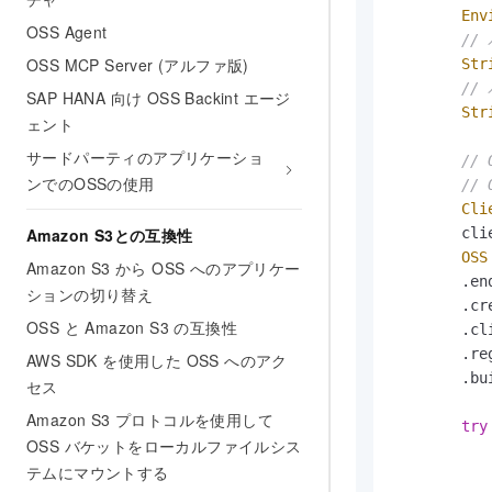
Env
OSS Agent
//
OSS MCP Server (アルファ版)
Str
//
SAP HANA 向け OSS Backint エージ
Str
ェント
サードパーティのアプリケーショ
//
ンでのOSSの使用
//
Cli
Amazon S3との互換性
        cli
OSS
Amazon S3 から OSS へのアプリケー
        .en
ションの切り替え
        .cr
OSS と Amazon S3 の互換性
        .cl
        .re
AWS SDK を使用した OSS へのアク
        .bui
セス
Amazon S3 プロトコルを使用して
try
OSS バケットをローカルファイルシス
テムにマウントする