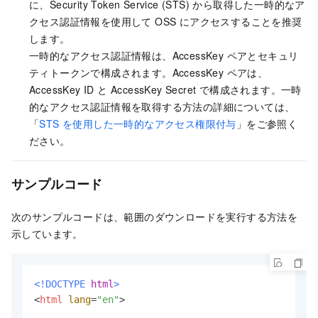
に、Security Token Service (STS) から取得した一時的なア
クセス認証情報を使用して OSS にアクセスすることを推奨
します。
一時的なアクセス認証情報は、AccessKey ペアとセキュリ
ティトークンで構成されます。AccessKey ペアは、
AccessKey ID と AccessKey Secret で構成されます。一時
的なアクセス認証情報を取得する方法の詳細については、
「
STS を使用した一時的なアクセス権限付与
」をご参照く
ださい。
サンプルコード
次のサンプルコードは、範囲のダウンロードを実行する方法を
示しています。
<!DOCTYPE 
html
>
<
html
lang
=
"en"
>