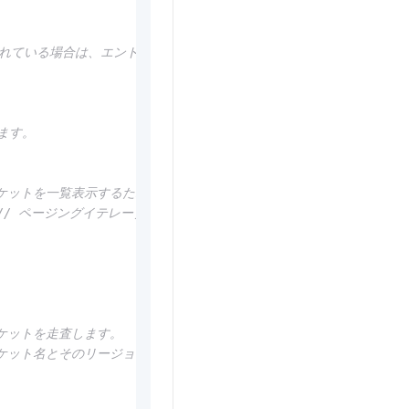
されている場合は、エンドポイントを設定します。
します。
バケットを一覧表示するためのページネーターを作成します。
// ページングイテレーターを取得します。
バケットを走査します。
バケット名とそのリージョンを出力します。