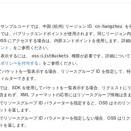
サンプルコードでは、中国 (杭州) リージョン ID
を
cn-hangzhou
では、パブリックエンドポイントが使用されます。同じリージョン内の他の Al
OSS にアクセスする場合は、内部エンドポイントを使用します。詳
イント
」をご参照ください。
覧表示するには、
権限が必要です。詳細について
oss:ListBuckets
スポリシーを付与する
」をご参照ください。
してバケットを一覧表示する場合、リソースグループ ID を指定して、
フィルターできます。
では、SDK を使用してバケットを一覧表示する場合、リクエストにリソ
含まれず、XML フォーマットの応答にはリソースグループ情報は含
でリソースグループ ID パラメーターを指定すると、OSS はそのリ
ットを返します。
でリソースグループ ID パラメーターを指定しない場合、OSS はリ
トを返します。