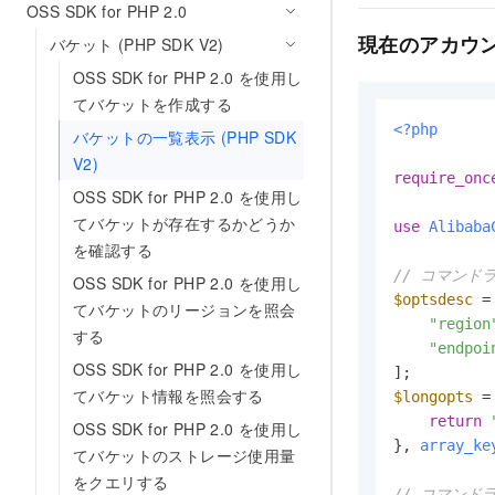
OSS SDK for PHP 2.0
現在のアカウ
バケット (PHP SDK V2)
OSS SDK for PHP 2.0 を使用し
てバケットを作成する
<?php
バケットの一覧表示 (PHP SDK
V2)
require_onc
OSS SDK for PHP 2.0 を使用し
てバケットが存在するかどうか
use
Alibaba
を確認する
// コマン
OSS SDK for PHP 2.0 を使用し
$optsdesc
 = 
てバケットのリージョンを照会
"region
する
"endpoi
OSS SDK for PHP 2.0 を使用し
てバケット情報を照会する
$longopts
 =
return
OSS SDK for PHP 2.0 を使用し
}, 
array_ke
てバケットのストレージ使用量
をクエリする
// コマンド