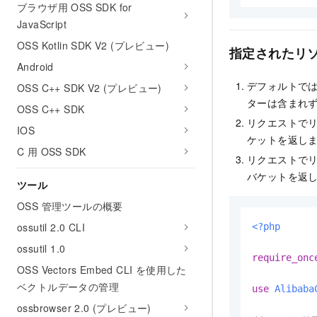
ブラウザ用 OSS SDK for
JavaScript
OSS Kotlin SDK V2 (プレビュー)
指定されたリ
Android
デフォルトでは
OSS C++ SDK V2 (プレビュー)
ターは含まれず
OSS C++ SDK
リクエストでリ
IOS
ケットを返し
C 用 OSS SDK
リクエストでリ
バケットを返
ツール
OSS 管理ツールの概要
ossutil 2.0 CLI
<?php
ossutil 1.0
require_onc
OSS Vectors Embed CLI を使用した
ベクトルデータの管理
use
Alibaba
ossbrowser 2.0 (プレビュー)