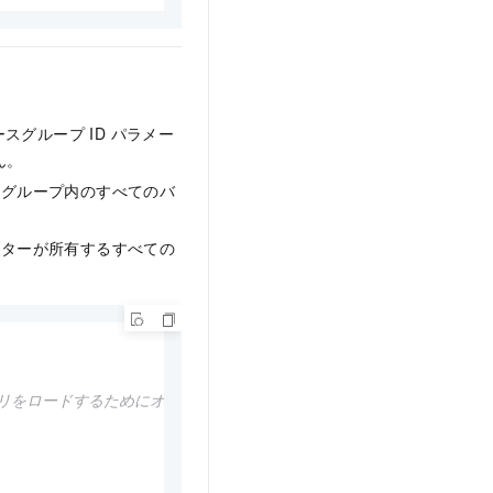
グループ ID パラメー
ん。
スグループ内のすべてのバ
スターが所有するすべての
ラリをロードするためにオートローダーファイルをインポートします。