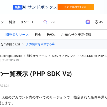
開発者リソース
料金
FAQs
お知らせと更新情報
版をご参照ください。
人力翻訳を依頼する
t Storage Service
開発者リソース
SDK リファレンス
OSS SDK for PHP 2
HP SDK V2)
覧表示 (PHP SDK V2)
7:33:24
、現在のアカウント内のすべてのリージョンで、指定された条件を満
明します。