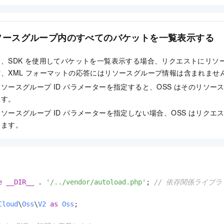
ソースグループ内のすべてのバケットを一覧表示する
、SDK を使用してバケットを一覧表示する場合、リクエストにリソース
、XML フォーマットの応答にはリソースグループ情報は含まれませ
ソースグループ ID パラメーターを指定すると、OSS はそのリソー
ます。
ソースグループ ID パラメーターを指定しない場合、OSS はリクエ
します。
e
__DIR__
 . 
'/../vendor/autoload.php'
; 
// 依存関係ライブ
Cloud
\
Oss
\
V2
as
Oss
;
