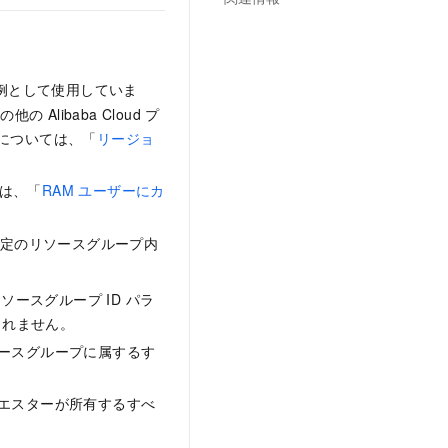
例として使用していま
ibaba Cloud プ
細については、「
リージョ
は、「
RAM ユーザーにカ
特定のリソースグループ内
ースグループ ID パラ
まれません。
ソースグループに属するす
クエスターが所有するすべ