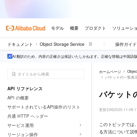
ドキュメント
Object Storage Service
操作ガイド
AI 翻訳のため、内容の正確さは保証いたしかねます。正確な情報は中国語
Objec
ホームページ
バケットの一覧表示 (P
API リファレンス
バケットの一
API の概要
サポートされているAPI操作のリスト
更新日時
2025-11-08 1
共通 HTTP ヘッダー
このトピックでは
サービス運用
る方法について説
リージョン操作