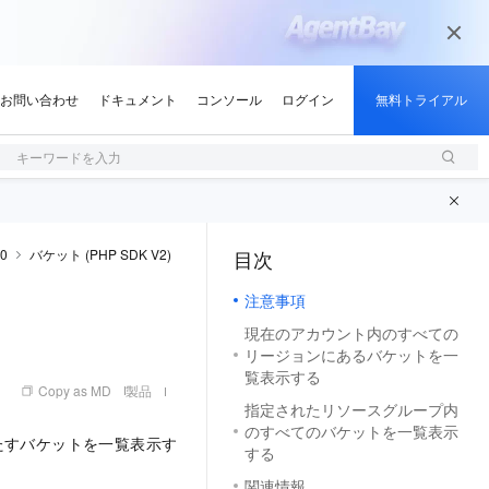
キーワードを入力
.0
バケット (PHP SDK V2)
目次
（1, M）
注意事項
現在のアカウント内のすべての
リージョンにあるバケットを一
覧表示する
Copy as MD
製品
指定されたリソースグループ内
のすべてのバケットを一覧表示
たすバケットを一覧表示す
する
関連情報