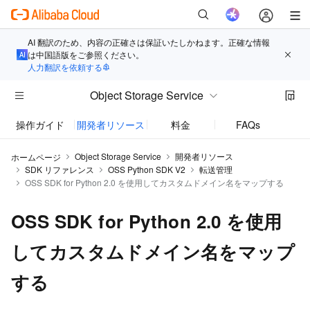
AI 翻訳のため、内容の正確さは保証いたしかねます。正確な情報
は中国語版をご参照ください。
人力翻訳を依頼する
Object Storage Service
操作ガイド
開発者リソース
料金
FAQs
お知
Object Storage Service
開発者リソース
ホームページ
SDK リファレンス
OSS Python SDK V2
転送管理
OSS SDK for Python 2.0 を使用してカスタムドメイン名をマップする
OSS SDK for Python 2.0 を使用
してカスタムドメイン名をマップ
する