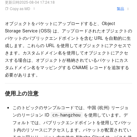
更新日時
2025-08-04 17:24:18
Copy as MD
製品
オブジェクトをバケットにアップロードすると、Object
Storage Service (OSS) は、アップロードされたオブジェクトの
バケットのパブリックエンドポイントを含む URL を自動的に生
成します。これらの URL を使用してオブジェクトにアクセスで
きます。カスタムドメイン名を使用してオブジェクトにアクセ
スする場合は、オブジェクトが格納されているバケットにカス
タムドメイン名をマッピングする CNAME レコードを追加する
必要があります。
使用上の注意
このトピックのサンプルコードでは、中国 (杭州) リージョ
ンのリージョン ID
を使用しています。デ
cn-hangzhou
フォルトでは、パブリックエンドポイントを使用してバケッ
ト内のリソースにアクセスします。バケットが配置されてい