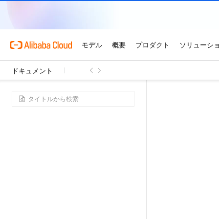
ドキュメント