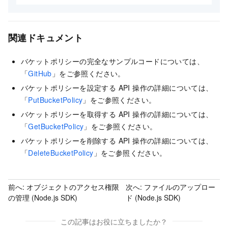
関連ドキュメント
バケットポリシーの完全なサンプルコードについては、
「
GitHub
」をご参照ください。
バケットポリシーを設定する API 操作の詳細については、
「
PutBucketPolicy
」をご参照ください。
バケットポリシーを取得する API 操作の詳細については、
「
GetBucketPolicy
」をご参照ください。
バケットポリシーを削除する API 操作の詳細については、
「
DeleteBucketPolicy
」をご参照ください。
前へ:
オブジェクトのアクセス権限
次へ:
ファイルのアップロー
の管理 (Node.js SDK)
ド (Node.js SDK)
この記事はお役に立ちましたか？