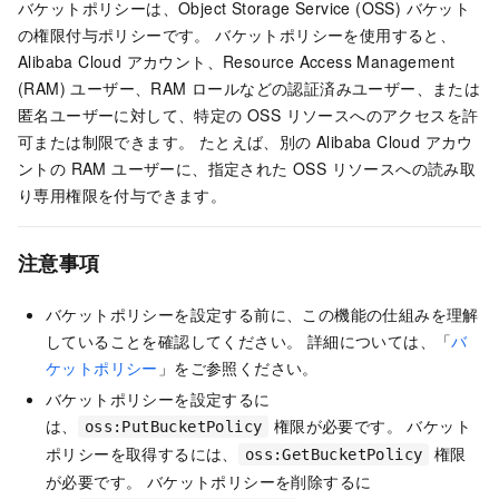
バケットポリシーは、Object Storage Service (OSS) バケット
の権限付与ポリシーです。 バケットポリシーを使用すると、
Alibaba Cloud アカウント、Resource Access Management
(RAM) ユーザー、RAM ロールなどの認証済みユーザー、または
匿名ユーザーに対して、特定の OSS リソースへのアクセスを許
可または制限できます。 たとえば、別の Alibaba Cloud アカウ
ントの RAM ユーザーに、指定された OSS リソースへの読み取
り専用権限を付与できます。
注意事項
バケットポリシーを設定する前に、この機能の仕組みを理解
していることを確認してください。 詳細については、「
バ
ケットポリシー
」をご参照ください。
バケットポリシーを設定するに
は、
権限が必要です。 バケット
oss:PutBucketPolicy
ポリシーを取得するには、
権限
oss:GetBucketPolicy
が必要です。 バケットポリシーを削除するに