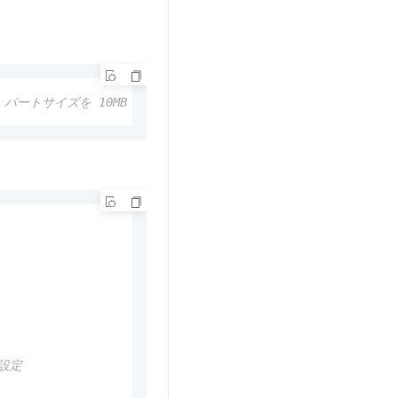
/ パートサイズを 10MB に設定
に設定