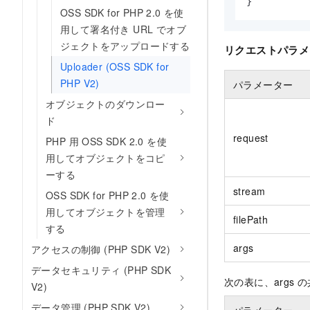
}
OSS SDK for PHP 2.0 を使
用して署名付き URL でオブ
ジェクトをアップロードする
リクエストパラメ
Uploader (OSS SDK for
PHP V2)
パラメーター
オブジェクトのダウンロー
ド
request
PHP 用 OSS SDK 2.0 を使
用してオブジェクトをコピ
ーする
stream
OSS SDK for PHP 2.0 を使
用してオブジェクトを管理
filePath
する
args
アクセスの制御 (PHP SDK V2)
データセキュリティ (PHP SDK
次の表に、args
V2)
データ管理 (PHP SDK V2)