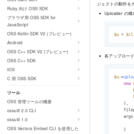
ジェクトの動作を
Ruby 向け OSS SDK
Uploader
ブラウザ用 OSS SDK for
JavaScript
OSS Kotlin SDK V2 (プレビュー)
$u
 = 
$cl
Android
OSS C++ SDK V2 (プレビュー)
各アップロー
OSS C++ SDK
IOS
$u
->
uplo
C 用 OSS SDK
new
ツール
OSS 管理ツールの概要
    ),

ossutil 2.0 CLI
    file
    args:
ossutil 1.0
OSS Vectors Embed CLI を使用した
    ]
