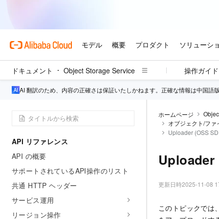
ドキュメント
Object Storage Service
操作ガイド
AI 翻訳のため、内容の正確さは保証いたしかねます。正確な情報は中国語
Objec
ホームページ
オブジェクト/ファイル 
Uploader (OSS SD
API リファレンス
Uploader
API の概要
サポートされているAPI操作のリスト
更新日時
2025-11-08 1
共通 HTTP ヘッダー
サービス運用
このトピックでは、Objec
リージョン操作