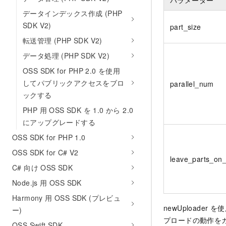
パラメーター
データインデックス作成 (PHP
SDK V2)
part_size
転送管理 (PHP SDK V2)
データ処理 (PHP SDK V2)
OSS SDK for PHP 2.0 を使用
してパブリックアクセスをブロ
parallel_num
ックする
PHP 用 OSS SDK を 1.0 から 2.0
にアップグレードする
OSS SDK for PHP 1.0
OSS SDK for C# V2
leave_parts_on_
C# 向け OSS SDK
Node.js 用 OSS SDK
Harmony 用 OSS SDK (プレビュ
newUploade
ー)
プロードの動作を
OSS Swift SDK