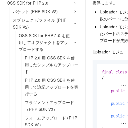
提供します。
OSS SDK for PHP 2.0
バケット (PHP SDK V2)
Uploader
モジ
数のパートに
オブジェクト/ファイル (PHP
Uploader
モジ
SDK V2)
たパートのス
OSS SDK for PHP 2.0 を使
プロードが失
用してオブジェクトをアッ
プロードする
Uploader
モジュー
PHP 2.0 用 OSS SDK を使
用したシンプルなアップロー
ド
final
class
{

PHP 2.0 用 OSS SDK を使
	...

用して追記アップロードを実
public
行する
フラグメントアップロード
public
（PHP SDK V2）
public
フォームアップロード (PHP
	...

SDK V2)