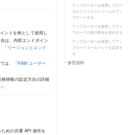
アップローダーを使用してロー
カルファイルストリームをアッ
プロードする
アップローダーを使用してアッ
プロードの進行状況を表示する
ポイントを例として使用し
する場合は、内部エンドポイン
アップローダーを使用してアッ
、「
リージョンとエンド
プロードコールバックを設定す
る
参照資料
いては、「
RAM ユーザー
資格情報の設定方法の詳細
い。
めの共通 API 操作を