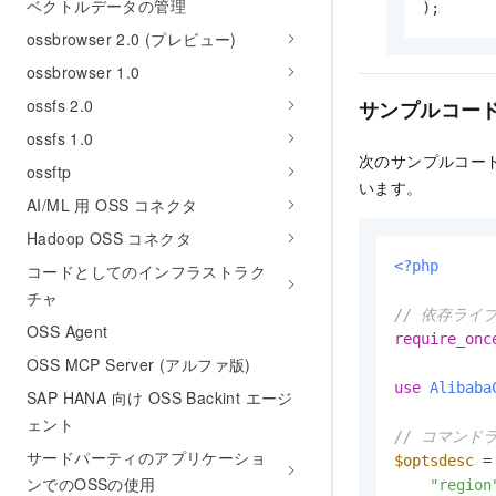
ベクトルデータの管理
);
ossbrowser 2.0 (プレビュー)
ossbrowser 1.0
ossfs 2.0
サンプルコー
ossfs 1.0
次のサンプルコー
ossftp
います。
AI/ML 用 OSS コネクタ
Hadoop OSS コネクタ
<?php
コードとしてのインフラストラク
チャ
// 依存ラ
OSS Agent
require_onc
OSS MCP Server (アルファ版)
use
Alibaba
SAP HANA 向け OSS Backint エージ
ェント
// コマン
サードパーティのアプリケーショ
$optsdesc
 = 
ンでのOSSの使用
"region