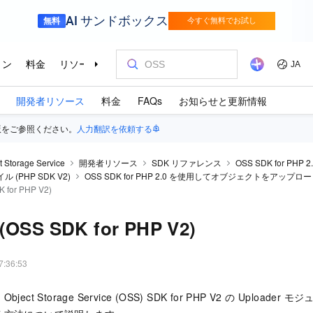
開発者リソース
料金
FAQs
お知らせと更新情報
版をご参照ください。
人力翻訳を依頼する
t Storage Service
開発者リソース
SDK リファレンス
OSS SDK for PHP 2
(PHP SDK V2)
OSS SDK for PHP 2.0 を使用してオブジェクトをアップロ
K for PHP V2)
 (OSS SDK for PHP V2)
7:36:53
t Storage Service (OSS) SDK for PHP V2 の
Uploader
モジュ