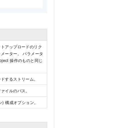
クトアップロードのリク
メーター。 パラメータ
Object 操作のものと同じ
ードするストリーム。
ファイルのパス。
ン) 構成オプション。