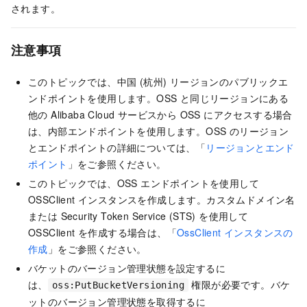
されます。
注意事項
このトピックでは、中国 (杭州) リージョンのパブリックエ
ンドポイントを使用します。OSS と同じリージョンにある
他の Alibaba Cloud サービスから OSS にアクセスする場合
は、内部エンドポイントを使用します。OSS のリージョン
とエンドポイントの詳細については、「
リージョンとエンド
ポイント
」をご参照ください。
このトピックでは、OSS エンドポイントを使用して
OSSClient インスタンスを作成します。カスタムドメイン名
または Security Token Service (STS) を使用して
OSSClient を作成する場合は、「
OssClient インスタンスの
作成
」をご参照ください。
バケットのバージョン管理状態を設定するに
は、
権限が必要です。バケ
oss:PutBucketVersioning
ットのバージョン管理状態を取得するに