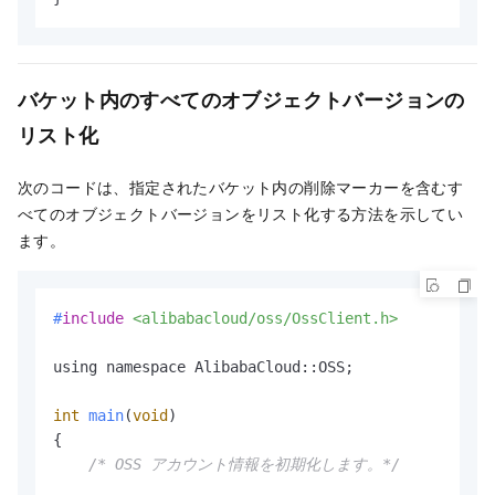
バケット内のすべてのオブジェクトバージョンの
リスト化
次のコードは、指定されたバケット内の削除マーカーを含むす
べてのオブジェクトバージョンをリスト化する方法を示してい
ます。
#
include
<alibabacloud/oss/OssClient.h>
using namespace AlibabaCloud::OSS;

int
main
(
void
)
{

/* OSS アカウント情報を初期化します。*/