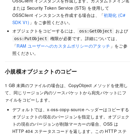
OSSClient インスタンスを作成します。カスタムドメイン名
または Security Token Service (STS) を使用して
OSSClient インスタンスを作成する場合は、「
初期化 (C#
SDK V1)
」をご参照ください。
オブジェクトをコピーするには、
および
oss:GetObject
権限が必要です。詳細については、
oss:PutObject
「
RAM ユーザーへのカスタムポリシーのアタッチ
」をご参
照ください。
小規模オブジェクトのコピー
1 GB 未満のファイルの場合は、CopyObject メソッドを使用し
て、同じリージョン内のソースバケットから宛先バケットにフ
ァイルをコピーします。
デフォルトでは、x-oss-copy-source ヘッダーはコピーする
オブジェクトの現在のバージョンを指定します。オブジェク
トの現在のバージョンが削除マーカーの場合、OSS は
HTTP 404 ステータスコードを返します。この HTTP ステ