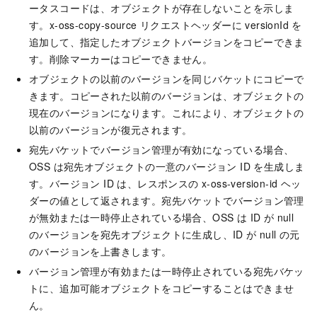
ータスコードは、オブジェクトが存在しないことを示しま
す。x-oss-copy-source リクエストヘッダーに versionId を
追加して、指定したオブジェクトバージョンをコピーできま
す。削除マーカーはコピーできません。
オブジェクトの以前のバージョンを同じバケットにコピーで
きます。コピーされた以前のバージョンは、オブジェクトの
現在のバージョンになります。これにより、オブジェクトの
以前のバージョンが復元されます。
宛先バケットでバージョン管理が有効になっている場合、
OSS は宛先オブジェクトの一意のバージョン ID を生成しま
す。バージョン ID は、レスポンスの x-oss-version-id ヘッ
ダーの値として返されます。宛先バケットでバージョン管理
が無効または一時停止されている場合、OSS は ID が null
のバージョンを宛先オブジェクトに生成し、ID が null の元
のバージョンを上書きします。
バージョン管理が有効または一時停止されている宛先バケッ
トに、追加可能オブジェクトをコピーすることはできませ
ん。