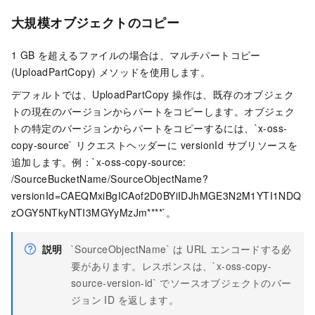
大規模オブジェクトのコピー
1 GB を超えるファイルの場合は、マルチパートコピー
(UploadPartCopy) メソッドを使用します。
デフォルトでは、
UploadPartCopy
操作は、既存のオブジェク
トの現在のバージョンからパートをコピーします。オブジェク
トの特定のバージョンからパートをコピーするには、`x-oss-
copy-source` リクエストヘッダーに versionId サブリソースを
追加します。例：`x-oss-copy-source:
/SourceBucketName/SourceObjectName?
versionId=CAEQMxiBgICAof2D0BYiIDJhMGE3N2M1YTI1NDQ
zOGY5NTkyNTI3MGYyMzJm****`。
説明
`SourceObjectName` は URL エンコードする必
要があります。レスポンスは、`x-oss-copy-
source-version-id` でソースオブジェクトのバー
ジョン ID を返します。