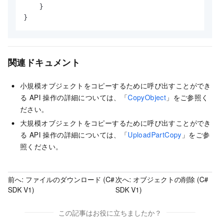
    }

}
関連ドキュメント
小規模オブジェクトをコピーするために呼び出すことができ
る API 操作の詳細については、「
CopyObject
」をご参照く
ださい。
大規模オブジェクトをコピーするために呼び出すことができ
る API 操作の詳細については、「
UploadPartCopy
」をご参
照ください。
前へ:
ファイルのダウンロード (C#
次へ:
オブジェクトの削除 (C#
SDK V1)
SDK V1)
この記事はお役に立ちましたか？