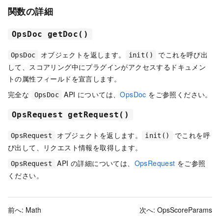
関数の詳細
OpsDoc getDoc()
オブジェクトを返します。
でこれを呼び出
OpsDoc
init()
して、スコアリング中にプラグインがアクセスするドキュメン
トの属性フィールドを宣言します。
完全な
API については、
OpsDoc
をご参照ください。
OpsDoc
OpsRequest getRequest()
オブジェクトを返します。
でこれを呼
OpsRequest
init()
び出して、リクエスト情報を取得します。
API の詳細については、
OpsRequest
をご参照
OpsRequest
ください。
前へ:
Math
次へ:
OpsScoreParams