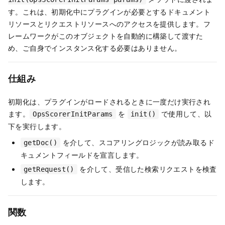
す。これは、初期化中にプラグインが必要とするドキュメント
リソースとリクエストリソースへのアクセスを提供します。フ
レームワークがこのオブジェクトを自動的に構築して渡すた
め、ご自身でインスタンス化する必要はありません。
仕組み
初期化は、プラグインがロードされるときに一度だけ実行され
ます。
を
で使用して、以
OpsScorerInitParams
init()
下を実行します。
を介して、スコアリングロジックが読み取るド
getDoc()
キュメントフィールドを宣言します。
を介して、受信した検索リクエストを検査
getRequest()
します。
関数