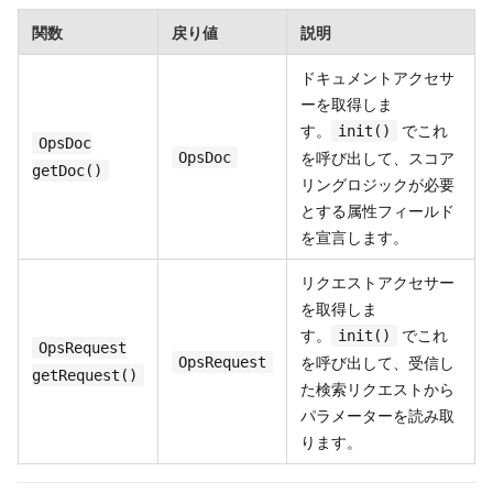
関数
戻り値
説明
ドキュメントアクセサ
ーを取得しま
す。
でこれ
init()
OpsDoc
を呼び出して、スコア
OpsDoc
getDoc()
リングロジックが必要
とする属性フィールド
を宣言します。
リクエストアクセサー
を取得しま
す。
でこれ
init()
OpsRequest
を呼び出して、受信し
OpsRequest
getRequest()
た検索リクエストから
パラメーターを読み取
ります。