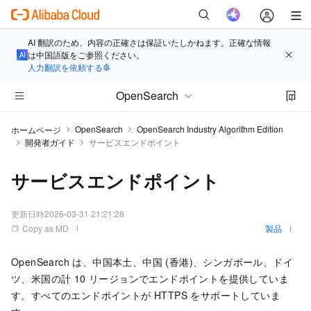
AI 翻訳のため、内容の正確さは保証いたしかねます。正確な情報
は中国語版をご参照ください。
人力翻訳を依頼する
OpenSearch
OpenSearch
OpenSearch Industry Algorithm Edition
ホームページ
開発者ガイド
サービスエンドポイント
サービスエンドポイント
更新日時
2026-03-31 21:21:28
Copy as MD
製品
OpenSearch は、中国本土、中国 (香港)、シンガポール、ドイ
ツ、米国の計 10 リージョンでエンドポイントを提供していま
す。すべてのエンドポイントが HTTPS をサポートしていま