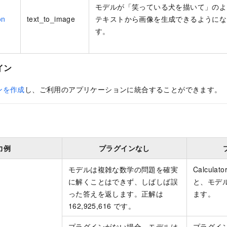
モデルが「笑っている犬を描いて」のよ
on
text_to_image
テキストから画像を生成できるようにな
す。
イン
ンを作成
し、ご利用のアプリケーションに統合することができます。
力例
プラグインなし
モデルは複雑な数学の問題を確実
Calcul
に解くことはできず、しばしば誤
と、モデ
った答えを返します。正解は
ます。
162,925,616 です。
プラグインがない場合、モデルは
プラグイ