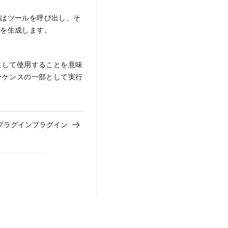
ンはツールを呼び出し、そ
答を生成します。
として使用することを意味
ーケンスの一部として実行
プラグインプラグイン