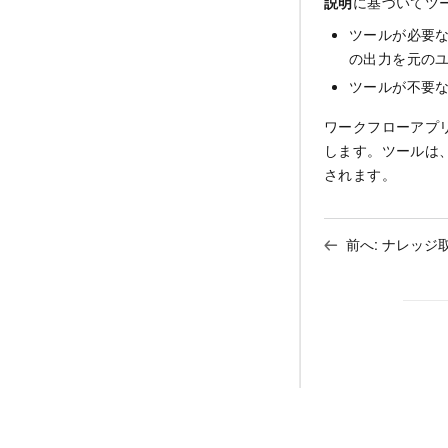
説明
に基づいてツ
ツールが必要
の出力を元の
ツールが不要
ワークフローアプ
します。ツールは
されます。
前へ:
ナレッジ