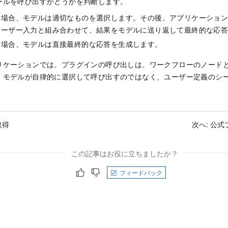
ールを呼び出すかどうかを判断します。
な場合、モデルは適切なものを選択します。その後、アプリケーショ
ユーザー入力と組み合わせて、結果をモデルに送り返して最終的な応
な場合、モデルは直接最終的な応答を生成します。
リケーションでは、プラグインの呼び出しは、ワークフローのノード
、モデルが自律的に選択して呼び出すのではなく、ユーザー定義のシ
取得
次へ:
公式
この記事はお役に立ちましたか？
フィードバック