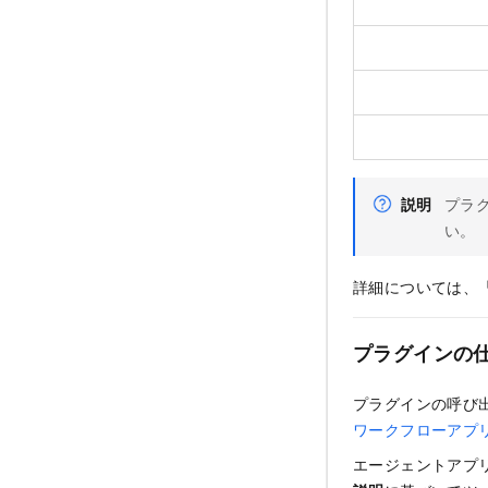
説明
プラ
い。
詳細については、
プラグインの
プラグインの呼び
ワークフローアプ
エージェントアプ