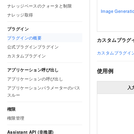
ナレッジベースのクォータと制限
Image Generati
ナレッジ取得
プラグイン
プラグインの概要
カスタムプラグ
公式プラグインプラグイン
カスタムプラグイ
カスタムプラグイン
アプリケーション呼び出し
使用例
アプリケーションの呼び出し
入
アプリケーションパラメーターのパス
スルー
権限
権限管理
Assistant API (非推奨)