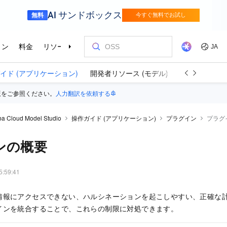
イド (アプリケーション)
開発者リソース (モデル)
開発者リソース
版をご参照ください。
人力翻訳を依頼する
ba Cloud Model Studio
操作ガイド (アプリケーション)
プラグイン
プラグ
ンの概要
5:59:41
情報にアクセスできない、ハルシネーションを起こしやすい、正確な
インを統合することで、これらの制限に対処できます。