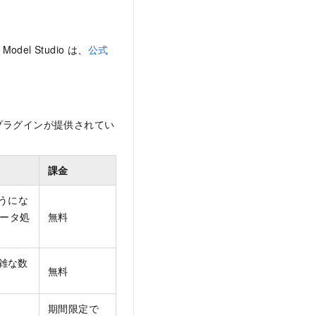
l Studio は、
公式
プラグインが提供されてい
課金
ようにな
ータ処
無料
複雑な数
無料
期間限定で