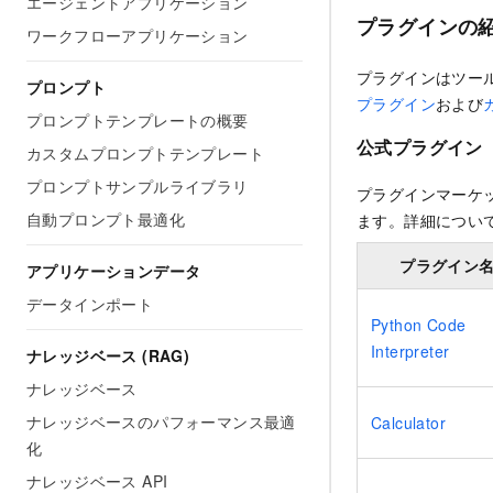
エージェントアプリケーション
プラグインの
ワークフローアプリケーション
プラグインはツールの
プロンプト
プラグイン
および
プロンプトテンプレートの概要
公式プラグイン
カスタムプロンプトテンプレート
プロンプトサンプルライブラリ
プラグインマーケ
自動プロンプト最適化
ます。詳細につい
プラグイン
アプリケーションデータ
データインポート
Python Code
Interpreter
ナレッジベース (RAG)
ナレッジベース
ナレッジベースのパフォーマンス最適
Calculator
化
ナレッジベース API