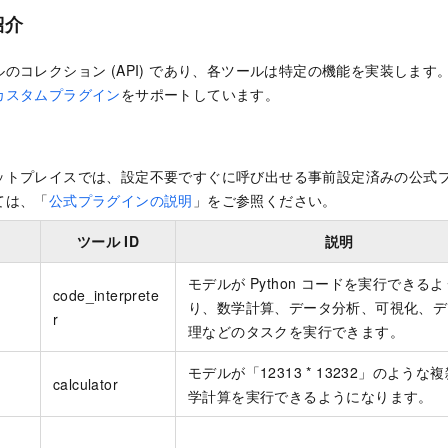
紹介
コレクション (API) であり、各ツールは特定の機能を実装します。Mode
カスタムプラグイン
をサポートしています。
ットプレイスでは、設定不要ですぐに呼び出せる事前設定済みの公式
ては、「
公式プラグインの説明
」をご参照ください。
名
ツール ID
説明
モデルが Python コードを実行できる
code_interprete
り、数学計算、データ分析、可視化、デ
r
理などのタスクを実行できます。
モデルが「12313 * 13232」のような
calculator
学計算を実行できるようになります。