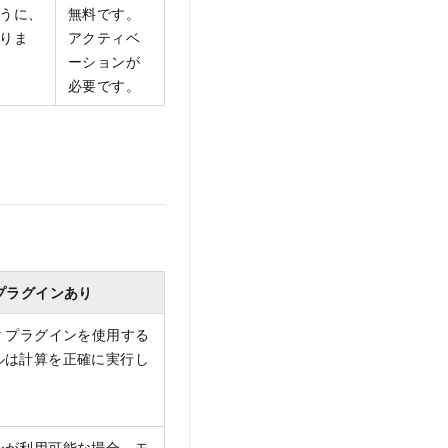
うに、
無料です。
りま
アクティベ
ーションが
必要です。
プラグインあり
ator プラグインを使用する
ルは計算を正確に実行し
ンが利用可能な場合、モ