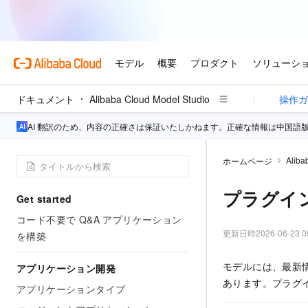
ドキュメント
Alibaba Cloud Model Studio
操作ガイド (モデル)
操作ガ
AI 翻訳のため、内容の正確さは保証いたしかねます。正確な情報は中国語
Aliba
ホームページ
プラグイ
Get started
コード不要で Q&A アプリケーション
更新日時
2026-06-23 0
を構築
モデルには、最新
アプリケーション開発
あります。プラグ
アプリケーションタイプ