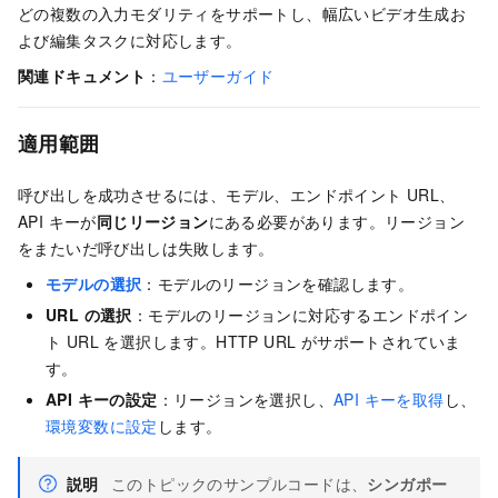
どの複数の入力モダリティをサポートし、幅広いビデオ生成お
よび編集タスクに対応します。
関連ドキュメント
：
ユーザーガイド
適用範囲
呼び出しを成功させるには、モデル、エンドポイント URL、
API キーが
同じリージョン
にある必要があります。リージョン
をまたいだ呼び出しは失敗します。
モデルの選択
：モデルのリージョンを確認します。
URL の選択
：モデルのリージョンに対応するエンドポイン
ト URL を選択します。HTTP URL がサポートされていま
す。
API キーの設定
：リージョンを選択し、
API キーを取得
し、
環境変数に設定
します。
説明
このトピックのサンプルコードは、
シンガポー