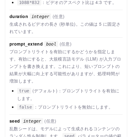
：ビデオのアスペクト比は 4:3 です。
1088*832
duration
(任意)
integer
生成されるビデオの長さ (秒単位)。この値は 5 に固定さ
れています。
prompt_extend
(任意)
bool
プロンプトリライトを有効にするかどうかを指定しま
す。有効にすると、大規模言語モデル (LLM) が入力プロ
ンプトを書き換えます。これにより、短いプロンプトの
結果が大幅に向上する可能性がありますが、処理時間が
増加します。
(デフォルト)：プロンプトリライトを有効に
true
します。
：プロンプトリライトを無効にします。
false
seed
(任意)
integer
乱数シードは、モデルによって生成されるコンテンツの
ランダム性を制御します。
パラメーターの値の範
seed