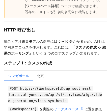
[ワークスペース詳細]
ページで確認できます。
既存のドメインも引き続き完全に機能します。
HTTP 呼び出し
統合ビデオ編集モデルの処理には 5〜10 分かかるため、API は
非同期プロセスを使用します。これには、
「タスクの作成 -> 結
果のポーリング」
という 2 つのコアステップが含まれます。
ステップ 1：タスクの作成
シンガポール
北京
POST https://{WorkspaceId}.ap-southeast-
1.maas.aliyuncs.com/api/v1/services/aigc/vide
o-generation/video-synthesis
を実際の
ワークスペース ID
に置き換え
{WorkspaceId}