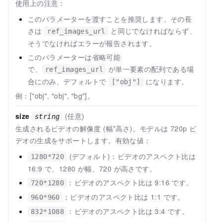
使用上の注意：
このパラメーターを渡すことを推奨します。その長
さは
と同じでなければならず、
ref_images_url
そうでなければエラーが報告されます。
このパラメーターは省略可能
で、
が単一要素の配列である場
ref_images_url
合にのみ、デフォルトで
になります。
["obj"]
例：["obj", "obj", "bg"]。
size
(任意)
string
生成されるビデオの解像度 (幅*高さ)。モデルは 720p ビ
デオの生成をサポートします。有効な値：
(デフォルト)：ビデオのアスペクト比は
1280*720
16:9 で、1280 が幅、720 が高さです。
：ビデオのアスペクト比は 9:16 です。
720*1280
：ビデオのアスペクト比は 1:1 です。
960*960
：ビデオのアスペクト比は 3:4 です。
832*1088