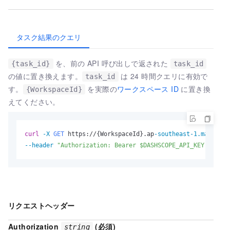
タスク結果のクエリ
を、前の API 呼び出しで返された
{task_id}
task_id
の値に置き換えます。
は 24 時間クエリに有効で
task_id
す。
を実際の
ワークスペース ID
に置き換
{WorkspaceId}
えてください。
curl
-X 
GET
 https://{WorkspaceId}.ap
-southeast-1.maas.ali
--header
"Authorization: Bearer $DASHSCOPE_API_KEY"
リクエストヘッダー
Authorization
(必須)
string