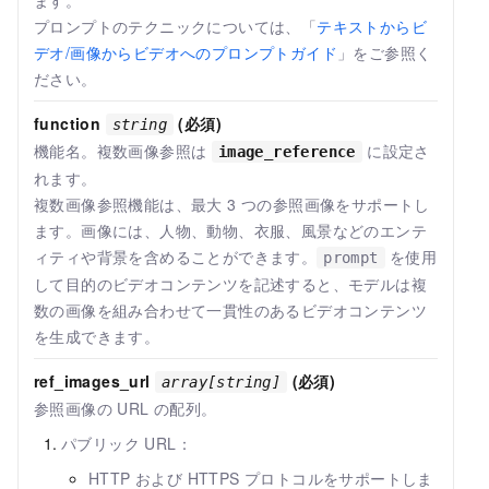
ます。
プロンプトのテクニックについては、「
テキストからビ
デオ/画像からビデオへのプロンプトガイド
」をご参照く
ださい。
function
(必須)
string
機能名。複数画像参照は
に設定さ
image_reference
れます。
複数画像参照機能は、最大 3 つの参照画像をサポートし
ます。画像には、人物、動物、衣服、風景などのエンテ
ィティや背景を含めることができます。
を使用
prompt
して目的のビデオコンテンツを記述すると、モデルは複
数の画像を組み合わせて一貫性のあるビデオコンテンツ
を生成できます。
ref_images_url
(必須)
array[string]
参照画像の URL の配列。
パブリック URL：
HTTP および HTTPS プロトコルをサポートしま