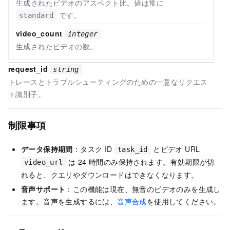
生成されたビデオのアスペクト比。値は常に
です。
standard
video_count
integer
生成されたビデオの数。
request_id
string
トレースとトラブルシューティングのための一意なリクエス
ト識別子。
制限事項
データ保持期間
：タスク ID
とビデオ URL
task_id
は 24 時間のみ保持されます。有効期限が切
video_url
れると、クエリやダウンロードはできなくなります。
音声サポート
：この機能は現在、無音のビデオのみを生成し
ます。音声を生成するには、
音声合成
を使用してください。