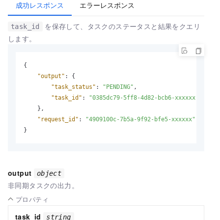
成功レスポンス
エラーレスポンス
を保存して、タスクのステータスと結果をクエリ
task_id
します。
{
"output"
:
{
"task_status"
:
"PENDING"
,
"task_id"
:
"0385dc79-5ff8-4d82-bcb6-xxxxxx"
}
,
"request_id"
:
"4909100c-7b5a-9f92-bfe5-xxxxxx"
}
output
object
非同期タスクの出力。
プロパティ
task_id
string