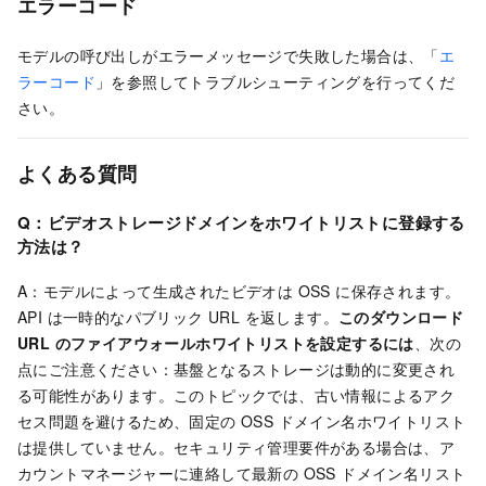
エラーコード
モデルの呼び出しがエラーメッセージで失敗した場合は、「
エ
ラーコード
」を参照してトラブルシューティングを行ってくだ
さい。
よくある質問
Q：ビデオストレージドメインをホワイトリストに登録する
方法は？
A：モデルによって生成されたビデオは OSS に保存されます。
API は一時的なパブリック URL を返します。
このダウンロード
URL のファイアウォールホワイトリストを設定するには
、次の
点にご注意ください：基盤となるストレージは動的に変更され
る可能性があります。このトピックでは、古い情報によるアク
セス問題を避けるため、固定の OSS ドメイン名ホワイトリスト
は提供していません。セキュリティ管理要件がある場合は、ア
カウントマネージャーに連絡して最新の OSS ドメイン名リスト