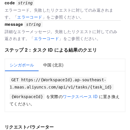
code
string
エラーコード。失敗したリクエストに対してのみ返されま
す。「
エラーコード
」をご参照ください。
message
string
詳細なエラーメッセージ。失敗したリクエストに対してのみ
返されます。「
エラーコード
」をご参照ください。
ステップ 2：タスク ID による結果のクエリ
シンガポール
中国 (北京)
GET https://{WorkspaceId}.ap-southeast-
1.maas.aliyuncs.com/api/v1/tasks/{task_id}
を実際の
ワークスペース ID
に置き換え
{WorkspaceId}
てください。
リクエストパラメーター