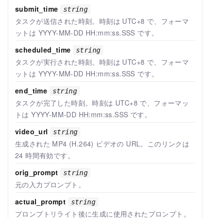
submit_time
string
タスクが送信された時刻。
時刻は UTC+8 で、
フォーマ
ットは YYYY-MM-DD HH:mm:ss.SSS です。
scheduled_time
string
タスクが実行された時刻。
時刻は UTC+8 で、
フォーマ
ットは YYYY-MM-DD HH:mm:ss.SSS です。
end_time
string
タスクが完了した時刻。
時刻は UTC+8 で、
フォーマッ
トは YYYY-MM-DD HH:mm:ss.SSS です。
video_url
string
生成された MP4 (H.264) ビデオの URL。このリンクは
24 時間有効です。
orig_prompt
string
元の入力プロンプト。
actual_prompt
string
プロンプトリライト後に生成に使用されたプロンプト。