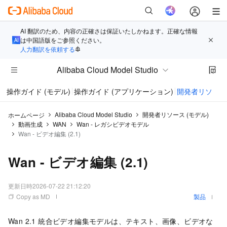
AI 翻訳のため、内容の正確さは保証いたしかねます。正確な情報
は中国語版をご参照ください。
人力翻訳を依頼する
Alibaba Cloud Model Studio
操作ガイド (モデル)
操作ガイド (アプリケーション)
開発者リソース 
Alibaba Cloud Model Studio
開発者リソース (モデル)
ホームページ
動画生成
WAN
Wan - レガシビデオモデル
Wan - ビデオ編集 (2.1)
Wan - ビデオ編集 (2.1)
更新日時
2026-07-22 21:12:20
Copy as MD
製品
Wan 2.1 統合ビデオ編集モデルは、テキスト、画像、ビデオな