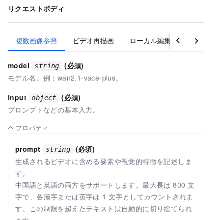
リクエストボディ
複数画像参照
ビデオ再描画
ローカル編集
ビデオ拡
model
(必須)
string
モデル名。例：
wan2.1-vace-plus
。
input
(必須)
object
プロンプトなどの基本入力。
プロパティ
prompt
(必須)
string
生成されるビデオに含める要素や視覚的特徴を記述しま
す。
中国語と英語の両方をサポートします。最大長は 800 文
字で、各漢字または英字は 1 文字としてカウントされま
す。この制限を超えたテキストは自動的に切り捨てられ