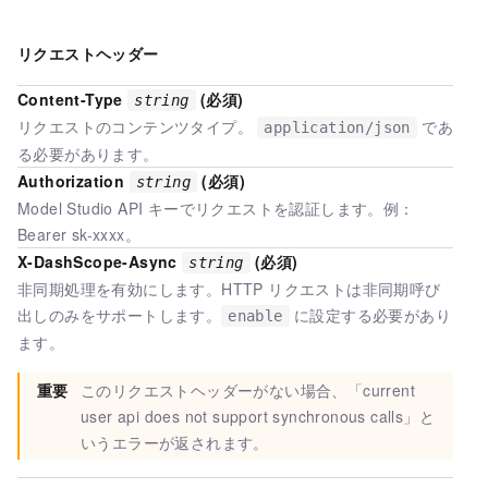
リクエストヘッダー
Content-Type
(必須)
string
リクエストのコンテンツタイプ。
であ
application/json
る必要があります。
Authorization
(必須)
string
Model Studio API キーでリクエストを認証します。例：
Bearer sk-xxxx。
X-DashScope-Async
(必須)
string
非同期処理を有効にします。HTTP リクエストは非同期呼び
出しのみをサポートします。
に設定する必要があり
enable
ます。
重要
このリクエストヘッダーがない場合、「current
user api does not support synchronous calls」と
いうエラーが返されます。