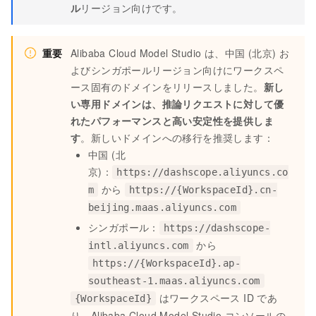
ル
リージョン向けです。
重要
Alibaba Cloud Model Studio は、中国 (北京) お
よびシンガポールリージョン向けにワークスペ
ース固有のドメインをリリースしました。
新し
い専用ドメインは、推論リクエストに対して優
れたパフォーマンスと高い安定性を提供しま
す
。新しいドメインへの移行を推奨します：
中国 (北
京)：
https://dashscope.aliyuncs.co
から
m
https://{WorkspaceId}.cn-
beijing.maas.aliyuncs.com
シンガポール：
https://dashscope-
から
intl.aliyuncs.com
https://{WorkspaceId}.ap-
southeast-1.maas.aliyuncs.com
はワークスペース ID であ
{WorkspaceId}
り、Alibaba Cloud Model Studio コンソールの