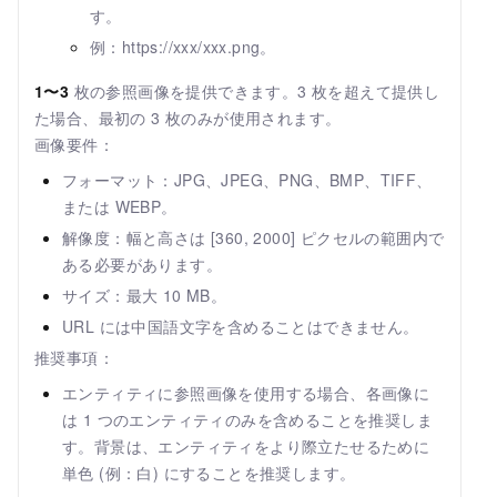
す。
例：https://xxx/xxx.png。
1〜3
枚の参照画像を提供できます。3 枚を超えて提供し
た場合、最初の 3 枚のみが使用されます。
画像要件：
フォーマット：JPG、JPEG、PNG、BMP、TIFF、
または WEBP。
解像度：幅と高さは [360, 2000] ピクセルの範囲内で
ある必要があります。
サイズ：最大 10 MB。
URL には中国語文字を含めることはできません。
推奨事項：
エンティティに参照画像を使用する場合、各画像に
は 1 つのエンティティのみを含めることを推奨しま
す。背景は、エンティティをより際立たせるために
単色 (例：白) にすることを推奨します。