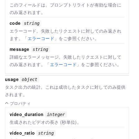
このフィールドは、プロンプトリライトが有効な場合に
のみ返されます。
code
string
エラーコード。失敗したリクエストに対してのみ返され
ます。「
エラーコード
」をご参照ください。
message
string
詳細なエラーメッセージ。失敗したリクエストに対して
のみ返されます。「
エラーコード
」をご参照ください。
usage
object
タスク出力の統計。これは成功したタスクに対してのみ提供
されます。
プロパティ
video_duration
integer
生成されたビデオの長さ (秒単位)。
video_ratio
string