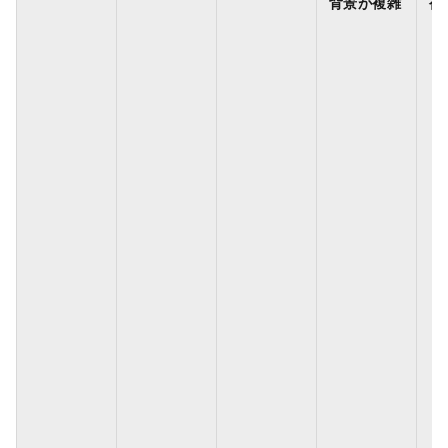
背景が複雑
複