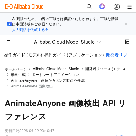
AI 翻訳のため、内容の正確さは保証いたしかねます。正確な情報
は中国語版をご参照ください。
人力翻訳を依頼する
Alibaba Cloud Model Studio
操作ガイド (モデル)
操作ガイド (アプリケーション)
開発者リソース 
Alibaba Cloud Model Studio
開発者リソース (モデル)
ホームページ
動画生成
ポートレートアニメーション
AnimateAnyone：画像からダンス動画を生成
AnimateAnyone 画像検出
AnimateAnyone 画像検出 API リ
ファレンス
更新日時
2026-06-22 23:40:47