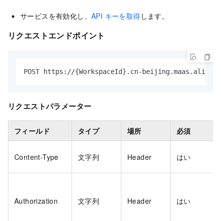
サービスを有効化し、
API キーを取得
します。
リクエストエンドポイント
POST https://{WorkspaceId}.cn-beijing.maas.aliyunc
リクエストパラメーター
フィールド
タイプ
場所
必須
Content-Type
文字列
Header
はい
Authorization
文字列
Header
はい