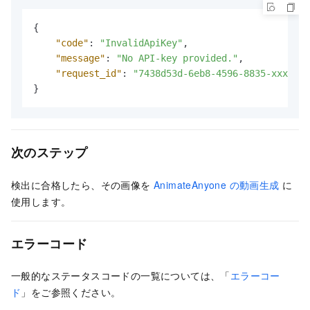
{
"code"
:
"InvalidApiKey"
,
"message"
:
"No API-key provided."
,
"request_id"
:
"7438d53d-6eb8-4596-8835-xxxxxx"
}
次のステップ
検出に合格したら、その画像を
AnimateAnyone の動画生成
に
使用します。
エラーコード
一般的なステータスコードの一覧については、「
エラーコー
ド
」をご参照ください。