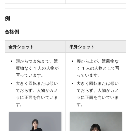
例
合格例
全身ショット
半身ショット
頭からつま先まで、遮
腰から上が、遮蔽物な
蔽物なく 1 人の人物が
く 1 人の人物として写
写っています。
っています。
大きく回転または傾い
大きく回転または傾い
ておらず、人物がカメ
ておらず、人物がカメ
ラに正面を向いていま
ラに正面を向いていま
す。
す。