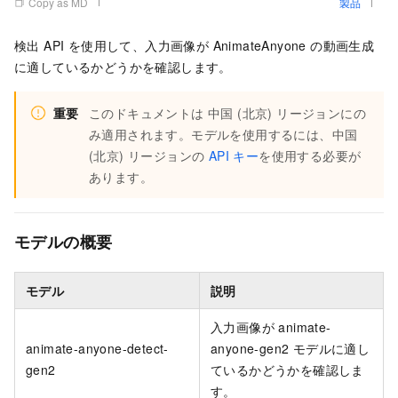
Copy as MD
製品
検出 API を使用して、入力画像が AnimateAnyone の動画生成
に適しているかどうかを確認します。
重要
このドキュメントは
中国 (北京)
リージョンにの
み適用されます。モデルを使用するには、
中国
(北京)
リージョンの
API キー
を使用する必要が
あります。
モデルの概要
モデル
説明
入力画像が animate-
animate-anyone-detect-
anyone-gen2 モデルに適し
gen2
ているかどうかを確認しま
す。