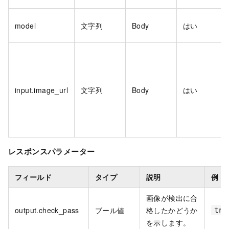
model
文字列
Body
はい
input.image_url
文字列
Body
はい
レスポンスパラメーター
フィールド
タイプ
説明
例
画像が検出に合
output.check_pass
ブール値
格したかどうか
tru
を示します。