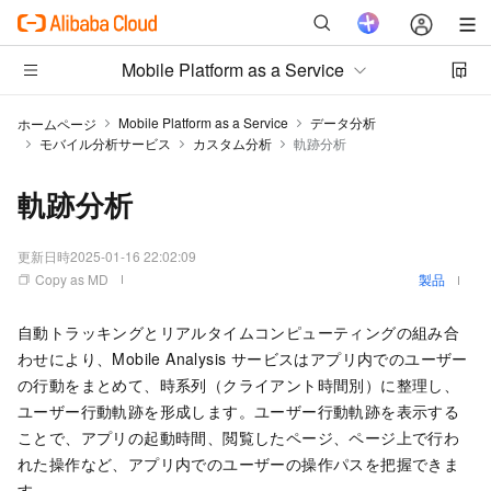
Mobile Platform as a Service
Mobile Platform as a Service
データ分析
ホームページ
モバイル分析サービス
カスタム分析
軌跡分析
軌跡分析
更新日時
2025-01-16 22:02:09
Copy as MD
製品
自動トラッキングとリアルタイムコンピューティングの組み合
わせにより、Mobile Analysis サービスはアプリ内でのユーザー
の行動をまとめて、時系列（クライアント時間別）に整理し、
ユーザー行動軌跡を形成します。ユーザー行動軌跡を表示する
ことで、アプリの起動時間、閲覧したページ、ページ上で行わ
れた操作など、アプリ内でのユーザーの操作パスを把握できま
す。