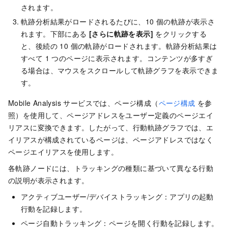
されます。
軌跡分析結果がロードされるたびに、10 個の軌跡が表示さ
れます。下部にある
[さらに軌跡を表示]
をクリックする
と、後続の 10 個の軌跡がロードされます。軌跡分析結果は
すべて 1 つのページに表示されます。コンテンツが多すぎ
る場合は、マウスをスクロールして軌跡グラフを表示できま
す。
Mobile Analysis サービスでは、ページ構成（
ページ構成
を参
照）を使用して、ページアドレスをユーザー定義のページエイ
リアスに変換できます。したがって、行動軌跡グラフでは、エ
イリアスが構成されているページは、ページアドレスではなく
ページエイリアスを使用します。
各軌跡ノードには、トラッキングの種類に基づいて異なる行動
の説明が表示されます。
アクティブユーザー/デバイストラッキング：アプリの起動
行動を記録します。
ページ自動トラッキング：ページを開く行動を記録します。