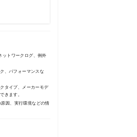
グ、ネットワークログ、例外
ンク、パフォーマンスな
ークタイプ、メーカーモデ
析できます。
の原因、実行環境などの情