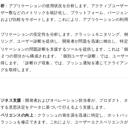
分析
：アプリケーションの使用状況を分析します。アクティブユーザ
ーザー数などのメトリックを統計化し、プラットフォーム、バージョ
析および比較をサポートします。これにより、アプリケーションの利
アプリケーションの安定性を分析します。クラッシュモニタリング、
タリング、ユーザー診断を提供し、開発者が問題を迅速に検出し、特
プリケーションの問題診断を支援するツールを提供します。これは「
 2 つの部分から構成されます。「個別ユーザー診断」では、ユーザ
取得します。「診断ログ収集」では、プッシュ通知を通じてクライア
ログを取得します。
ビジネス支援
：開発者およびオペレーション担当者が、プロダクト、
関する意思決定をデータに基づいて行えるよう支援します。
スペリエンスの向上
：クラッシュの発生源を迅速に特定し、ホットパ
クラッシュを修正できます。これにより、ユーザーエクスペリエンス