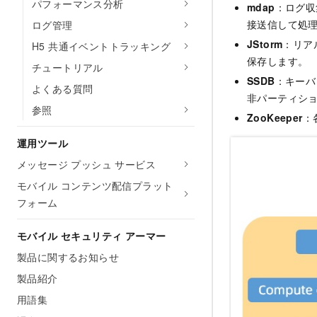
パフォーマンス分析
mdap
：ログ収
接送信して処
ログ管理
JStorm
：リア
H5 共通イベントトラッキング
保存します。
チュートリアル
SSDB
：キーバ
よくある質問
非パーティシ
参照
ZooKeeper
：
運用ツール
メッセージ プッシュ サービス
モバイル コンテンツ配信プラット
フォーム
モバイル セキュリティ アーマー
製品に関するお知らせ
製品紹介
用語集