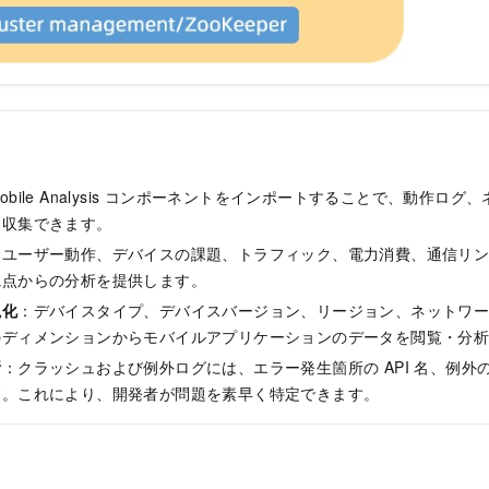
obile Analysis コンポーネントをインポートすることで、動作ロ
に収集できます。
：ユーザー動作、デバイスの課題、トラフィック、電力消費、通信リ
観点からの分析を提供します。
視化
：デバイスタイプ、デバイスバージョン、リージョン、ネットワ
のディメンションからモバイルアプリケーションのデータを閲覧・分
断
：クラッシュおよび例外ログには、エラー発生箇所の API 名、例外
す。これにより、開発者が問題を素早く特定できます。