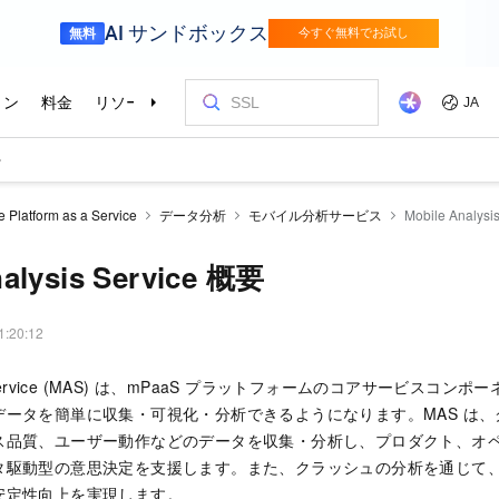
e Platform as a Service
データ分析
モバイル分析サービス
Mobile Analysi
nalysis Service 概要
1:20:12
ysis Service (MAS) は、mPaaS プラットフォームのコアサービス
データを簡単に収集・可視化・分析できるようになります。MAS は
ス品質、ユーザー動作などのデータを収集・分析し、プロダクト、オ
タ駆動型の意思決定を支援します。また、クラッシュの分析を通じて
安定性向上を実現します。