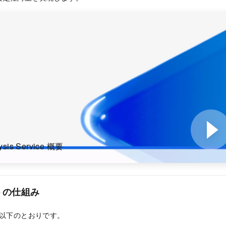
ysis Service 概要
トの仕組み
は以下のとおりです。