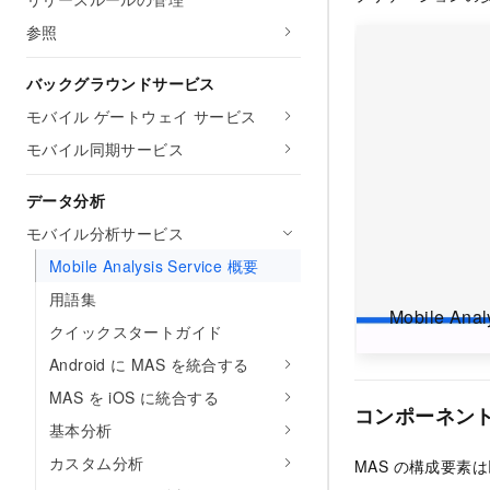
参照
バックグラウンドサービス
モバイル ゲートウェイ サービス
モバイル同期サービス
データ分析
モバイル分析サービス
Mobile Analysis Service 概要
用語集
Mobile Anal
クイックスタートガイド
Android に MAS を統合する
MAS を iOS に統合する
コンポーネン
基本分析
カスタム分析
MAS の構成要素