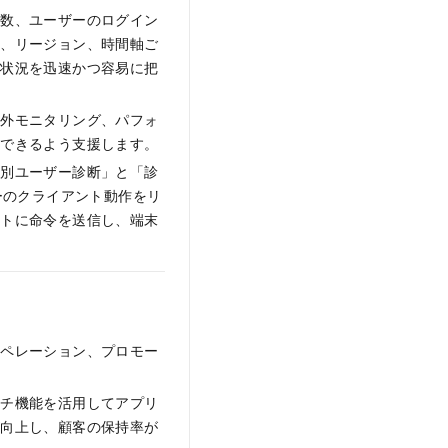
ー数、ユーザーのログイン
ン、リージョン、時間軸ご
用状況を迅速かつ容易に把
例外モニタリング、パフォ
定できるよう支援します。
個別ユーザー診断」と「診
ーのクライアント動作をリ
ントに命令を送信し、端末
オペレーション、プロモー
ッチ機能を活用してアプリ
が向上し、顧客の保持率が