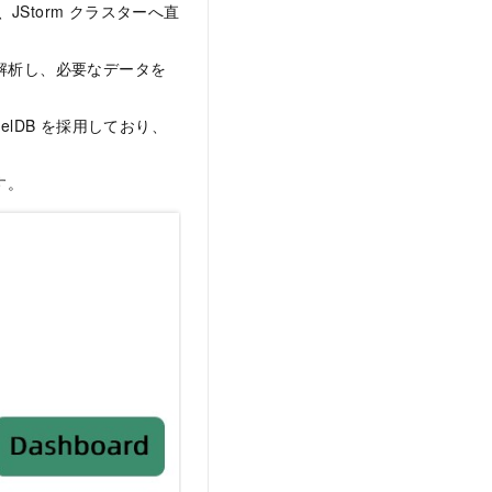
Storm クラスターへ直
解析し、必要なデータを
lDB を採用しており、
す。