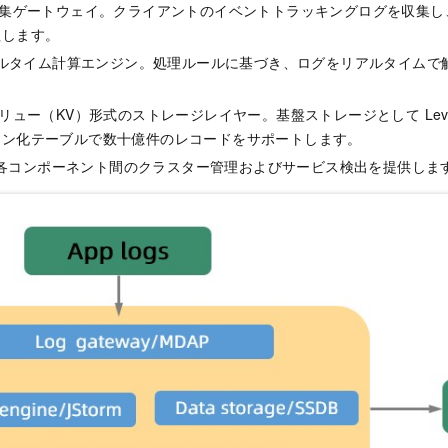
集ゲートウェイ。クライアントのイベントトラッキングログを収集し、J
理します。
ルタイム計算エンジン。処理ルールに基づき、ログをリアルタイムで
リュー（KV）形式のストレージレイヤー。基盤ストレージとして Leve
ョン化テーブルで数十億件のレコードをサポートします。
各コンポーネント間のクラスター管理およびサービス検出を提供しま