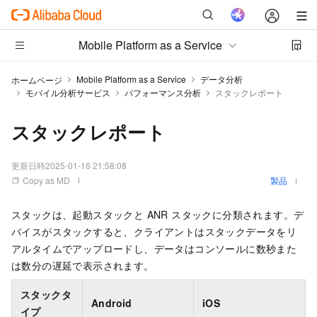
Mobile Platform as a Service
Mobile Platform as a Service
データ分析
ホームページ
モバイル分析サービス
パフォーマンス分析
スタックレポート
スタックレポート
更新日時
2025-01-16 21:58:08
Copy as MD
製品
スタックは、起動スタックと ANR スタックに分類されます。デ
バイスがスタックすると、クライアントはスタックデータをリ
アルタイムでアップロードし、データはコンソールに数秒また
は数分の遅延で表示されます。
スタックタ
Android
iOS
イプ