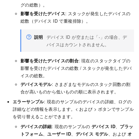
グの総数）。
影響を受けたデバイス
: スタックが発生したデバイスの
総数（デバイス ID で重複排除）。
説明
デバイス ID が空または「-」の場合、デ
バイスはカウントされません。
影響を受けたデバイスの割合
: 現在のスタックタイプの
影響を受けたデバイスの総数 / スタックが発生したデバ
イスの総数。
デバイスモデル
: さまざまなモデルのスタック回数の割
合が高いものから低いものの順に表示されます。
エラーサンプル
: 現在のサンプルのデバイスの詳細、ログの
詳細などの情報を表示します。< および > ボタンでサンプル
を切り替えることができます。
デバイスの詳細
: 現在のサンプルの
デバイス ID
、
プラッ
トフォーム
、
ユーザー ID
、
デバイス モデル
、および
オ