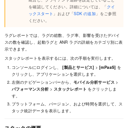
を確認してください。詳細については、「
クイ
ックスタート
」および「
SDK の追加
」をご参照
ください。
ラグレポートでは、ラグの総数、ラグ率、影響を受けたデバイ
スの数を確認し、起動ラグと ANR ラグの詳細をカテゴリ別に表
示できます。
スタックレポートを表示するには、次の手順を実行します。
コンソールにログインし、
[製品とサービス]
>
[mPaaS]
を
クリックし、アプリケーションを選択します。
左側のナビゲーションバーから、
モバイル分析サービス
>
パフォーマンス分析
>
スタックレポート
をクリックしま
す。
プラットフォーム、バージョン、および時間を選択して、ス
タック統計データを表示します。