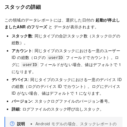
スタックの詳細
この領域のデータレポートには、選択した日付の
起動が停止し
ました
ANR のフリーズ
と データが表示されます。
スタック数
: 同じタイプの合計スタック数（スタックログの
総数）。
アカウント
: 同じタイプのスタックにおける一意のユーザー
ID の総数（ログの
フィールドでカウント）。ロ
userID
グに
フィールドがない場合、値はデフォルトで 1
userID
になります。
デバイス
: 同じタイプのスタックにおける一意のデバイス ID
の総数（ログのデバイス ID でカウント）。ログにデバイス
ID がない場合、値はデフォルトで 1 になります。
バージョン
: スタックログファイルのバージョン番号。
詳細
: ログファイルのスタック呼び出しスタック。
説明
Android モデルの場合、スタックレポートの