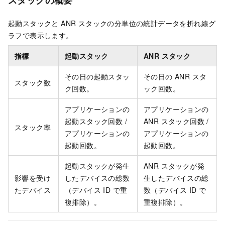
スタックの概要
起動スタックと ANR スタックの分単位の統計データを折れ線グ
ラフで表示します。
指標
起動スタック
ANR スタック
その日の起動スタッ
その日の ANR スタ
スタック数
ク回数。
ック回数。
アプリケーションの
アプリケーションの
起動スタック回数 /
ANR スタック回数 /
スタック率
アプリケーションの
アプリケーションの
起動回数。
起動回数。
起動スタックが発生
ANR スタックが発
影響を受け
したデバイスの総数
生したデバイスの総
たデバイス
（デバイス ID で重
数（デバイス ID で
複排除）。
重複排除）。