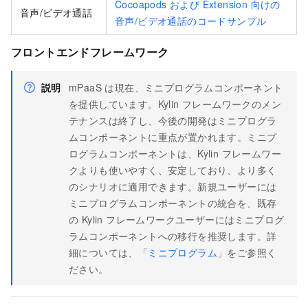
Cocoapods および Extension 向けの
音声/ビデオ通話
音声/ビデオ通話のコードサンプル
フロントエンドフレームワーク
説明
mPaaS は現在、ミニプログラムコンポーネント
を提供しています。Kylin フレームワークのメン
テナンスは終了し、今後の開発はミニプログラ
ムコンポーネントに重点が置かれます。ミニプ
ログラムコンポーネントは、Kylin フレームワー
クよりも使いやすく、安定しており、より多く
のシナリオに適用できます。新規ユーザーには
ミニプログラムコンポーネントの統合を、既存
の Kylin フレームワークユーザーにはミニプログ
ラムコンポーネントへの移行を推奨します。詳
細については、「
ミニプログラム
」をご参照く
ださい。