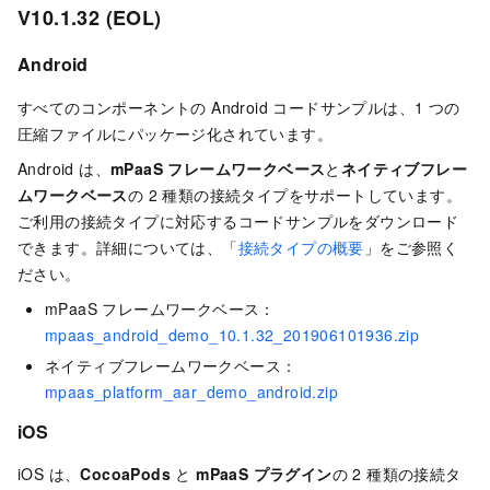
V10.1.32 (EOL)
Android
すべてのコンポーネントの Android コードサンプルは、1 つの
圧縮ファイルにパッケージ化されています。
Android は、
mPaaS フレームワークベース
と
ネイティブフレー
ムワークベース
の 2 種類の接続タイプをサポートしています。
ご利用の接続タイプに対応するコードサンプルをダウンロード
できます。詳細については、「
接続タイプの概要
」をご参照く
ださい。
mPaaS フレームワークベース：
mpaas_android_demo_10.1.32_201906101936.zip
ネイティブフレームワークベース：
mpaas_platform_aar_demo_android.zip
iOS
iOS は、
CocoaPods
と
mPaaS プラグイン
の 2 種類の接続タ