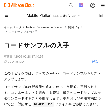
Mobile Platform as a Service
Mobile Platform as a Service
開発ガイド
ホームページ
コードサンプルの入手
コードサンプルの入手
更新日時
2026-02-28 17:40:25
Copy as MD
製品
このトピックでは、すべての mPaaS コードサンプルをリスト
アップします。
コードサンプルは新機能の追加に伴い、定期的に更新されま
す。コンポーネントを統合する際は、最新のコードサンプルを
ダウンロードすることを推奨します。更新および使用方法につ
いては、対応する
ファイルをご参照ください。
README.md