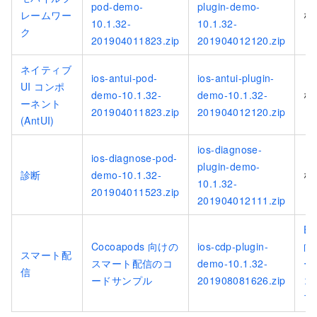
pod-demo-
plugin-demo-
レームワー
な
10.1.32-
10.1.32-
ク
201904011823.zip
201904012120.zip
ネイティブ
ios-antui-pod-
ios-antui-plugin-
UI コンポ
demo-10.1.32-
demo-10.1.32-
な
ーネント
201904011823.zip
201904012120.zip
(AntUI)
ios-diagnose-
ios-diagnose-pod-
plugin-demo-
診断
demo-10.1.32-
な
10.1.32-
201904011523.zip
201904012111.zip
Ex
Cocoapods 向けの
ios-cdp-plugin-
向
スマート配
スマート配信のコ
demo-10.1.32-
ー
信
ードサンプル
201908081626.zip
コ
プ