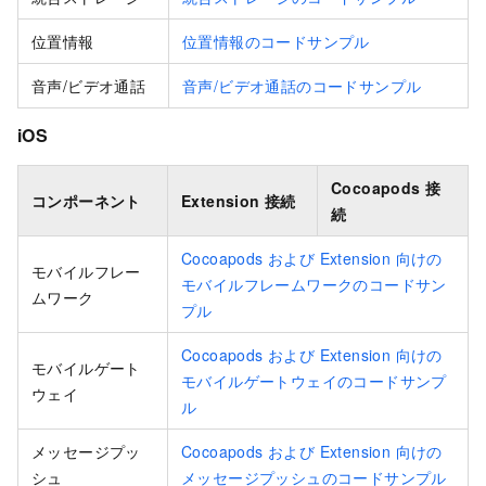
位置情報
位置情報のコードサンプル
音声/ビデオ通話
音声/ビデオ通話のコードサンプル
iOS
Cocoapods 接
コンポーネント
Extension 接続
続
Cocoapods および Extension 向けの
モバイルフレー
モバイルフレームワークのコードサン
ムワーク
プル
Cocoapods および Extension 向けの
モバイルゲート
モバイルゲートウェイのコードサンプ
ウェイ
ル
メッセージプッ
Cocoapods および Extension 向けの
シュ
メッセージプッシュのコードサンプル