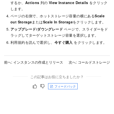
するか、
Actions
列の
View Instance Details
をクリック
します。
ページの右側で、ホットストレージ容量の横にある
Scale
out Storage
または
Scale In Storage
をクリックします。
アップグレード/ダウングレード
ページで、スライダーをド
ラッグしてターゲットストレージ容量を選択します。
利用規約を読んで選択し、
今すぐ購入
をクリックします。
前へ:
インスタンスの作成とリリース
次へ:
コールドストレージ
この記事はお役に立ちましたか？
フィードバック