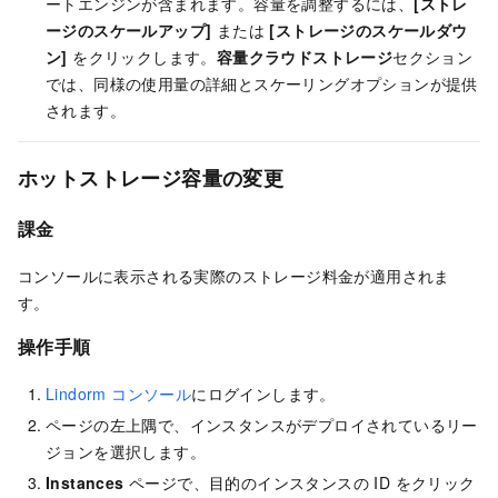
ートエンジンが含まれます。容量を調整するには、
[ストレ
ージのスケールアップ]
または
[ストレージのスケールダウ
ン]
をクリックします。
容量クラウドストレージ
セクション
では、同様の使用量の詳細とスケーリングオプションが提供
されます。
ホットストレージ容量の変更
課金
コンソールに表示される実際のストレージ料金が適用されま
す。
操作手順
Lindorm コンソール
にログインします。
ページの左上隅で、インスタンスがデプロイされているリー
ジョンを選択します。
Instances
ページで、目的のインスタンスの ID をクリック