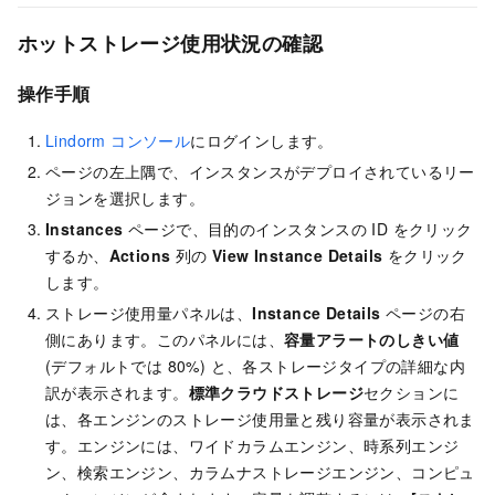
ホットストレージ使用状況の確認
操作手順
Lindorm コンソール
にログインします。
ページの左上隅で、インスタンスがデプロイされているリー
ジョンを選択します。
Instances
ページで、目的のインスタンスの ID をクリック
するか、
Actions
列の
View Instance Details
をクリック
します。
ストレージ使用量パネルは、
Instance Details
ページの右
側にあります。このパネルには、
容量アラートのしきい値
(デフォルトでは 80%) と、各ストレージタイプの詳細な内
訳が表示されます。
標準クラウドストレージ
セクションに
は、各エンジンのストレージ使用量と残り容量が表示されま
す。エンジンには、ワイドカラムエンジン、時系列エンジ
ン、検索エンジン、カラムナストレージエンジン、コンピュ