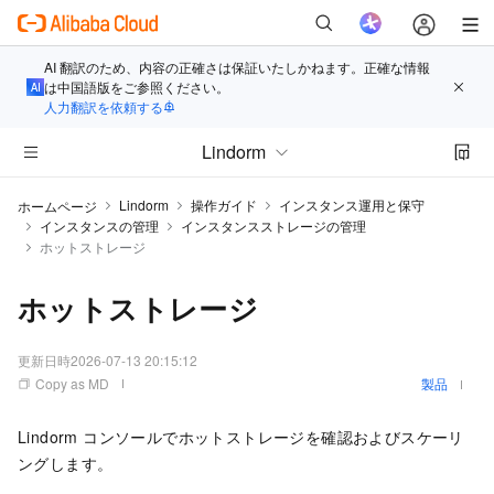
AI 翻訳のため、内容の正確さは保証いたしかねます。正確な情報
は中国語版をご参照ください。
人力翻訳を依頼する
Lindorm
Lindorm
操作ガイド
インスタンス運用と保守
ホームページ
インスタンスの管理
インスタンスストレージの管理
ホットストレージ
ホットストレージ
更新日時
2026-07-13 20:15:12
Copy as MD
製品
Lindorm コンソールでホットストレージを確認およびスケーリ
ングします。