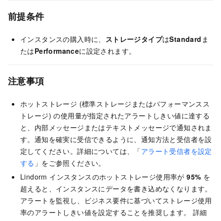
前提条件
インスタンスの購入時に、
ストレージタイプ
は
Standard
ま
たは
Performance
に設定されます。
注意事項
ホットストレージ (標準ストレージまたはパフォーマンスス
トレージ) の使用量が指定されたアラートしきい値に達する
と、内部メッセージまたはテキストメッセージで通知されま
す。通知を確実に受信できるように、通知方法と受信者を設
定してください。詳細については、「
アラート受信者を設定
する
」をご参照ください。
Lindorm インスタンスのホットストレージ使用率が
95%
を
超えると、インスタンスにデータを書き込めなくなります。
アラートを監視し、ビジネス要件に基づいてストレージ使用
率のアラートしきい値を設定することを推奨します。 詳細