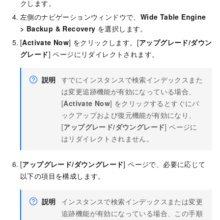
クします。
左側のナビゲーションウィンドウで、
Wide Table Engine
>
Backup & Recovery
を選択します。
[
Activate Now
] をクリックします。[
アップグレード/ダウン
グレード
] ページにリダイレクトされます。
説明
すでにインスタンスで検索インデックスまた
は変更追跡機能が有効になっている場合、
[
Activate Now
] をクリックするとすぐにバ
ックアップおよび復元機能が有効になり、
[
アップグレード/ダウングレード
] ページに
はリダイレクトされません。
[
アップグレード/ダウングレード
] ページで、必要に応じて
以下の項目を構成します。
説明
インスタンスで検索インデックスまたは変更
追跡機能が有効になっている場合、この手順