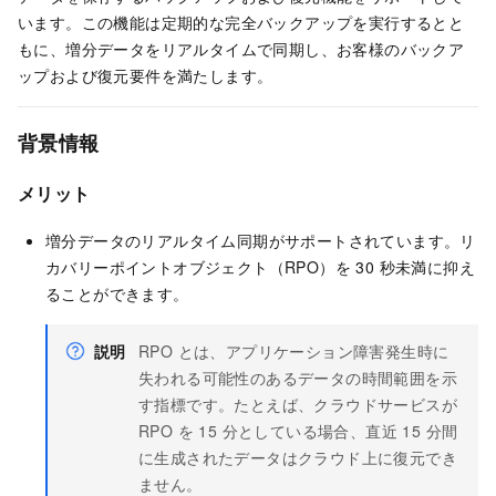
います。この機能は定期的な完全バックアップを実行するとと
もに、増分データをリアルタイムで同期し、お客様のバックア
ップおよび復元要件を満たします。
背景情報
メリット
増分データのリアルタイム同期がサポートされています。リ
カバリーポイントオブジェクト（RPO）を 30 秒未満に抑え
ることができます。
説明
RPO とは、アプリケーション障害発生時に
失われる可能性のあるデータの時間範囲を示
す指標です。たとえば、クラウドサービスが
RPO を 15 分としている場合、直近 15 分間
に生成されたデータはクラウド上に復元でき
ません。