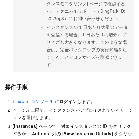
タンスモニタリング] ページで確認する
か、テクニカルサポート（DingTalk ID:
s0s3eg3）にお問い合わせください。
インスタンスが 1 日あたり大量のデータ
を受信する場合、1 日あたりの増分ログ
サイズも大きくなります。このような場
合は、完全バックアップの実行間隔を短
くすることでログサイズを削減できま
す。
操作手順
Lindorm コンソール
にログインします。
ページ左上隅で、インスタンスがデプロイされているリージ
ョンを選択します。
[
Instances
] ページで、対象インスタンスの ID をクリック
するか、[
Actions
] 列の [
View Instance Details
] をクリッ