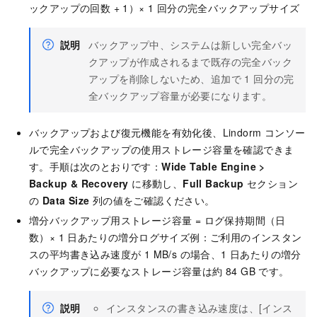
ックアップの回数 + 1）× 1 回分の完全バックアップサイズ
説明
バックアップ中、システムは新しい完全バッ
クアップが作成されるまで既存の完全バック
アップを削除しないため、追加で 1 回分の完
全バックアップ容量が必要になります。
バックアップおよび復元機能を有効化後、Lindorm コンソー
ルで完全バックアップの使用ストレージ容量を確認できま
す。手順は次のとおりです：
Wide Table Engine
>
Backup & Recovery
に移動し、
Full Backup
セクション
の
Data Size
列の値をご確認ください。
増分バックアップ用ストレージ容量 = ログ保持期間（日
数）× 1 日あたりの増分ログサイズ例：ご利用のインスタン
スの平均書き込み速度が 1 MB/s の場合、1 日あたりの増分
バックアップに必要なストレージ容量は約 84 GB です。
説明
インスタンスの書き込み速度は、[インス