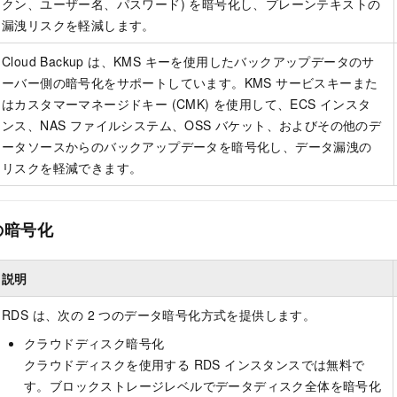
クン、ユーザー名、パスワード) を暗号化し、プレーンテキストの
漏洩リスクを軽減します。
Cloud Backup は、KMS キーを使用したバックアップデータのサ
ーバー側の暗号化をサポートしています。KMS サービスキーまた
はカスタマーマネージドキー (CMK) を使用して、ECS インスタ
ンス、NAS ファイルシステム、OSS バケット、およびその他のデ
ータソースからのバックアップデータを暗号化し、データ漏洩の
リスクを軽減できます。
の暗号化
説明
RDS は、次の 2 つのデータ暗号化方式を提供します。
クラウドディスク暗号化
クラウドディスクを使用する RDS インスタンスでは無料で
す。ブロックストレージレベルでデータディスク全体を暗号化