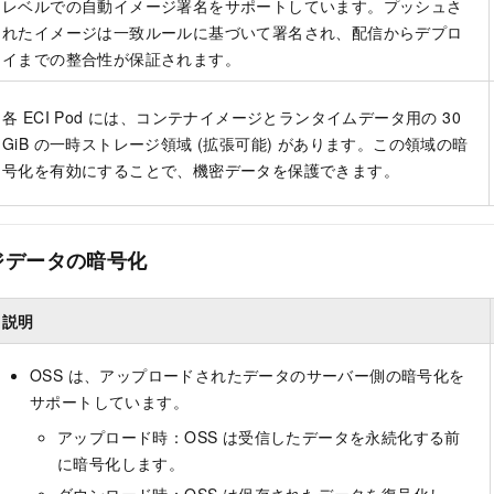
レベルでの自動イメージ署名をサポートしています。プッシュさ
れたイメージは一致ルールに基づいて署名され、配信からデプロ
イまでの整合性が保証されます。
各 ECI Pod には、コンテナイメージとランタイムデータ用の 30
GiB の一時ストレージ領域 (拡張可能) があります。この領域の暗
号化を有効にすることで、機密データを保護できます。
ジデータの暗号化
説明
OSS は、アップロードされたデータのサーバー側の暗号化を
サポートしています。
アップロード時：OSS は受信したデータを永続化する前
に暗号化します。