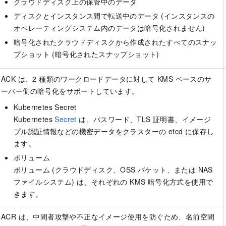
クラウドディスク上の保管中のデータ
ディスクとインスタンス間で転送中のデータ (インスタンスの
オペレーティングシステム内のデータは暗号化されません)
暗号化されたクラウドディスクから作成されたすべてのスナッ
プショット (暗号化されたスナップショット)
ACK は、2 種類のワークロードデータに対して KMS ベースのサ
ーバー側の暗号化をサポートしています。
Kubernetes Secret
Kubernetes
Secret
は、パスワード、TLS 証明書、イメージ
プル認証情報などの機密データをクラスターの etcd に保存し
ます。
ボリューム
ボリューム (クラウドディスク、OSS バケット、または NAS
ファイルシステム) は、それぞれの KMS 暗号化方式を使用で
きます。
ACR は、中間者攻撃や不正なイメージ使用を防ぐため、名前空間