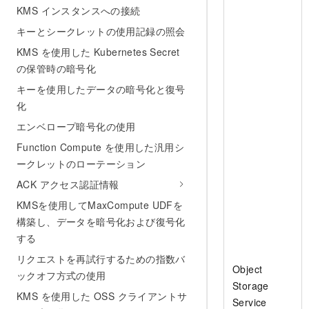
KMS インスタンスへの接続
キーとシークレットの使用記録の照会
KMS を使用した Kubernetes Secret
の保管時の暗号化
キーを使用したデータの暗号化と復号
化
エンベロープ暗号化の使用
Function Compute を使用した汎用シ
ークレットのローテーション
ACK アクセス認証情報
KMSを使用してMaxCompute UDFを
構築し、データを暗号化および復号化
する
リクエストを再試行するための指数バ
Object
ックオフ方式の使用
Storage
KMS を使用した OSS クライアントサ
Service