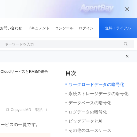
キーワードを入力
ba CloudサービスとKMSの統合
目次
（1, M）
ワークロードデータの暗号化
永続ストレージデータの暗号化
データベースの暗号化
Copy as MD
製品
ログデータの暗号化
ビッグデータとAI
oud サービスの一覧です。
その他のユースケース