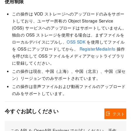
使用制限
この操作は VOD ストレージへのアップロードのみをサポー
トしており、ユーザー所有の Object Storage Service
(OSS) サービスへのアップロードはサポートしていません。
独自の OSS ストレージを使用する場合は、まずファイルを
ローカルデバイスにプルし、
OSS SDK
を使用してファイル
を OSS にアップロードしてから、
RegisterMediaInfo
操作
を呼び出して OSS ファイルをメディアアセットライブラリ
に登録してください。
この操作は現在、中国（上海）、中国（北京）、中国（深セ
ン）リージョンでのみサポートされています。
この操作は音声ファイルおよび動画ファイルのアップロード
のみをサポートしています。
今すぐお試しください
テスト
この API を OpenAPI Explorer でお試しください。手作