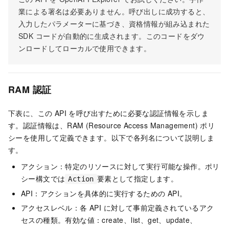
業による署名は必要ありません。呼び出しに成功すると、
入力したパラメーターに基づき、資格情報が組み込まれた
SDK コードが自動的に生成されます。このコードをダウ
ンロードしてローカルで使用できます。
RAM 認証
下表に、この API を呼び出すために必要な認証情報を示しま
す。認証情報は、RAM (Resource Access Management) ポリ
シーを使用して定義できます。以下で各列名について説明しま
す。
アクション：特定のリソースに対して実行可能な操作。ポリ
シー構文では
要素として指定します。
Action
API：アクションを具体的に実行するための API。
アクセスレベル：各 API に対して事前定義されているアク
セスの種類。有効な値：create、list、get、update、