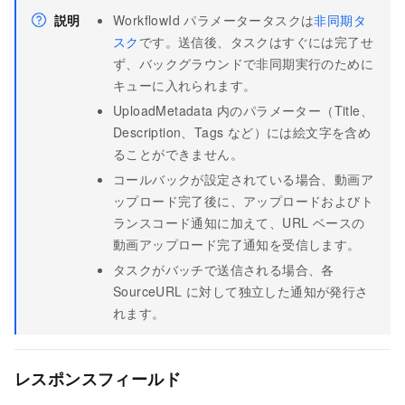
説明
WorkflowId パラメータータスクは
非同期タ
スク
です。送信後、タスクはすぐには完了せ
ず、バックグラウンドで非同期実行のために
キューに入れられます。
UploadMetadata 内のパラメーター（Title、
Description、Tags など）には絵文字を含め
ることができません。
コールバックが設定されている場合、動画ア
ップロード完了後に、アップロードおよびト
ランスコード通知に加えて、URL ベースの
動画アップロード完了通知を受信します。
タスクがバッチで送信される場合、各
SourceURL に対して独立した通知が発行さ
れます。
レスポンスフィールド