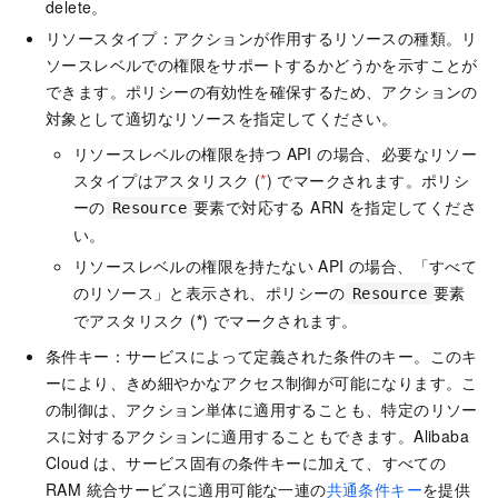
delete。
リソースタイプ：アクションが作用するリソースの種類。リ
ソースレベルでの権限をサポートするかどうかを示すことが
できます。ポリシーの有効性を確保するため、アクションの
対象として適切なリソースを指定してください。
リソースレベルの権限を持つ API の場合、必要なリソー
スタイプはアスタリスク (
*
) でマークされます。ポリシ
ーの
要素で対応する ARN を指定してくださ
Resource
い。
リソースレベルの権限を持たない API の場合、「すべて
のリソース」と表示され、ポリシーの
要素
Resource
でアスタリスク (
*
) でマークされます。
条件キー：サービスによって定義された条件のキー。このキ
ーにより、きめ細やかなアクセス制御が可能になります。こ
の制御は、アクション単体に適用することも、特定のリソー
スに対するアクションに適用することもできます。Alibaba
Cloud は、サービス固有の条件キーに加えて、すべての
RAM 統合サービスに適用可能な一連の
共通条件キー
を提供