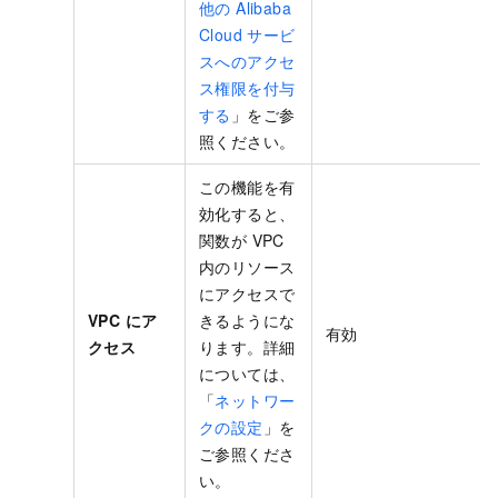
他の Alibaba
Cloud サービ
スへのアクセ
ス権限を付与
する
」をご参
照ください。
この機能を有
効化すると、
関数が VPC
内のリソース
にアクセスで
VPC にア
きるようにな
有効
クセス
ります。詳細
については、
「
ネットワー
クの設定
」を
ご参照くださ
い。