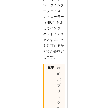
ワークインタ
ーフェイスコ
ントローラー
（NIC）を介
してインター
ネットにアク
セスすること
を許可するか
どうかを指定
します。
重要
静
的
パ
ブ
リ
ッ
ク