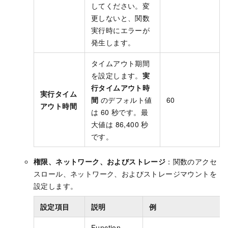
してください。変
更しないと、関数
実行時にエラーが
発生します。
タイムアウト期間
を設定します。
実
行タイムアウト時
実行タイム
間
のデフォルト値
60
アウト時間
は 60 秒です。最
大値は 86,400 秒
です。
権限、ネットワーク、およびストレージ
：関数のアクセ
スロール、ネットワーク、およびストレージマウントを
設定します。
設定項目
説明
例
Function