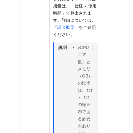
用量は、「仕様 × 使用
時間」で算出されま
す。詳細については、
「
課金概要
」をご参照
ください。
説明
vCPU（
コア
数）と
メモリ
（GB）
の比率
は、1:1
～ 1:4
の範囲
内であ
る必要
があり
ます。