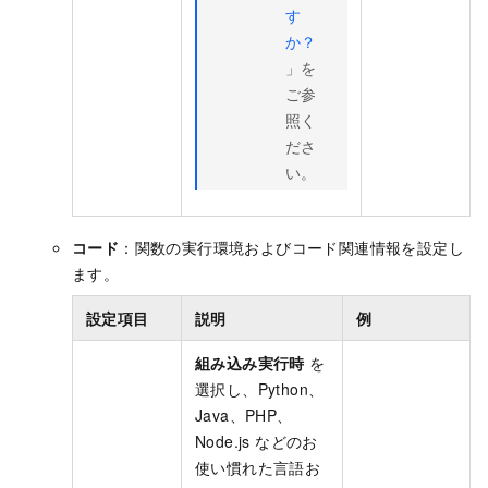
す
か？
」を
ご参
照く
ださ
い。
コード
：関数の実行環境およびコード関連情報を設定し
ます。
設定項目
説明
例
組み込み実行時
を
選択し、Python、
Java、PHP、
Node.js などのお
使い慣れた言語お