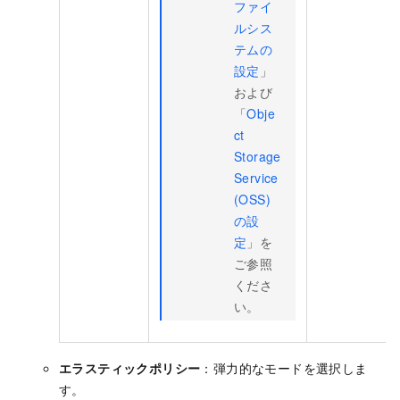
ファイ
ルシス
テムの
設定
」
および
「
Obje
ct
Storage
Service
(OSS)
の設
定
」を
ご参照
くださ
い。
エラスティックポリシー
：弾力的なモードを選択しま
す。