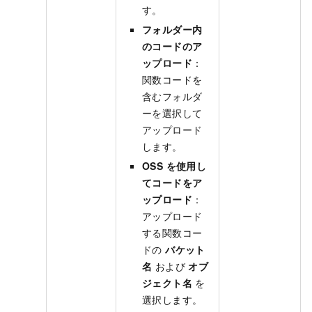
す。
フォルダー内
のコードのア
ップロード
：
関数コードを
含むフォルダ
ーを選択して
アップロード
します。
OSS を使用し
てコードをア
ップロード
：
アップロード
する関数コー
ドの
バケット
名
および
オブ
ジェクト名
を
選択します。