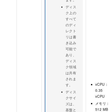
ディス
ク上の
すべて
のディ
レクト
リは書
き込み
可能で
あり、
ディス
ク領域
は共有
されま
vCPU：
す。
0.35
ディス
vCPU
クサイ
メモリ：
ズは、
512 MB
基盤と