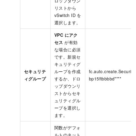
ロップダウン
リストから
vSwitch ID を
選択します。
VPC にアク
セス
が有効
な場合に必須
です。新規セ
キュリティグ
セキュリテ
ループを作成
fc.auto.create.Securit
ィグループ
するか、ドロ
bp15ftbbbbd****
ップダウンリ
ストからセキ
ュリティグル
ープを選択し
ます。
関数がデフォ
ルトのネット