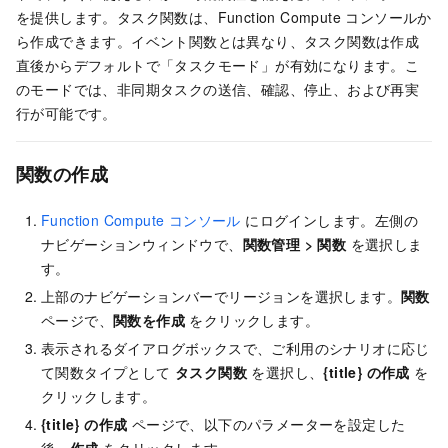
を提供します。タスク関数は、
Function Compute
コンソールか
ら作成できます。イベント関数とは異なり、タスク関数は作成
直後からデフォルトで「タスクモード」が有効になります。こ
のモードでは、非同期タスクの送信、確認、停止、および再実
行が可能です。
関数の作成
Function Compute コンソール
にログインします。左側の
ナビゲーションウィンドウで、
関数管理
>
関数
を選択しま
す。
上部のナビゲーションバーでリージョンを選択します。
関数
ページで、
関数を作成
をクリックします。
表示されるダイアログボックスで、ご利用のシナリオに応じ
て関数タイプとして
タスク関数
を選択し、
{title} の作成
を
クリックします。
{title} の作成
ページで、以下のパラメーターを設定した