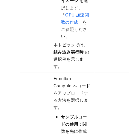
イメージ
を選
択します。
「
GPU 加速関
数の作成
」を
ご参照くださ
い。
本トピックでは、
組み込み実行時
の
選択例を示しま
す。
Function
Compute へコード
をアップロードす
る方法を選択しま
す。
サンプルコー
ドの使用
：関
数を先に作成