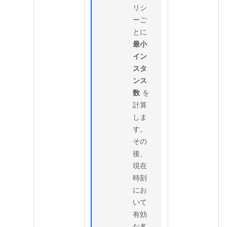
リシ
ーご
とに
最小
イン
スタ
ンス
数
を
計算
しま
す。
その
後、
現在
時刻
にお
いて
有効
な各