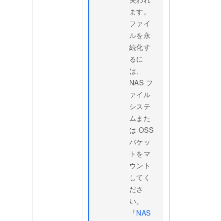
ます。
ファイ
ルを永
続化す
るに
は、
NAS フ
ァイル
システ
ムまた
は OSS
バケッ
トをマ
ウント
してく
ださ
い。
「
NAS