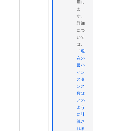
用し
ま
す。
詳細
につ
いて
は、
「
現
在の
最小
イン
スタ
ンス
数は
どの
よう
に計
算さ
れま