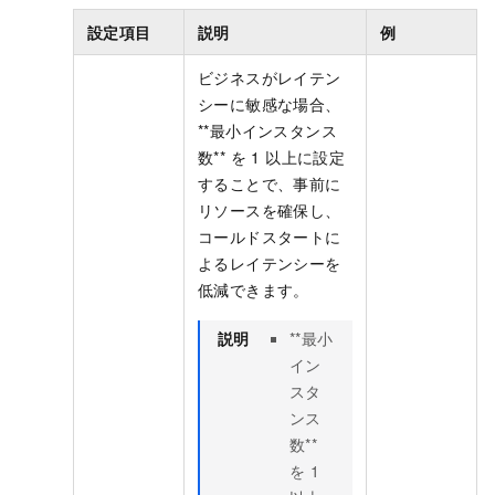
設定項目
説明
例
ビジネスがレイテン
シーに敏感な場合、
**最小インスタンス
数** を 1 以上に設定
することで、事前に
リソースを確保し、
コールドスタートに
よるレイテンシーを
低減できます。
説明
**最小
イン
スタ
ンス
数**
を 1