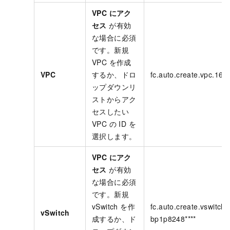
VPC にアク
セス
が有効
な場合に必須
です。新規
VPC を作成
VPC
するか、ドロ
fc.auto.create.vpc.163
ップダウンリ
ストからアク
セスしたい
VPC の ID を
選択します。
VPC にアク
セス
が有効
な場合に必須
です。新規
vSwitch を作
fc.auto.create.vswitch.
vSwitch
成するか、ド
bp1p8248****