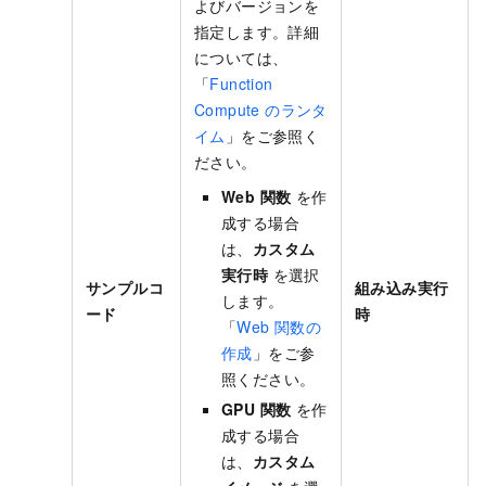
よびバージョンを
指定します。詳細
については、
「
Function
Compute のランタ
イム
」をご参照く
ださい。
Web 関数
を作
成する場合
は、
カスタム
実行時
を選択
サンプルコ
組み込み実行
します。
ード
時
「
Web 関数の
作成
」をご参
照ください。
GPU 関数
を作
成する場合
は、
カスタム