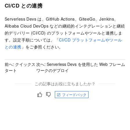
CI/CD との連携
Serverless Devs は、GitHub Actions、GiteeGo、Jenkins、
Alibaba Cloud DevOps などの継続的インテグレーションと継続
的デリバリー (CI/CD) のプラットフォームやツールと連携しま
す。設定手順については、「
CI/CD プラットフォームやツール
との連携
」をご参照ください。
前へ:
クイックス
次へ:
Serverless Devs を使用した Web フレーム
タート
ワークのデプロイ
この記事はお役に立ちましたか？
フィードバック