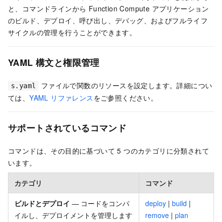
と、コマンドラインから Function Compute アプリケーション
のビルド、デプロイ、呼び出し、デバッグ、およびフルライフ
サイクルの管理を行うことができます。
YAML 構文と権限管理
ファイルで関数のリソースを設定します。詳細につい
s.yaml
ては、
YAML リファレンス
をご参照ください。
サポートされているコマンド
コマンドは、その目的に基づいて 5 つのカテゴリに分類されて
います。
カテゴリ
コマンド
ビルドとデプロイ
— コードをコンパ
deploy
|
build
|
イルし、デプロイメントを管理します
remove
|
plan