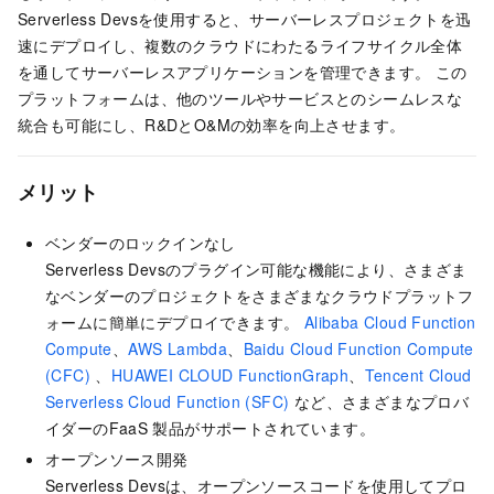
Serverless Devsを使用すると、サーバーレスプロジェクトを迅
速にデプロイし、複数のクラウドにわたるライフサイクル全体
を通してサーバーレスアプリケーションを管理できます。 この
プラットフォームは、他のツールやサービスとのシームレスな
統合も可能にし、R&DとO&Mの効率を向上させます。
メリット
ベンダーのロックインなし
Serverless Devsのプラグイン可能な機能により、さまざま
なベンダーのプロジェクトをさまざまなクラウドプラットフ
ォームに簡単にデプロイできます。
Alibaba Cloud Function
Compute
、
AWS Lambda
、
Baidu Cloud Function Compute
(CFC)
、
HUAWEI CLOUD FunctionGraph
、
Tencent Cloud
Serverless Cloud Function (SFC)
など、さまざまなプロバ
イダーのFaaS
製品がサポートされています。
オープンソース開発
Serverless Devsは、オープンソースコードを使用してプロ