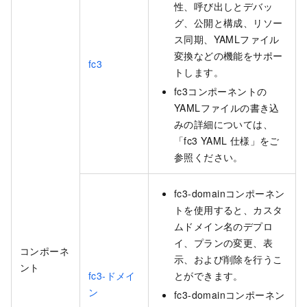
性、呼び出しとデバッ
グ、公開と構成、リソー
ス同期、YAMLファイル
変換などの機能をサポー
fc3
トします。
fc3コンポーネントの
YAMLファイルの書き込
みの詳細については、
「fc3 YAML
仕様」をご
参照ください。
fc3-domainコンポーネン
トを使用すると、カスタ
ムドメイン名のデプロ
イ、プランの変更、表
コンポーネ
示、および削除を行うこ
ント
fc3-ドメイ
とができます。
ン
fc3-domainコンポーネン