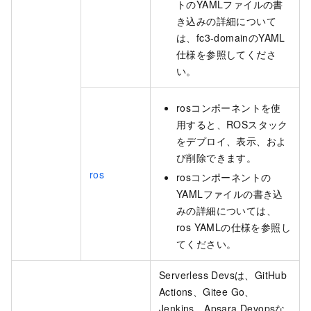
トのYAMLファイルの書
き込みの詳細について
は、fc3-domainのYAML
仕様を参照してくださ
い。
rosコンポーネントを使
用すると、ROSスタック
をデプロイ、表示、およ
び削除できます。
ros
rosコンポーネントの
YAMLファイルの書き込
みの詳細については、
ros YAMLの仕様を参照し
てください。
Serverless Devsは、GitHub
Actions、Gitee Go、
Jenkins、Apsara Devopsな