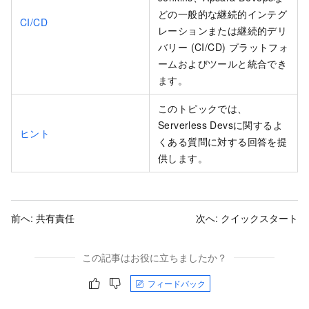
どの一般的な継続的インテグ
CI/CD
レーションまたは継続的デリ
バリー (CI/CD) プラットフォ
ームおよびツールと統合でき
ます。
このトピックでは、
Serverless Devsに関するよ
ヒント
くある質問に対する回答を提
供します。
前へ:
共有責任
次へ:
クイックスタート
この記事はお役に立ちましたか？
フィードバック