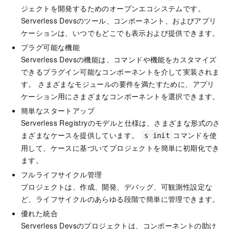
ジェクトを開発するためのオープンエコシステムです。
Serverless Devsのツール、コンポーネント、およびアプリ
ケーションは、いつでもどこでも表示および提供できます。
プラグ可能な機能
Serverless Devsの機能は、コマンドや機能をカスタマイズ
できるプラグイン可能なコンポーネントを介して実装されま
す。 さまざまなモジュールの要件を満たすために、アプリ
ケーション用にさまざまなコンポーネントを選択できます。
簡単なスタートアップ
Serverless Registryのモデルと仕様は、さまざまな形式のさ
まざまなケースを提供しています。
コマンドを使
s init
用して、ケースに基づいてプロジェクトを簡単に初期化でき
ます。
フルライフサイクル管理
プロジェクトは、作成、開発、デバッグ、可観測性設定な
ど、ライフサイクルのあらゆる段階で簡単に管理できます。
優れた統合
Serverless Devsのプロジェクトは、コンポーネントの助け