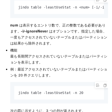
jindo table -leastUseStat -n <num> [-i/-igno
num
は表示するエントリ数で、正の整数である必要があり
ます。
-i/-ignoreNever
はオプションです。指定した場合、
一度もアクセスされていないテーブルまたはパーティション
は結果から除外されます。
機能
最も長期間アクセスされていないテーブルまたはパーティシ
ョンを表示します。
例：最近アクセスされていないテーブルまたはパーティショ
ンを 20 件クエリします。
jindo table -leastUseStat -n 20
次の図に示すように、3 つの列が返されます。