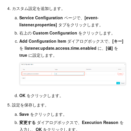
カスタム設定を追加します。
Service Configuration
ページで、
[event-
listener.properties]
タブをクリックします。
右上の
Custom Configuration
をクリックします。
Add Configuration Item
ダイアログボックスで、
[キー]
を
listener.update.access.time.enabled
に、
[値]
を
true
に設定します。
OK
をクリックします。
設定を保存します。
Save
をクリックします。
変更する
ダイアログボックスで、
Execution Reason
を
入力し、
OK
をクリックします。