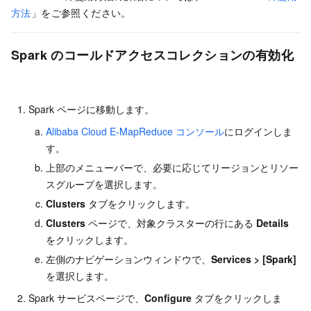
方法
」をご参照ください。
Spark のコールドアクセスコレクションの有効化
Spark ページに移動します。
Alibaba Cloud E-MapReduce コンソール
にログインしま
す。
上部のメニューバーで、必要に応じてリージョンとリソー
スグループを選択します。
Clusters
タブをクリックします。
Clusters
ページで、対象クラスターの行にある
Details
をクリックします。
左側のナビゲーションウィンドウで、
Services
>
[Spark]
を選択します。
Spark サービスページで、
Configure
タブをクリックしま