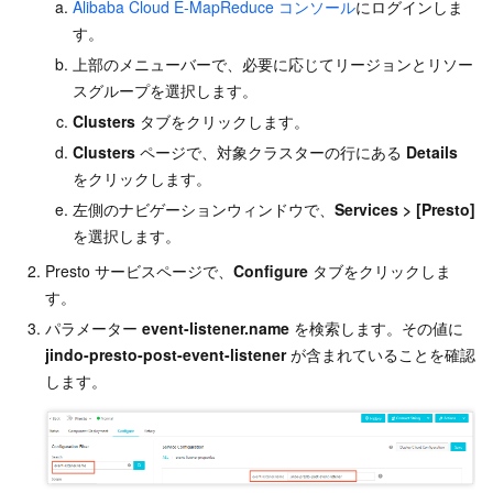
Alibaba Cloud E-MapReduce コンソール
にログインしま
す。
上部のメニューバーで、必要に応じてリージョンとリソー
スグループを選択します。
Clusters
タブをクリックします。
Clusters
ページで、対象クラスターの行にある
Details
をクリックします。
左側のナビゲーションウィンドウで、
Services
>
[Presto]
を選択します。
Presto サービスページで、
Configure
タブをクリックしま
す。
パラメーター
event-listener.name
を検索します。その値に
jindo-presto-post-event-listener
が含まれていることを確認
します。