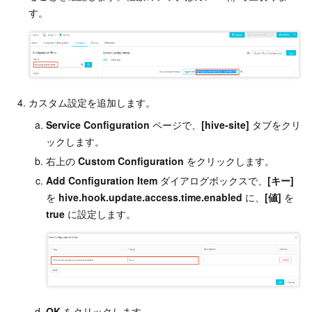
す。
カスタム設定を追加します。
Service Configuration
ページで、
[hive-site]
タブをクリ
ックします。
右上の
Custom Configuration
をクリックします。
Add Configuration Item
ダイアログボックスで、
[キー]
を
hive.hook.update.access.time.enabled
に、
[値]
を
true
に設定します。
OK
をクリックします。