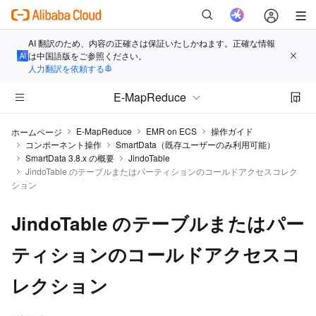
AI 翻訳のため、内容の正確さは保証いたしかねます。正確な情報
は中国語版をご参照ください。
人力翻訳を依頼する
E-MapReduce
E-MapReduce
EMR on ECS
操作ガイド
ホームページ
コンポーネント操作
SmartData（既存ユーザーのみ利用可能）
SmartData 3.8.x の概要
JindoTable
JindoTable のテーブルまたはパーティションのコールドアクセスコレク
ション
JindoTable のテーブルまたはパー
ティションのコールドアクセスコ
レクション