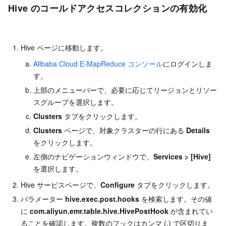
Hive のコールドアクセスコレクションの有効化
Hive ページに移動します。
Alibaba Cloud E-MapReduce コンソール
にログインしま
す。
上部のメニューバーで、必要に応じてリージョンとリソー
スグループを選択します。
Clusters
タブをクリックします。
Clusters
ページで、対象クラスターの行にある
Details
をクリックします。
左側のナビゲーションウィンドウで、
Services
>
[Hive]
を選択します。
Hive サービスページで、
Configure
タブをクリックします。
パラメーター
hive.exec.post.hooks
を検索します。その値
に
com.aliyun.emr.table.hive.HivePostHook
が含まれてい
ることを確認します。複数のフックはカンマ (,) で区切りま