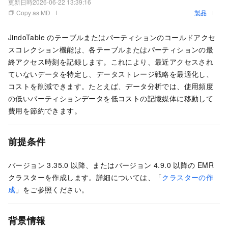
更新日時
2026-06-22 13:39:16
Copy as MD
製品
JindoTable のテーブルまたはパーティションのコールドアクセ
スコレクション機能は、各テーブルまたはパーティションの最
終アクセス時刻を記録します。これにより、最近アクセスされ
ていないデータを特定し、データストレージ戦略を最適化し、
コストを削減できます。たとえば、データ分析では、使用頻度
の低いパーティションデータを低コストの記憶媒体に移動して
費用を節約できます。
前提条件
バージョン 3.35.0 以降、またはバージョン 4.9.0 以降の EMR
クラスターを作成します。詳細については、「
クラスターの作
成
」をご参照ください。
背景情報