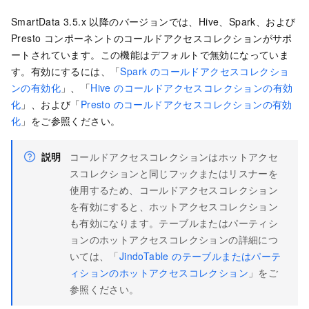
SmartData 3.5.x 以降のバージョンでは、Hive、Spark、および
Presto コンポーネントのコールドアクセスコレクションがサポ
ートされています。この機能はデフォルトで無効になっていま
す。有効にするには、「
Spark のコールドアクセスコレクショ
ンの有効化
」、「
Hive のコールドアクセスコレクションの有効
化
」、および「
Presto のコールドアクセスコレクションの有効
化
」をご参照ください。
説明
コールドアクセスコレクションはホットアクセ
スコレクションと同じフックまたはリスナーを
使用するため、コールドアクセスコレクション
を有効にすると、ホットアクセスコレクション
も有効になります。テーブルまたはパーティシ
ョンのホットアクセスコレクションの詳細につ
いては、「
JindoTable のテーブルまたはパーテ
ィションのホットアクセスコレクション
」をご
参照ください。