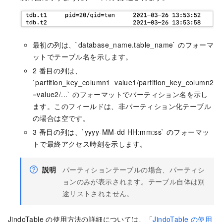
最初の列は、`database_name.table_name` のフォーマ
ットでテーブル名を示します。
2 番目の列は、
`partition_key_column1=value1/partition_key_column2
=value2/...` のフォーマットでパーティション名を示し
ます。このフィールドは、非パーティション化テーブル
の場合は空です。
3 番目の列は、`yyyy-MM-dd HH:mm:ss` のフォーマッ
トで最終アクセス時刻を示します。
説明
パーティションテーブルの場合、パーティシ
ョンのみが表示されます。テーブル自体は別
途リストされません。
JindoTable の使用方法の詳細については、「
JindoTable の使用