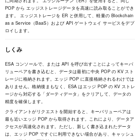
に同期されます。 エッジルーチン（ER）を使用すると、同じ
POP から エッジストレージデータを高速に読み取ることができ
ます。 エッジストレージを ER と併用して、軽量の Blockchain
as a Service（BaaS）および API ゲートウェイ サービスをデプ
ロイします。
しくみ
ESA コンソールで、または API を呼び出すことによってキーバ
リューペアを書き込むと、データは最初に中央 POP の KV スト
レージに格納されます。エッジ POP に直接格納されるわけでは
ありません。格納後まもなく、ESA はエッジ POP の KV ストレ
ージから対応する「ダーティデータ」をクリアして、データの
精度を確保します。
クライアントがリクエストを開始すると、キーバリューペアは
最も近いエッジ POP から取得されます。これにより、データア
クセスが高速化されます。ただし、新しく書き込まれたデータ
は、エッジ POP ですぐに利用できない場合があり、キャッシュ