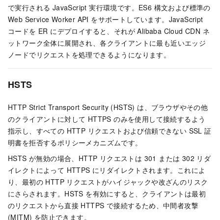
で実行される JavaScript 実行環境です。ES6 構文および標準の
Web Service Worker API をサポートしています。JavaScript
コードを ER にデプロイすると、それが Alibaba Cloud CDN ネ
ットワーク全体に展開され、各クライアントに最も近いエッジ
ノードでリクエストを処理できるようになります。
HSTS
HTTP Strict Transport Security (HSTS) は、ブラウザやその他
のクライアントに対して HTTPS のみを使用して接続するよう
指示し、すべての HTTP リクエストおよび信頼できない SSL 証
明書を拒否するポリシーメカニズムです。
HSTS が無効の場合、HTTP リクエストは 301 または 302 リダ
イレクトによって HTTPS にリダイレクトされます。これによ
り、最初の HTTP リクエストがハイジャックや改ざんのリスク
にさらされます。HSTS を有効にすると、クライアントは最初
のリクエストから直接 HTTPS で接続するため、中間者攻撃
(MITM) を防止できます。