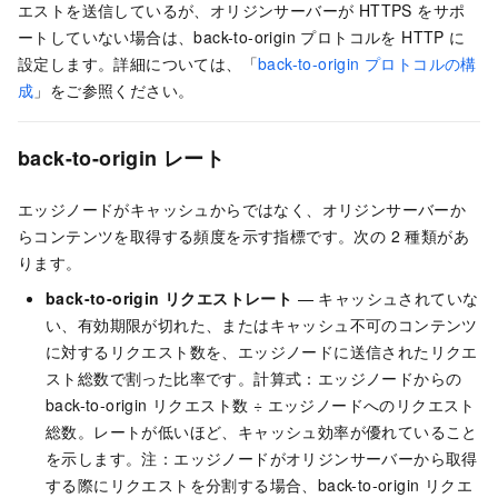
エストを送信しているが、オリジンサーバーが HTTPS をサポ
ートしていない場合は、back-to-origin プロトコルを HTTP に
設定します。詳細については、「
back-to-origin プロトコルの構
成
」をご参照ください。
back-to-origin レート
エッジノードがキャッシュからではなく、オリジンサーバーか
らコンテンツを取得する頻度を示す指標です。次の 2 種類があ
ります。
back-to-origin リクエストレート
— キャッシュされていな
い、有効期限が切れた、またはキャッシュ不可のコンテンツ
に対するリクエスト数を、エッジノードに送信されたリクエ
スト総数で割った比率です。計算式：エッジノードからの
back-to-origin リクエスト数 ÷ エッジノードへのリクエスト
総数。レートが低いほど、キャッシュ効率が優れていること
を示します。注：エッジノードがオリジンサーバーから取得
する際にリクエストを分割する場合、back-to-origin リクエ