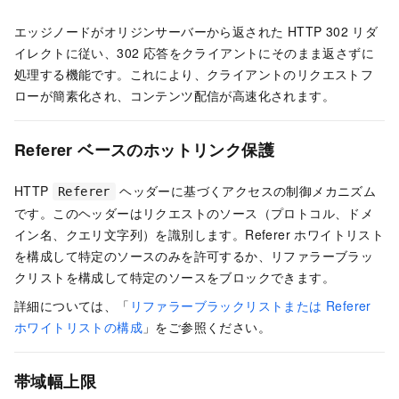
エッジノードがオリジンサーバーから返された HTTP 302 リダ
イレクトに従い、302 応答をクライアントにそのまま返さずに
処理する機能です。これにより、クライアントのリクエストフ
ローが簡素化され、コンテンツ配信が高速化されます。
Referer ベースのホットリンク保護
HTTP
ヘッダーに基づくアクセスの制御メカニズム
Referer
です。このヘッダーはリクエストのソース（プロトコル、ドメ
イン名、クエリ文字列）を識別します。Referer ホワイトリスト
を構成して特定のソースのみを許可するか、リファラーブラッ
クリストを構成して特定のソースをブロックできます。
詳細については、「
リファラーブラックリストまたは Referer
ホワイトリストの構成
」をご参照ください。
帯域幅上限