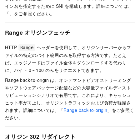
イン名を指定するために SNI を構成します。詳細については、
「」をご参照ください。
Range オリジンフェッチ
HTTP
ヘッダーを使用して、オリジンサーバーからフ
Range
ァイルの特定のバイト範囲のみを取得する方法です。たとえ
ば、エッジノードはファイル全体をダウンロードする代わり
に、バイト 0～100 のみをリクエストできます。
Range back-to-origin は、オンデマンドビデオストリーミング
やソフトウェアパッケージ配信などの大容量ファイルディスト
リビューションシナリオで有用です。これにより、キャッシュ
ヒット率が向上し、オリジントラフィックおよび負荷が軽減さ
れます。詳細については、「
Range back-to-origin
」をご参照く
ださい。
オリジン 302 リダイレクト