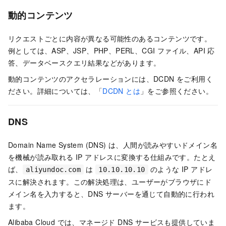
動的コンテンツ
リクエストごとに内容が異なる可能性のあるコンテンツです。
例としては、ASP、JSP、PHP、PERL、CGI ファイル、API 応
答、データベースクエリ結果などがあります。
動的コンテンツのアクセラレーションには、DCDN をご利用く
ださい。詳細については、「
DCDN とは
」をご参照ください。
DNS
Domain Name System (DNS) は、人間が読みやすいドメイン名
を機械が読み取れる IP アドレスに変換する仕組みです。たとえ
ば、
は
のような IP アドレ
aliyundoc.com
10.10.10.10
スに解決されます。この解決処理は、ユーザーがブラウザにド
メイン名を入力すると、DNS サーバーを通じて自動的に行われ
ます。
Alibaba Cloud では、マネージド DNS サービスも提供していま