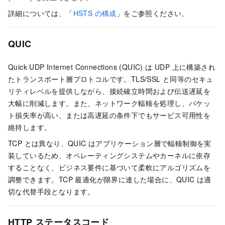
詳細については、「
HSTS の構成
」をご参照ください。
QUIC
Quick UDP Internet Connections (QUIC) は UDP 上に構築され
たトランスポート層プロトコルです。TLS/SSL と同等のセキュ
リティレベルを提供しながら、接続確立時間および伝送遅延を
大幅に削減します。また、ネットワーク輻輳を処理し、パケッ
ト損失率が高い、または高遅延の条件下でもサービス可用性を
維持します。
TCP とは異なり、QUIC はアプリケーション層で輻輳制御を実
装しているため、オペレーティングシステムやカーネルに依存
することなく、ビジネス要件に基づいて柔軟にアルゴリズムを
調整できます。TCP 最適化が限界に達した場合に、QUIC は適
切な代替手段となります。
HTTP ステータスコード