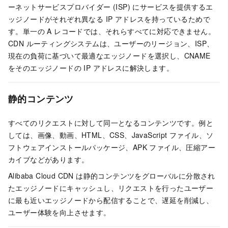
ーネットサービスプロバイダー (ISP) にサービスを提供するエ
ッジノードがそれぞれ異なる IP アドレスを持っているためで
す。単一の A レコードでは、それらすべてに対応できません。
CDN ルーティングシステムは、ユーザーのリージョン、ISP、
現在の負荷に基づいて最適なエッジノードを選択し、CNAME
をそのエッジノードの IP アドレスに解決します。
静的コンテンツ
すべてのリクエストに対して同一となるコンテンツです。例と
しては、画像、動画、HTML、CSS、JavaScript ファイル、ソ
フトウェアインストールパッケージ、APK ファイル、圧縮アー
カイブなどがあります。
Alibaba Cloud CDN は静的コンテンツをグローバルに分散され
たエッジノードにキャッシュし、リクエストを行ったユーザー
に最も近いエッジノードから配信することで、遅延を削減し、
ユーザー体験を向上させます。