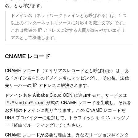
名」とも呼びます。
ドメイン名（ネットワークドメインとも呼ばれる）は、1 つ
以上のインターネットリソースに対応する識別文字列です。
これは数値の IP アドレスに対する人間が読みやすいエイリ
アスとして機能します。
CNAME レコード
CNAME レコード（エイリアスレコードとも呼ばれる）は、あ
るドメイン名を別のドメイン名にマッピングし、その後、送信
先サーバーの IP アドレスに解決されます。
ドメイン名を Alibaba Cloud CDN に追加すると、サービスは
形式の CNAME レコードを生成し、それを
*.*kunlun*.com
お客様のドメインに割り当てます。この CNAME レコードを
DNS プロバイダーに追加して、トラフィックを CDN エッジノ
ード経由でルーティングしてください。
CNAME レコードが必要な理由は、異なるリージョンやインタ