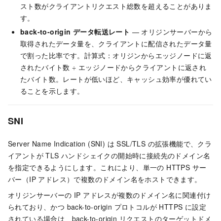
スト数がクライアントリクエスト総数を超えることがありま
す。
back-to-origin データ転送レート
— オリジンサーバーから
取得されたデータ量を、クライアントに配信されたデータ量
で割った比率です。計算式：オリジンからエッジノードに返
されたバイト数 ÷ エッジノードからクライアントに返され
たバイト数。レートが低いほど、キャッシュ効率が優れてい
ることを示します。
SNI
Server Name Indication (SNI) は SSL/TLS の拡張機能で、クラ
イアントが TLS ハンドシェイクの開始時に接続先のドメイン名
を指定できるようにします。これにより、単一の HTTPS サー
バー（IP アドレス）で複数のドメイン名をホストできます。
オリジンサーバーの IP アドレスが複数のドメイン名に関連付け
られており、かつ back-to-origin プロトコルが HTTPS に設定
されている場合は、back-to-origin リクエストのターゲットドメ