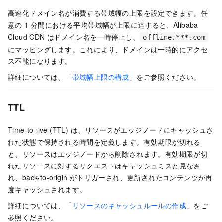
高速化ドメイン名が消費する帯域幅の上限を設定できます。任
意の 1 分間における平均帯域幅が上限に達すると、Alibaba
Cloud CDN はドメイン名を一時停止し、
offline.***.com
にマッピングします。これにより、ドメインは一時的にアクセ
ス不能になります。
詳細については、「
帯域幅上限の構成
」をご参照ください。
TTL
Time-to-live (TTL) は、リソースがエッジノードにキャッシュさ
れた状態で保持される時間を定義します。有効期限が切れる
と、リソースはエッジノードから削除されます。有効期限が切
れたリソースに対するリクエストはキャッシュミスと見なさ
れ、back-to-origin がトリガーされ、更新されたコンテンツが再
度キャッシュされます。
詳細については、「
リソースのキャッシュルールの作成
」をご
参照ください。