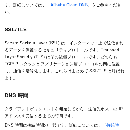
す。詳細については、「
Alibaba Cloud DNS
」をご参照くださ
い。
SSL/TLS
Secure Sockets Layer (SSL) は、インターネット上で送信され
るデータを保護するセキュリティプロトコルです。Transport
Layer Security (TLS) はその後継プロトコルです。どちらも
TCP/IP スタックとアプリケーション層プロトコルの間に位置
し、通信を暗号化します。これらはまとめて SSL/TLS と呼ばれ
ます。
DNS 時間
クライアントがリクエストを開始してから、送信先ホストの IP
アドレスを受信するまでの時間です。
DNS 時間は接続時間の一部です。詳細については、「
接続時