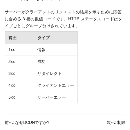
サーバーがクライアントのリクエストの結果を示すために応答
に含める 3 桁の数値コードです。HTTP ステータスコードはタ
イプごとにグループ分けされています。
範囲
タイプ
1xx
情報
2xx
成功
3xx
リダイレクト
4xx
クライアントエラー
5xx
サーバーエラー
前へ:
なぜDCDNですか?
次へ:
制限