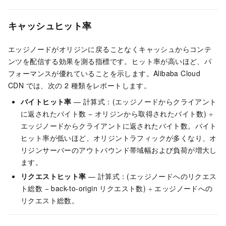
キャッシュヒット率
エッジノードがオリジンに戻ることなくキャッシュからコンテ
ンツを配信する効果を測る指標です。ヒット率が高いほど、パ
フォーマンスが優れていることを示します。Alibaba Cloud
CDN では、次の 2 種類をレポートします。
バイトヒット率
— 計算式：(エッジノードからクライアント
に返されたバイト数 − オリジンから取得されたバイト数) ÷
エッジノードからクライアントに返されたバイト数。バイト
ヒット率が低いほど、オリジントラフィックが多くなり、オ
リジンサーバーのアウトバウンド帯域幅および負荷が増大し
ます。
リクエストヒット率
— 計算式：(エッジノードへのリクエス
ト総数 − back-to-origin リクエスト数) ÷ エッジノードへの
リクエスト総数。