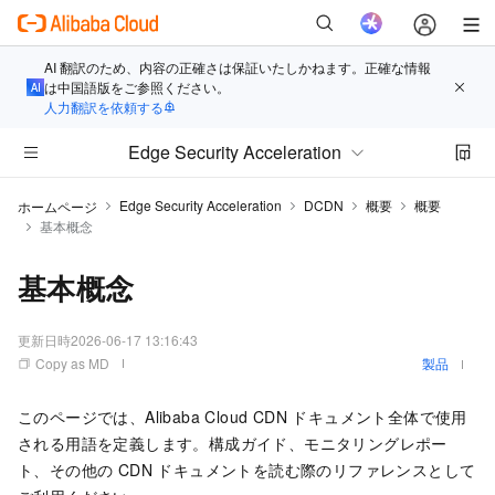
AI 翻訳のため、内容の正確さは保証いたしかねます。正確な情報
は中国語版をご参照ください。
人力翻訳を依頼する
Edge Security Acceleration
Edge Security Acceleration
DCDN
概要
概要
ホームページ
基本概念
基本概念
更新日時
2026-06-17 13:16:43
Copy as MD
製品
このページでは、Alibaba Cloud CDN ドキュメント全体で使用
される用語を定義します。構成ガイド、モニタリングレポー
ト、その他の CDN ドキュメントを読む際のリファレンスとして