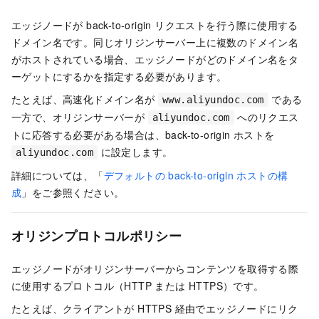
エッジノードが back-to-origin リクエストを行う際に使用する
ドメイン名です。同じオリジンサーバー上に複数のドメイン名
がホストされている場合、エッジノードがどのドメイン名をタ
ーゲットにするかを指定する必要があります。
たとえば、高速化ドメイン名が
である
www.aliyundoc.com
一方で、オリジンサーバーが
へのリクエス
aliyundoc.com
トに応答する必要がある場合は、back-to-origin ホストを
に設定します。
aliyundoc.com
詳細については、「
デフォルトの back-to-origin ホストの構
成
」をご参照ください。
オリジンプロトコルポリシー
エッジノードがオリジンサーバーからコンテンツを取得する際
に使用するプロトコル（HTTP または HTTPS）です。
たとえば、クライアントが HTTPS 経由でエッジノードにリク