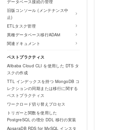
データベース接続の管理
旧版コンソール (メンテナンス中
止)
ETLタスク管理
異種データベース移行ADAМ
関連ドキュメント
ベストプラクティス
Alibaba Cloud CLI を使用した DTS タ
スクの作成
TTL インデックスを持つ MongoDB コ
レクションの同期または移行に関する
ベストプラクティス
ワークロード切り替えプロセス
トリガーと関数を使用した
PostgreSQL の増分 DDL 移行の実装
ApsaraDB RDS for MySQL インスタ