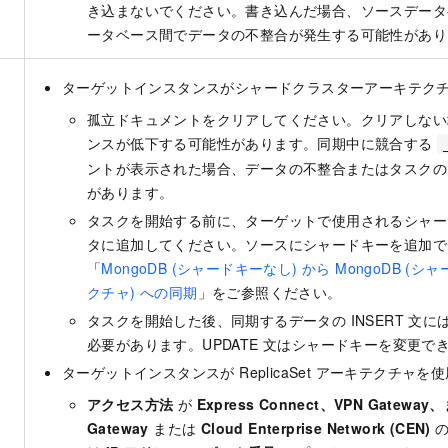
き込まないでください。書き込んだ場合、ソースデータ
ータベース間でデータの不整合が発生する可能性があり
ターゲットインスタンスがシャードクラスターアーキテク
孤立ドキュメントをクリアしてください。クリアしない
ンスが低下する可能性があります。同期中に競合する
ントが表示された場合、データの不整合またはタスクの
があります。
タスクを開始する前に、ターゲットで使用されるシャー
タに追加してください。ソースにシャードキーを追加で
「
MongoDB (シャードキーなし) から MongoDB 
クチャ) への同期
」をご参照ください。
タスクを開始した後、同期するデータの INSERT 文
必要があります。UPDATE 文はシャードキーを変更で
ターゲットインスタンスが ReplicaSet アーキテクチャを
アクセス方法
が
Express Connect、VPN Gateway、
Gateway
または
Cloud Enterprise Network (CEN)
の