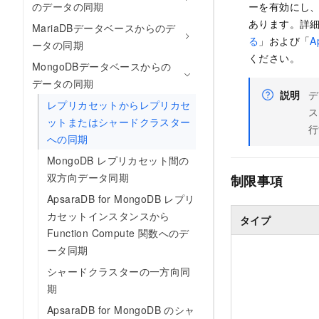
のデータの同期
ーを有効にし
あります。詳
MariaDBデータベースからのデ
る
」および「
A
ータの同期
ください。
MongoDBデータベースからの
データの同期
説明
デ
レプリカセットからレプリカセ
ス
ットまたはシャードクラスター
行
への同期
MongoDB レプリカセット間の
双方向データ同期
制限事項
ApsaraDB for MongoDB レプリ
カセットインスタンスから
タイプ
Function Compute 関数へのデ
ータ同期
シャードクラスターの一方向同
期
ApsaraDB for MongoDB のシャ