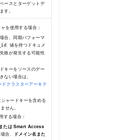
ベースとターゲットデ
ます。
チャを使用する場合：
場合、同期パフォーマ
値を持つドキュメ
_id
失敗が発生する可能性
ドキーをソースのデー
きない場合は、
(シャードクラスターアーキテ
にはシャードキーを含める
きません。
使用する場合：
または Smart Access
場合、
ドメイン名また