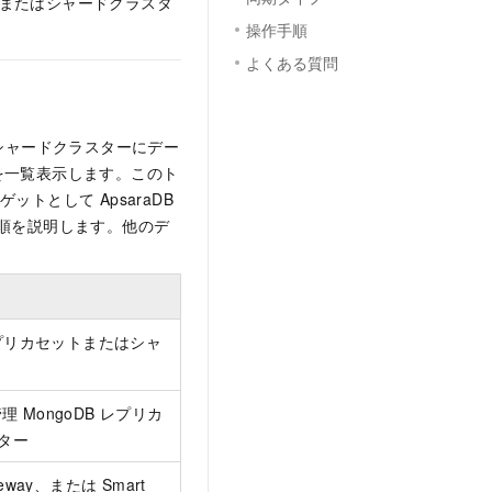
リカセットまたはシャードクラスタ
操作手順
よくある質問
はシャードクラスターにデー
を一覧表示します。このト
ーゲットとして
ApsaraDB
順を説明します。他のデ
リカセットまたはシャ
 MongoDB レプリカ
ター
ateway、または Smart