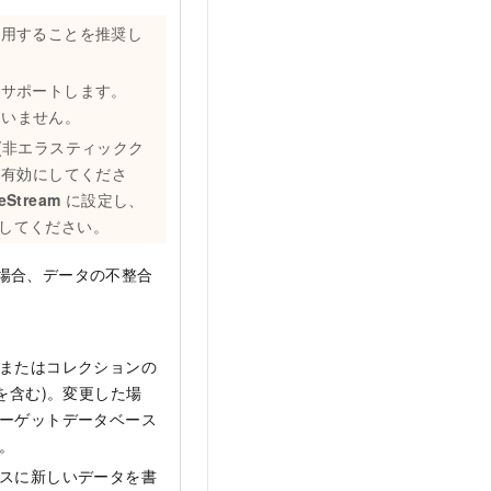
使用することを推奨し
ms をサポートします。
していません。
B (非エラスティックク
s を有効にしてくださ
eStream
に設定し、
してください。
る場合、データの不整合
またはコレクションの
を含む)。変更した場
ーゲットデータベース
。
スに新しいデータを書