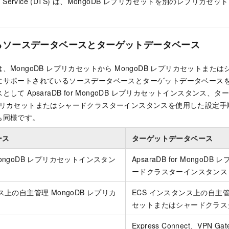
ission Service (DTS) は、MongoDB レプリカセットを別のレプ
。
るソースデータベースとターゲットデータベース
、MongoDB レプリカセットから MongoDB レプリカセットまた
にサポートされているソースデータベースとターゲットデータベース
スとして
ApsaraDB for MongoDB
レプリカセットインスタンス、タ
リカセットまたはシャードクラスターインスタンスを使用した設定手
も同様です。
ース
ターゲットデータベース
MongoDB
レプリカセットインスタン
ApsaraDB for MongoDB
レプ
ードクラスターインスタンス
ス上の自主管理 MongoDB レプリカ
ECS インスタンス上の自主管理
セットまたはシャードクラス
Express Connect、VPN G