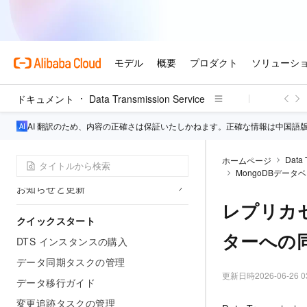
ドキュメント
Data Transmission Service
概要
AI 翻訳のため、内容の正確さは保証いたしかねます。正確な情報は中国語
プロダクト紹介
Data 
ホームページ
価格
MongoDBデー
お知らせと更新
レプリカ
クイックスタート
ターへの
DTS インスタンスの購入
データ同期タスクの管理
更新日時
2026-06-26 0
データ移行ガイド
変更追跡タスクの管理