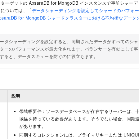
、ターゲットの
ApsaraDB for MongoDB
インスタンスで事前シャーデ
細については、「
データシャーディングを設定してシャードのパフォ
psaraDB for MongoDB シャードクラスターにおける不均衡なデ
ータシャーディングを設定すると、同期されたデータがすべてのシャ
ターのパフォーマンスが最大化されます。バランサーを有効にして事
すると、データスキューを防ぐのに役立ちます。
説明
帯域幅要件：ソースデータベースが存在するサーバーは、
域幅を持っている必要があります。そうでない場合、同期
があります。
同期するコレクションには、プライマリキーまたは UNIQU