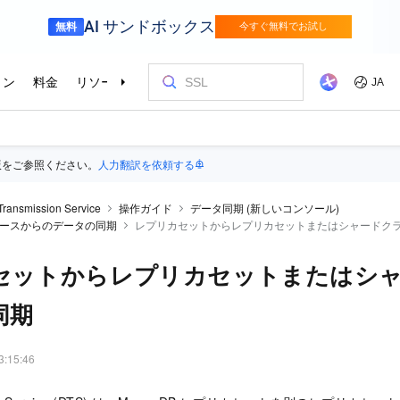
版をご参照ください。
人力翻訳を依頼する
Transmission Service
操作ガイド
データ同期 (新しいコンソール)
タベースからのデータの同期
レプリカセットからレプリカセットまたはシャードク
セットからレプリカセットまたはシ
同期
3:15:46