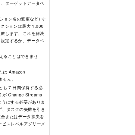
合、ターゲットデータベ
ション名の変更など) す
ションは最大 1,000
失敗します。これを解決
を設定するか、データベ
超えることはできませ
たは Amazon
りません。
くとも 7 日間保持する必
Change Streams
ようにする必要がありま
ず、タスクの失敗を引き
整合またはデータ損失を
ービスレベルアグリーメ