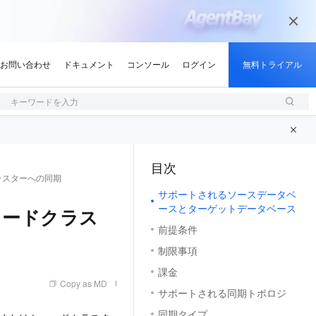
キーワードを入力
目次
（1, M）
ラスターへの同期
サポートされるソースデータベ
ースとターゲットデータベース
ャードクラス
前提条件
制限事項
課金
Copy as MD
サポートされる同期トポロジ
同期タイプ