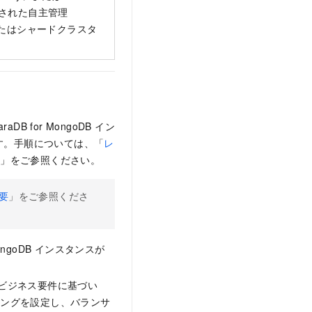
で接続された自主管理
トまたはシャードクラスタ
araDB for MongoDB
イン
す。手順については、「
レ
成
」をご参照ください。
要
」をご参照くださ
ongoDB
インスタンスが
ビジネス要件に基づい
ィングを設定し、バランサ