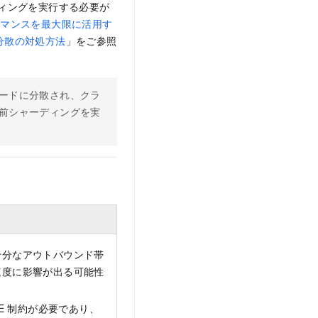
ィングを実行する必要が
ーマンスを最大限に活用す
ータ分散の対処方法
」をご参照
ードに分散され、クラ
前シャーディングを実
十分なアウトバウンド帯
速度に影響が出る可能性
E 制約が必要であり、