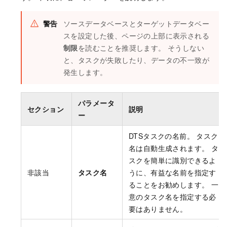
警告
ソースデータベースとターゲットデータベー
スを設定した後、ページの上部に表示される
制限
を読むことを推奨します。 そうしない
と、タスクが失敗したり、データの不一致が
発生します。
パラメータ
セクション
説明
ー
DTSタスクの名前。 タスク
名は自動生成されます。 タ
スクを簡単に識別できるよ
非該当
タスク名
うに、有益な名前を指定す
ることをお勧めします。 一
意のタスク名を指定する必
要はありません。