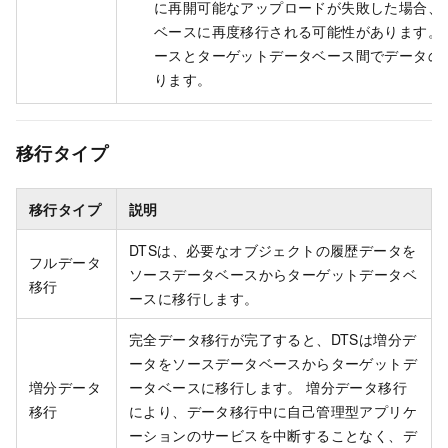
に再開可能なアップロードが失敗した場合、
ベースに再度移行される可能性があります。
ースとターゲットデータベース間でデータの
ります。
移行タイプ
移行タイプ
説明
DTSは、必要なオブジェクトの履歴データを
フルデータ
ソースデータベースからターゲットデータベ
移行
ースに移行します。
完全データ移行が完了すると、DTSは増分デ
ータをソースデータベースからターゲットデ
増分データ
ータベースに移行します。 増分データ移行
移行
により、データ移行中に自己管理型アプリケ
ーションのサービスを中断することなく、デ