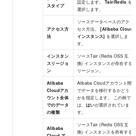
設定します。
Tair/Redis
を
スタイプ
選択します。
ソースデータベースのアク
アクセス方
セス方法。
[Alibaba Cloud
法
インスタンス]
を選択しま
す。
インスタン
ソースTair (Redis OSS
互
スリージョ
換) インスタンスが存在する
ン
リージョン。
Alibaba
Alibaba Cloudアカウント間
Cloudアカ
でデータを移行するかどう
ウント全体
かを指定します。 この例で
でのデータ
は、
はい
が選択されていま
の複製
す。
ソースTair (Redis OSS
互
Alibaba
換) インスタンスを所有する
Cloud ア