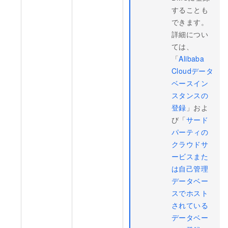
することも
できます。
詳細につい
ては、
「
Alibaba
Cloudデータ
ベースイン
スタンスの
登録
」およ
び「
サード
パーティの
クラウドサ
ービスまた
は自己管理
データベー
スでホスト
されている
データベー