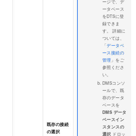
ージで、デ
ータベース
をDTSに登
録できま
す。 詳細に
ついては、
「
データベ
ース接続の
管理
」をご
参照くださ
い。
DMSコンソ
ールで、既
存のデータ
ベースを
DMS データ
ベースイン
既存の接続
スタンスの
の選択
選択
ドロッ