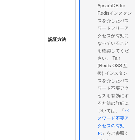
ApsaraDB for
Redisインスタン
スを介したパス
ワードフリーア
クセスが有効に
認証方法
なっていること
を確認してくだ
さい。
Tair
(Redis OSS
互
換)
インスタン
スを介したパス
ワード不要アク
セスを有効にす
る方法の詳細に
ついては、「
パ
スワード不要ア
クセスの有効
化
」をご参照く