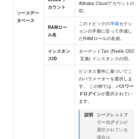
Alibaba Cloudアカウントの
カウント
ID。
ソースデー
タベース
このトピックの
準備
セクシ
RAMロー
ョンの手順に従って作成し
ル名
たRAMロールの名前。
インスタン
ターゲットTair (Redis OSS
スID
互換) インスタンスのID。
ビジネス要件に基づいてこ
のパラメーターを選択しま
す。 この例では、
パスワー
ドログイン
が選択されてい
ます。
説明
シークレットフ
リーログイン
が
選択されている
場合は、