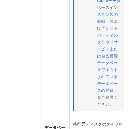
Cloudデータ
ベースイン
スタンスの
登録
」およ
び「
サード
パーティの
クラウドサ
ービスまた
は自己管理
データベー
スでホスト
されている
データベー
スの登録
」
をご参照く
ださい。
移行元ディスクのタイプを
データベー