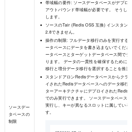
帯域幅の要件: ソースデータベースがデプロ
アウトバウンド帯域幅が必要です。 そうし
します。
ソースの
Tair (Redis OSS
互換)
インスタンス
2.8できません。
操作の制限: フルデータ移行のみを実行する
ータベースにデータを書き込まないでくださ
ータベースとターゲットデータベース間でデ
ります。 データの一貫性を確保するために
移行と増分データ移行を選択することを推奨
スタンドアロンRedisデータベースからク
イされたRedisデータベースへのデータ移行
ターアーキテクチャにデプロイされたRedis
でのみ実行できます。 ソースデータベース
実行し、キーが異なるスロットに属している
ソースデー
す。
タベースの
制限