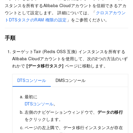
スタンスを所有するAlibaba Cloudアカウントを信頼できるアカ
ウントとして設定します。 詳細については、「
クロスアカウン
トDTSタスクのRAM
権限の設定
」をご参照ください。
手順
ターゲットTair (Redis OSS
互換) インスタンスを所有する
Alibaba Cloudアカウントを使用して、次の2つの方法のいず
れかで
[データ移行タスク]
ページに移動します。
DTSコンソール
DMSコンソール
最初に
DTSコンソール
。
左側のナビゲーションウィンドウで、
データの移行
をクリックします。
ページの左上隅で、データ移行インスタンスが存在