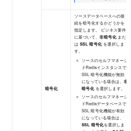
ソースデータベースへの接
続を暗号化するかどうかを
指定します。 ビジネス要件
に基づいて、
非暗号化
また
は
SSL 暗号化
を選択しま
す。
ソースのセルフマネージ
ドRedisインスタンスで
SSL
暗号化機能が無効
になっている場合は、
非
暗号化
暗号化
を選択します。
ソースのセルフマネージ
ドRedisデータベースで
SSL
暗号化機能が有効
になっている場合は、
SSL 暗号化
を選択しま