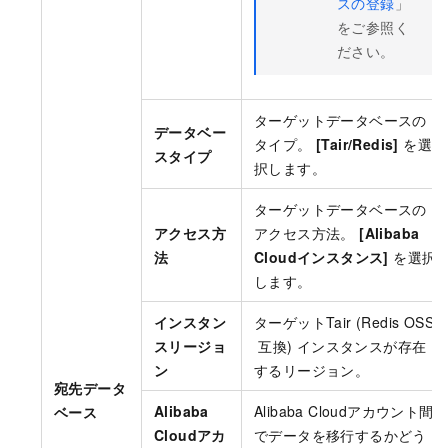
スの登録
」
をご参照く
ださい。
ターゲットデータベースの
データベー
タイプ。
[Tair/Redis]
を選
スタイプ
択します。
ターゲットデータベースの
アクセス方
アクセス方法。
[Alibaba
法
Cloudインスタンス]
を選択
します。
インスタン
ターゲットTair (Redis OSS
スリージョ
互換) インスタンスが存在
ン
するリージョン。
宛先データ
Alibaba
Alibaba Cloudアカウント間
ベース
Cloudアカ
でデータを移行するかどう