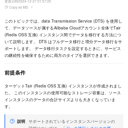
更新日時
2024-12-27 01:57:25
Copy as MD
このトピックでは、data Transmission Service (DTS) を使用し
て、データソースが属するAlibaba Cloudアカウント全体でTair
(Redis OSS
互換) インスタンス間でデータを移行する方法につ
いて説明します。 DTS はフルデータ移行と増分データ移行をサ
ポートします。 データ移行タスクを設定するときに、サービス
の継続性を確保するために両方のタイプを選択できます。
前提条件
ターゲットTair (Redis OSS
互換) インスタンスが作成されまし
た。 このインスタンスの使用可能なストレージ容量は、ソース
インスタンスのデータの合計サイズよりも大きくなっていま
す。
説明
サポートされているインスタンスバージョンの