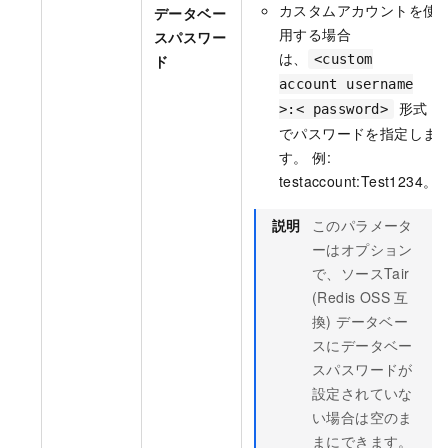
カスタムアカウントを使
データベー
用する場合
スパスワー
は、
ド
<custom
account username
形式
>:< password>
でパスワードを指定しま
す。 例:
testaccount:Test1234。
説明
このパラメータ
ーはオプション
で、ソースTair
(Redis OSS
互
換) データベー
スにデータベー
スパスワードが
設定されていな
い場合は空のま
まにできます。