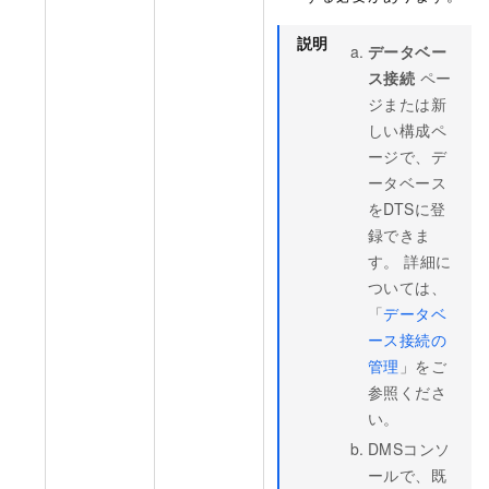
説明
データベー
ス接続
ペー
ジまたは新
しい構成ペ
ージで、デ
ータベース
をDTSに登
録できま
す。 詳細に
ついては、
「
データベ
ース接続の
管理
」をご
参照くださ
い。
DMSコンソ
ールで、既