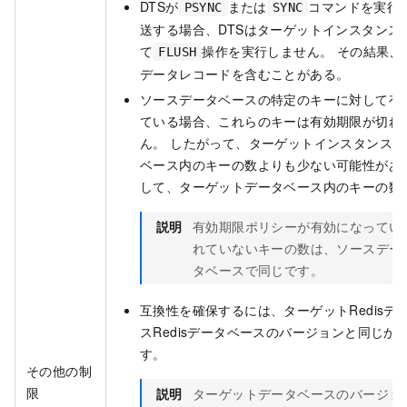
DTSが
または
コマンドを実行し
PSYNC
SYNC
送する場合、DTSはターゲットインスタンス
て
操作を実行しません。 その結果、
FLUSH
データレコードを含むことがある。
ソースデータベースの特定のキーに対して有
ている場合、これらのキーは有効期限が切れ
ん。 したがって、ターゲットインスタンス
ベース内のキーの数よりも少ない可能性があり
して、ターゲットデータベース内のキーの数
説明
有効期限ポリシーが有効になってい
れていないキーの数は、ソースデー
タベースで同じです。
互換性を確保するには、ターゲットRedis
スRedisデータベースのバージョンと同じ
す。
その他の制
限
説明
ターゲットデータベースのバージョ