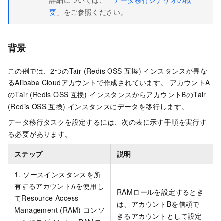
詳細については、「
データ移行シナリオの概
要
」をご参照ください。
背景
この例では、2つのTair (Redis OSS
互換) インスタンスが異な
るAlibaba Cloudアカウントで作成されています。 アカウントA
のTair (Redis OSS
互換) インスタンスからアカウントBのTair
(Redis OSS
互換) インスタンスにデータを移行します。
データ移行タスクを設定するには、次の表に示す手順を実行す
る必要があります。
ステップ
説明
1. ソースインスタンスを所
有するアカウントAを使用し
RAMロールを設定するとき
てResource Access
は、アカウントBを信頼で
Management (RAM) コンソ
きるアカウントとして設定