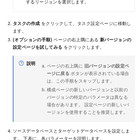
するリージョンを選択します。
タスクの作成
をクリックして、タスク設定ページに移動し
ます。
(オプションの手順)
ページの右上隅にある
新バージョンの
設定ページを試してみる
をクリックします。
説明
ページの右上隅に
旧バージョンの設定ペ
ージに戻る
ボタンが表示されている場合
は、この手順をスキップします。
構成ページの新しいバージョンと以前の
バージョンの特定のパラメータは異なる
場合があります。 設定ページの新しいバ
ージョンを使用することを推奨します。
ソースデータベースとターゲットデータベースを設定しま
す。 下表に、各パラメーターを説明します。