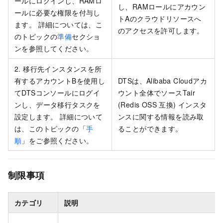
ールにログインし、RAMロ
し、RAMロールにアカウン
ールに必要な権限を付与し
トAのクラウドリソースへ
ます。 詳細については、こ
のアクセスを許可します。
のトピックの
準備
セクショ
ンを参照してください。
2. 移行先インスタンスを所
有するアカウントBを使用し
DTSは、Alibaba Cloudアカ
てDTSコンソールにログイ
ウント全体でソースTair
ンし、データ移行タスクを
(Redis OSS
互換) インスタ
設定します。 詳細について
ンスに関する情報を読み取
は、このトピックの「
手
ることができます。
順
」をご参照ください。
制限事項
カテゴリ
説明