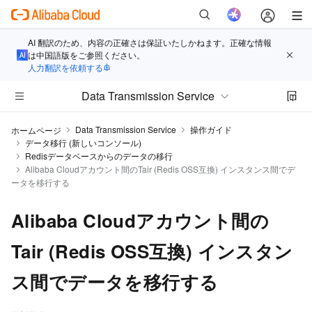
AI 翻訳のため、内容の正確さは保証いたしかねます。正確な情報
は中国語版をご参照ください。
人力翻訳を依頼する
Data Transmission Service
Data Transmission Service
操作ガイド
ホームページ
データ移行 (新しいコンソール)
Redisデータベースからのデータの移行
Alibaba Cloudアカウント間のTair (Redis OSS互換) インスタンス間でデ
ータを移行する
Alibaba Cloudアカウント間の
Tair (Redis OSS互換) インスタン
ス間でデータを移行する