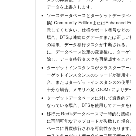
データを上書きします。
ソースデータベースとターゲットデータベースの両方が
換) Community EditionまたはEnhanced
意してください。仕様やポート番号などのデ
場合、DTSは連続ログデータまたは正しい接
の結果、データ移行タスクが中断される。 
に、データベース設定の変更後に、ターゲッ
除し、データ移行タスクを再構成することを
ターゲットインスタンスがクラスターアーキ
ーゲットインスタンスのシャードが使用する
合、またはターゲットインスタンスの使用可
十分な場合、メモリ不足 (OOM) によりデ
ターゲットデータベースに対して透過的データ暗
なっている場合、DTSを使用してデータを移
移行元
Redisデータベースで一時的な接続
に再開可能なアップロードが失敗した場合、
ベースに再度移行される可能性があります。
ースとターゲットデータベース間でデータの