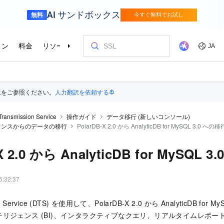
版をご参照ください。
人力翻訳を依頼する
Transmission Service
操作ガイド
データ移行 (新しいコンソール)
ンスタンスからのデータの移行
PolarDB-X 2.0 から AnalyticDB for MySQL 3.0 への移
X 2.0 から AnalyticDB for MySQL 
5:32:37
on Service (DTS) を使用して、
PolarDB-X 2.0
から
AnalyticDB for My
リジェンス (BI)、インタラクティブなクエリ、リアルタイムレポー