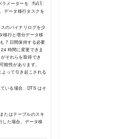
パラメーターを
full
、データ移行タスクを
ースのバイナリログを少
ータ移行と増分データ移
 7 日間保持する必要
24 時間に変更できま
 がそれらを取得でき
可能性があります。
とによって引き起こされる
いる場合、DTS はそ
またはテーブルのスキ
実行した場合、データ移