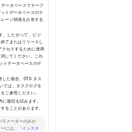
ットデータベースでテーブ
ゲットデータベースのテ
トレージ領域を占有する
ます。したがって、ビジ
を終了またはリリースし
アクセスするために使用
消してください。これ
ゲットデータベースのデ
した場合、DTS タス
ついては、タスクログを
」をご参照ください。
以内に復旧を試みます。
りすることがあります。
パラメーターのみが
ターには、「
インスタ