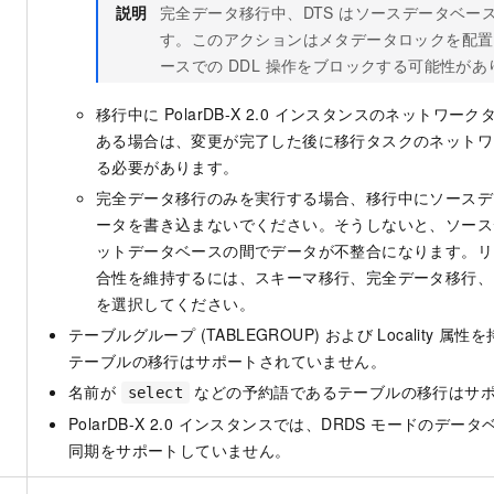
説明
完全データ移行中、DTS はソースデータベー
す。このアクションはメタデータロックを配置
ースでの DDL 操作をブロックする可能性があ
移行中に
PolarDB-X 2.0
インスタンスのネットワーク
ある場合は、変更が完了した後に移行タスクのネットワ
る必要があります。
完全データ移行のみを実行する場合、移行中にソースデ
ータを書き込まないでください。そうしないと、ソース
ットデータベースの間でデータが不整合になります。リ
合性を維持するには、スキーマ移行、完全データ移行、
を選択してください。
テーブルグループ (TABLEGROUP) および Locality 
テーブルの移行はサポートされていません。
名前が
などの予約語であるテーブルの移行はサ
select
PolarDB-X 2.0
インスタンスでは、DRDS モードのデータ
同期をサポートしていません。