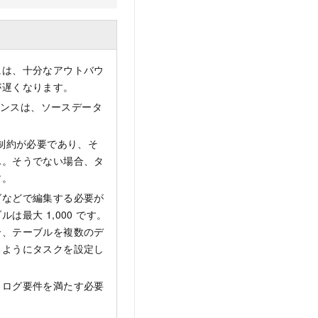
には、十分なアウトバウ
が遅くなります。
ンスは、ソースデータ
E` 制約が必要であり、そ
ん。そうでない場合、タ
す。
グなどで編集する必要が
最大 1,000 です。
合、テーブルを複数のデ
るようにタスクを設定し
リログ要件を満たす必要