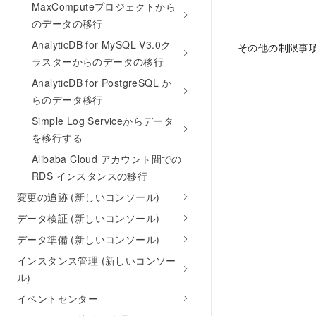
MaxComputeプロジェクトから
のデータの移行
AnalyticDB for MySQL V3.0ク
その他の制限事
ラスターからのデータの移行
AnalyticDB for PostgreSQL か
らのデータ移行
Simple Log Serviceからデータ
を移行する
Alibaba Cloud アカウント間での
RDS インスタンスの移行
変更の追跡 (新しいコンソール)
データ検証 (新しいコンソール)
データ準備 (新しいコンソール)
インスタンス管理 (新しいコンソー
ル)
イベントセンター