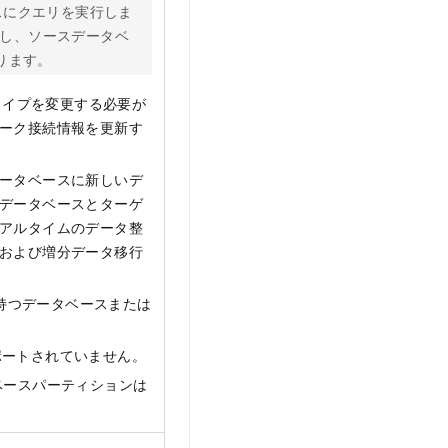
スにクエリを実行しま
し、ソースデータベ
ります。
タイプを変更する必要が
ーク接続情報を更新す
ータベースに新しいデ
データベースとターゲ
アルタイムのデータ整
および増分データ移行
属性を持つデータベースまたは
ポートされていません。
ベースパーティションは