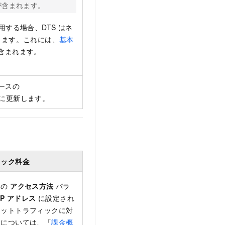
が含まれます。
て使用する場合、DTS はネ
きます。これには、
基本
含まれます。
ースの
に更新します。
ィック料金
スの
アクセス方法
パラ
IP アドレス
に設定され
ネットトラフィックに対
細については、「
課金概