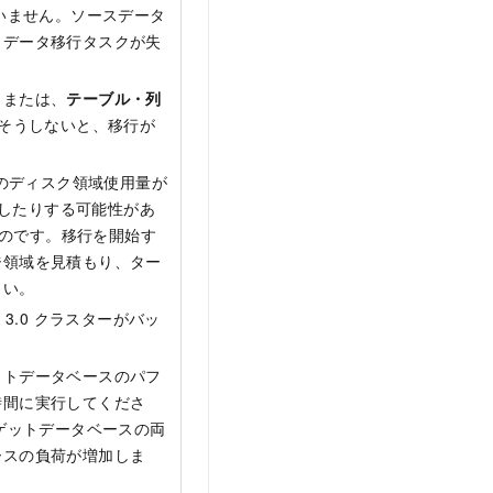
いません。ソースデータ
、データ移行タスクが失
。または、
テーブル・列
そうしないと、移行が
ドのディスク領域使用量が
生したりする可能性があ
ものです。移行を開始す
ジ領域を見積もり、ター
さい。
L
3.0 クラスターがバッ
ットデータベースのパフ
時間に実行してくださ
ゲットデータベースの両
ースの負荷が増加しま